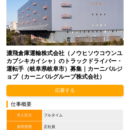
濃飛倉庫運輸株式会社（ノウヒソウコウンユ
カブシキカイシャ）のトラックドライバー・
運転手（岐阜県岐阜市）募集｜カーニバルジ
ョブ（カーニバルグループ株式会社）
応募する
仕事概要
求人区分
フルタイム
雇用形態
正社員