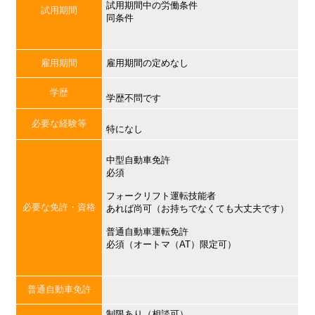
試用期間中の労働条件
試用期間
同条件
雇用期間
雇用期間の定めなし
学歴
学歴不問です
必要な経験等
特になし
中型自動車免許
必須
フォークリフト運転技能者
必要な免許・資格
あれば尚可（お持ちでなくても大丈夫です）
普通自動車運転免許
必須（オートマ（AT）限定可）
普通自動車免許
制限あり（相談可）