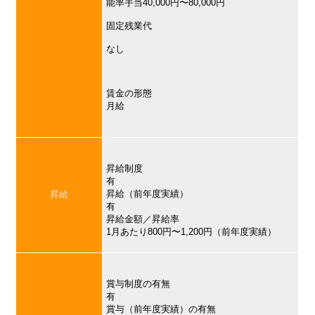
能率手当40,000円〜80,000円
固定残業代
なし
賃金の形態
月給
昇給制度
有
昇給（前年度実績）
昇給
有
昇給金額／昇給率
1月あたり800円〜1,200円（前年度実績）
賞与制度の有無
有
賞与（前年度実績）の有無