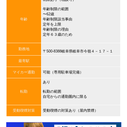
年齢制限の範囲
〜62歳
年齢
年齢制限該当事由
定年を上限
年齢制限の理由
定年６３歳のため
勤務地
〒500-8388岐阜県岐阜市今嶺４－１７－１
最寄駅
マイカー通勤
可能（専用駐車場完備）
あり
転勤
転勤の範囲
自宅からの通勤圏内に限る
受動喫煙対策
受動喫煙の対策あり（屋内禁煙）