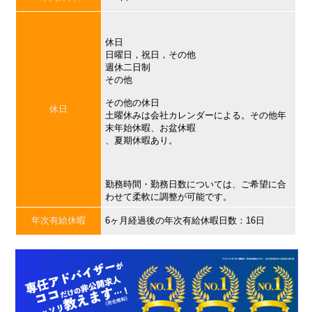
休日
日曜日，祝日，その他
週休二日制
その他
その他の休日
休日
土曜休みは会社カレンダーによる。その他年
末年始休暇、お盆休暇
、夏期休暇あり。
勤務時間・勤務日数については、ご希望に合
わせて柔軟に調整が可能です。
年次有給休暇
6ヶ月経過後の年次有給休暇日数：16日