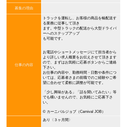
募集の理由
トラックを運転し、お客様の商品を輸配送す
る業務に従事して頂き
ます。中型トラックの配送から大型ドライバ
ーへのステップアップ
も可能です。
お電話やショートメッセージにて担当者から
より詳しい求人概要をお伝えさせて頂きます
ので、まずはお気軽に応募ボタンからご連絡
仕事の内容
下さい。
お仕事の内容や、勤務時間・日数や条件につ
いては、応募者さまの前職でのご経験やご希
望に合わせて柔軟に調整が可能です。
「少し興味がある」「話を聞いてみたい」等
でも構いませんので、お気軽にご応募下さ
い。
©︎ カーニバルジョブ（Carnival JOB）
あり〈３ヶ月間〉