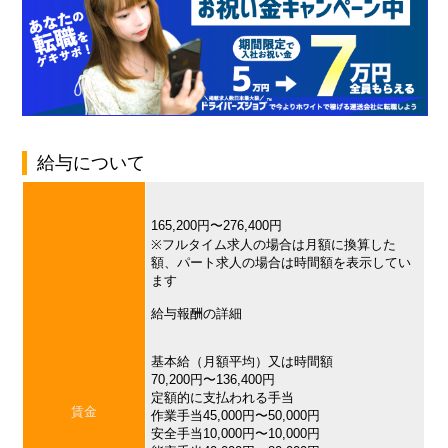
給与について
165,200円〜276,400円
※フルタイム求人の場合は月額に換算した
額、パート求人の場合は時間額を表示してい
ます
給与報酬の詳細
基本給（月額平均）又は時間額
70,200円〜136,400円
定額的に支払われる手当
賃金
作業手当45,000円〜50,000円
安全手当10,000円〜10,000円