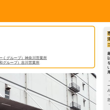
ーくグループ）神奈川営業所
丸和グループ）吉川営業所