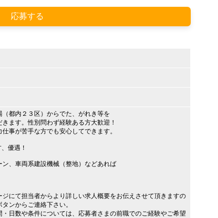
応募する
場（都内２３区）からでた、がれき等を
だきます。性別問わず経験ある方大歓迎！
力仕事が苦手な方でも安心してできます。
方、優遇！
ーン、車両系建設機械（整地）などあれば
ージにて担当者からより詳しい求人概要をお伝えさせて頂きますの
ボタンからご連絡下さい。
間・日数や条件については、応募者さまの前職でのご経験やご希望