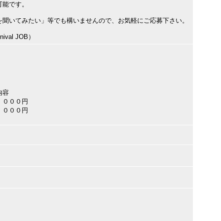
可能です。
を聞いてみたい」等でも構いませんので、お気軽にご応募下さい。
val JOB）
内容
，０００円
，０００円