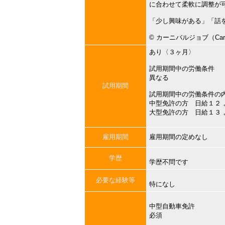
に合わせて柔軟に調整が
「少し興味がある」「話
©︎ カーニバルジョブ（Carni
あり〈３ヶ月〉
試用期間中の労働条件
異なる
試用期間
試用期間中の労働条件の
中型免許の方 日給１２
大型免許の方 日給１３
雇用期間
雇用期間の定めなし
学歴
学歴不問です
必要な経験等
特になし
中型自動車免許
必須