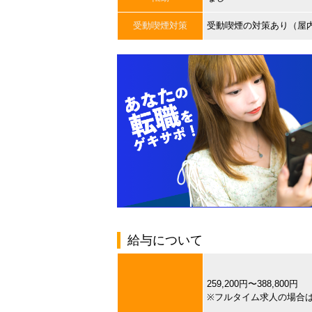
受動喫煙対策
受動喫煙の対策あり（屋
給与について
259,200円〜388,800円
※フルタイム求人の場合