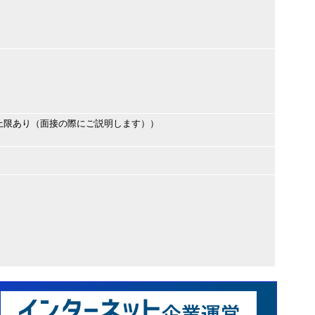
上限あり（面接の際にご説明します））