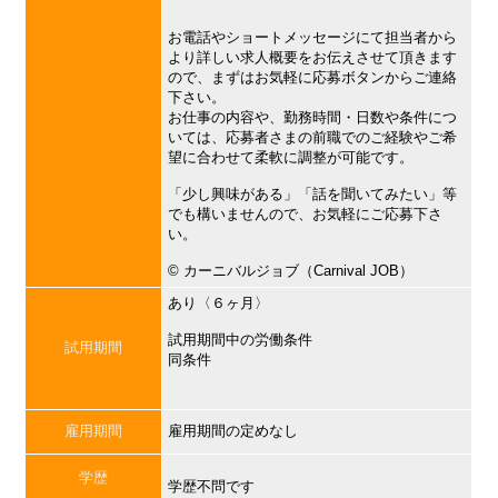
お電話やショートメッセージにて担当者から
より詳しい求人概要をお伝えさせて頂きます
ので、まずはお気軽に応募ボタンからご連絡
下さい。
お仕事の内容や、勤務時間・日数や条件につ
いては、応募者さまの前職でのご経験やご希
望に合わせて柔軟に調整が可能です。
「少し興味がある」「話を聞いてみたい」等
でも構いませんので、お気軽にご応募下さ
い。
©︎ カーニバルジョブ（Carnival JOB）
あり〈６ヶ月〉
試用期間中の労働条件
試用期間
同条件
雇用期間
雇用期間の定めなし
学歴
学歴不問です