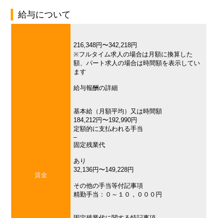
給与について
216,348円〜342,218円
※フルタイム求人の場合は月額に換算した
額、パート求人の場合は時間額を表示してい
ます
給与報酬の詳細
基本給（月額平均）又は時間額
184,212円〜192,990円
定額的に支払われる手当
–
固定残業代
あり
32,136円〜149,228円
賃金
その他の手当等付記事項
精勤手当：０～１０，０００円
固定残業代に関する特記事項