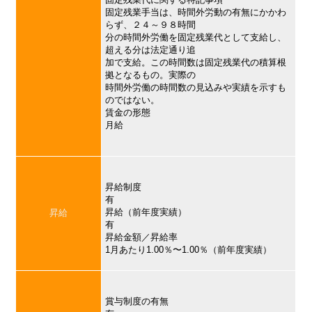
固定残業手当は、時間外労動の有無にかかわ
らず、２４～９８時間
分の時間外労働を固定残業代として支給し、
超える分は法定通り追
加で支給。この時間数は固定残業代の積算根
拠となるもの。実際の
時間外労働の時間数の見込みや実績を示すも
のではない。
賃金の形態
月給
昇給制度
有
昇給（前年度実績）
昇給
有
昇給金額／昇給率
1月あたり1.00％〜1.00％（前年度実績）
賞与制度の有無