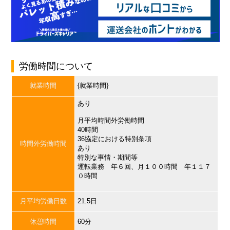
労働時間について
就業時間
{就業時間}
あり
月平均時間外労働時間
40時間
36協定における特別条項
時間外労働時間
あり
特別な事情・期間等
運転業務 年６回、月１００時間 年１１７
０時間
月平均労働日数
21.5日
休憩時間
60分