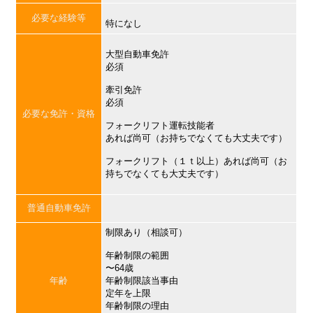
必要な経験等
特になし
大型自動車免許
必須
牽引免許
必須
必要な免許・資格
フォークリフト運転技能者
あれば尚可（お持ちでなくても大丈夫です）
フォークリフト（１ｔ以上）あれば尚可（お
持ちでなくても大丈夫です）
普通自動車免許
制限あり（相談可）
年齢制限の範囲
〜64歳
年齢
年齢制限該当事由
定年を上限
年齢制限の理由