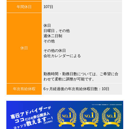
年間休日
107日
休日
日曜日，その他
週休二日制
その他
休日
その他の休日
会社カレンダーによる
勤務時間・勤務日数については、ご希望に合
わせて柔軟に調整が可能です。
年次有給休暇
6ヶ月経過後の年次有給休暇日数：10日