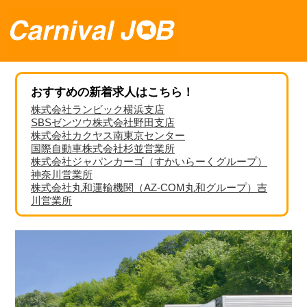
おすすめの新着求人はこちら！
株式会社ランビック横浜支店
SBSゼンツウ株式会社野田支店
株式会社カクヤス南東京センター
国際自動車株式会社杉並営業所
株式会社ジャパンカーゴ（すかいらーくグループ）
神奈川営業所
株式会社丸和運輸機関（AZ-COM丸和グループ）吉
川営業所