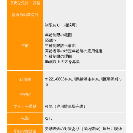
必要な免許・資格
普通自動車免許
制限あり（相談可）
年齢制限の範囲
65歳〜
年齢
年齢制限該当事由
高齢者等の特定年齢層の雇用促進
年齢制限の理由
65歳以上の方を募集
〒221-0863神奈川県横浜市神奈川区羽沢町５
勤務地
５
最寄駅
マイカー通勤
可能（専用駐車場完備）
転勤
なし
受動喫煙の対策あり（屋内禁煙）屋外に喫煙
受動喫煙対策