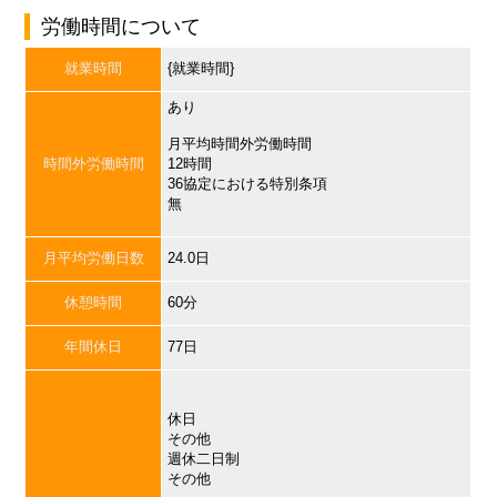
労働時間について
就業時間
{就業時間}
あり
月平均時間外労働時間
時間外労働時間
12時間
36協定における特別条項
無
月平均労働日数
24.0日
休憩時間
60分
年間休日
77日
休日
その他
週休二日制
その他