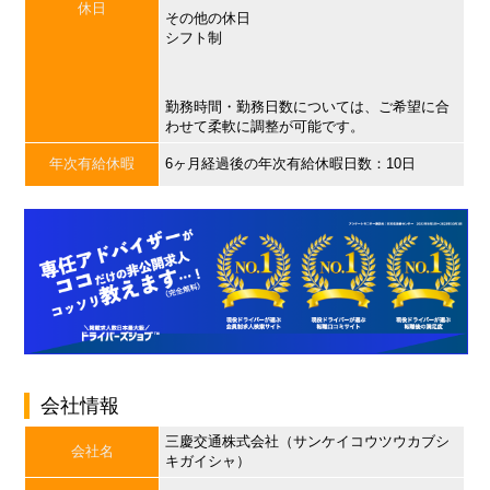
休日
その他の休日
シフト制
勤務時間・勤務日数については、ご希望に合
わせて柔軟に調整が可能です。
年次有給休暇
6ヶ月経過後の年次有給休暇日数：10日
会社情報
三慶交通株式会社（サンケイコウツウカブシ
会社名
キガイシャ）