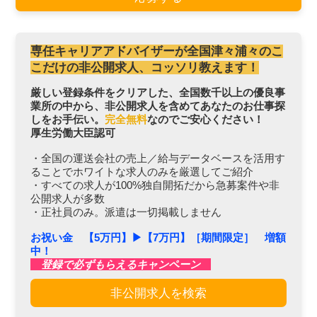
専任キャリアアドバイザーが全国津々浦々のこ
こだけの非公開求人、コッソリ教えます！
厳しい登録条件をクリアした、全国数千以上の優良事
業所の中から、非公開求人を含めてあなたのお仕事探
しをお手伝い。
完全無料
なのでご安心ください！
厚生労働大臣認可
・全国の運送会社の売上／給与データベースを活用す
ることでホワイトな求人のみを厳選してご紹介
・すべての求人が100%独自開拓だから急募案件や非
公開求人が多数
・正社員のみ。派遣は一切掲載しません
お祝い金 【5万円】▶︎【7万円】［期間限定］ 増額
中！
登録で必ずもらえるキャンペーン
非公開求人を検索