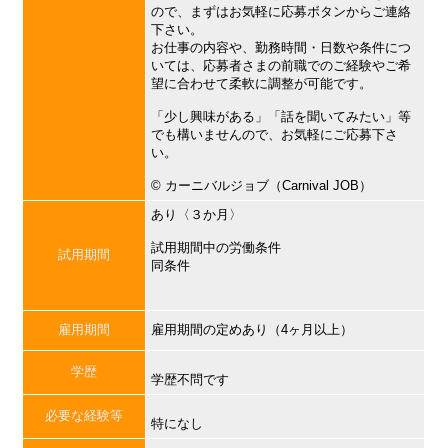
ので、まずはお気軽に応募ボタンからご連絡
下さい。
お仕事の内容や、勤務時間・日数や条件につ
いては、応募者さまの前職でのご経験やご希
望に合わせて柔軟に調整が可能です。
「少し興味がある」「話を聞いてみたい」等
でも構いませんので、お気軽にご応募下さ
い。
©︎ カーニバルジョブ（Carnival JOB）
あり〈３か月〉
試用期間中の労働条件
試用期間
同条件
雇用期間
雇用期間の定めあり（4ヶ月以上）
学歴
学歴不問です
必要な経験等
特になし