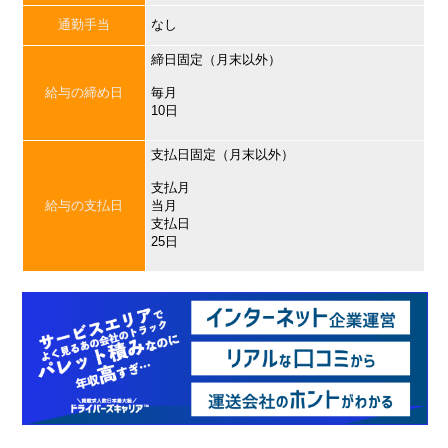
通勤手当
なし
締日固定（月末以外）
給与の締め日
毎月
10日
支払日固定（月末以外）
支払月
給与の支払日
当月
支払日
25日