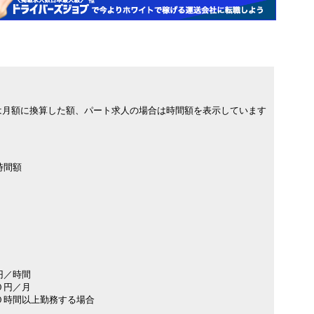
は月額に換算した額、パート求人の場合は時間額を表示しています
時間額
円／時間
０円／月
０時間以上勤務する場合