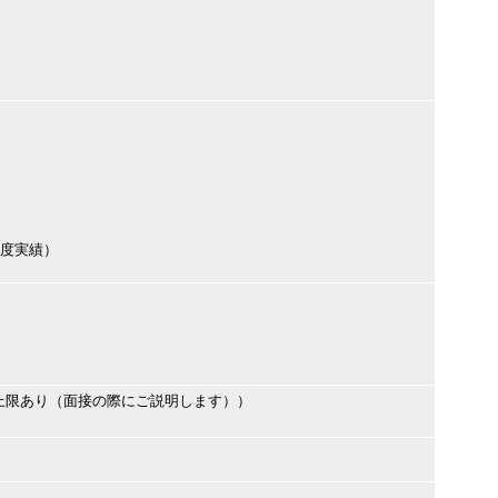
年度実績）
上限あり（面接の際にご説明します））