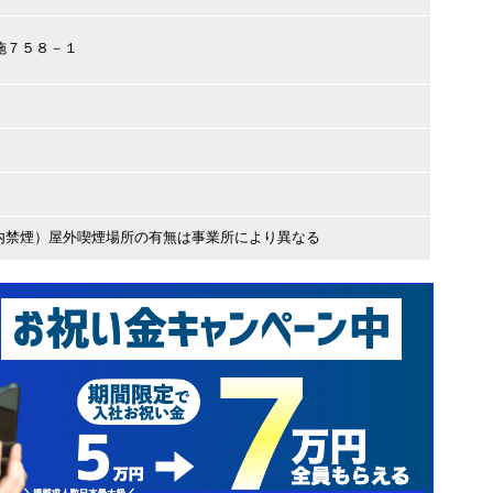
布施７５８－１
内禁煙）屋外喫煙場所の有無は事業所により異なる