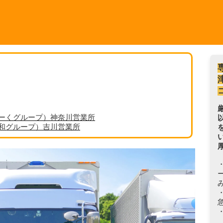
ーくグループ）神奈川営業所
丸和グループ）吉川営業所