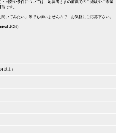
間・日数や条件については、応募者さまの前職でのご経験やご希望
可能です。
を聞いてみたい」等でも構いませんので、お気軽にご応募下さい。
val JOB）
ヶ月以上）