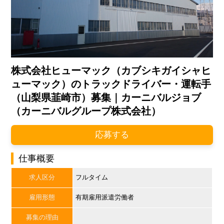
株式会社ヒューマック（カブシキガイシャヒ
ューマック）のトラックドライバー・運転手
（山梨県韮崎市）募集｜カーニバルジョブ
（カーニバルグループ株式会社）
応募する
仕事概要
求人区分
フルタイム
雇用形態
有期雇用派遣労働者
募集の理由