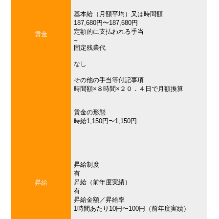
基本給（月額平均）又は時間額
187,680円〜187,680円
定額的に支払われる手当
賃金
–
固定残業代
なし
その他の手当等付記事項
時間額×８時間×２０．４日で月額換算
賃金の形態
時給1,150円〜1,150円
昇給制度
有
昇給（前年度実績）
昇給
有
昇給金額／昇給率
1時間あたり10円〜100円（前年度実績）