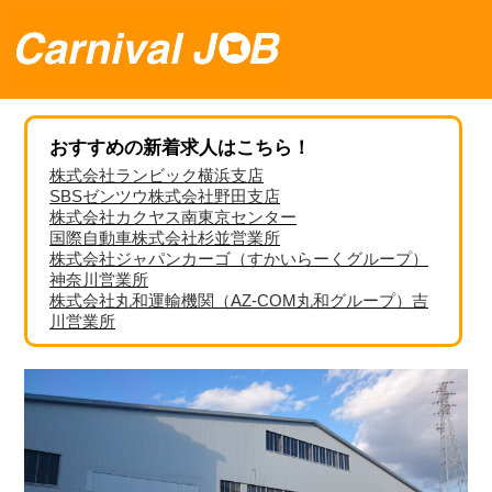
おすすめの新着求人はこちら！
株式会社ランビック横浜支店
SBSゼンツウ株式会社野田支店
株式会社カクヤス南東京センター
国際自動車株式会社杉並営業所
株式会社ジャパンカーゴ（すかいらーくグループ）
神奈川営業所
株式会社丸和運輸機関（AZ-COM丸和グループ）吉
川営業所