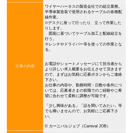
ワイヤーハーネスの製造会社での組立業務。
半導体製造装で使用されるケーブルの各種配
線作業。
※デスクに座って行ったり、立って作業した
りします。
図面に基づいてケーブル加工と配線組立を
行う。
※レンチやドライバー等を使っての作業とな
る。
お電話やショートメッセージにて担当者から
仕事の内容
より詳しい求人概要をお伝えさせて頂きます
ので、まずはお気軽に応募ボタンからご連絡
下さい。
お仕事の内容や、勤務時間・日数や条件につ
いては、応募者さまの前職でのご経験やご希
望に合わせて柔軟に調整が可能です。
「少し興味がある」「話を聞いてみたい」等
でも構いませんので、お気軽にご応募下さ
い。
©︎ カーニバルジョブ（Carnival JOB）