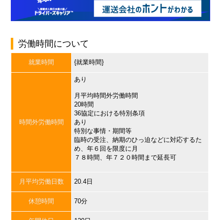
労働時間について
就業時間
{就業時間}
あり
月平均時間外労働時間
20時間
36協定における特別条項
時間外労働時間
あり
特別な事情・期間等
臨時の受注、納期のひっ迫などに対応するた
め、年６回を限度に月
７８時間、年７２０時間まで延長可
月平均労働日数
20.4日
休憩時間
70分