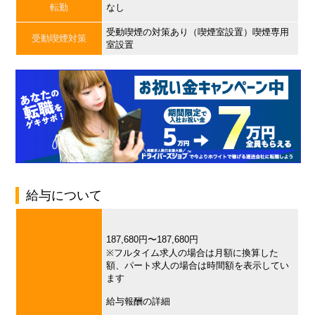
転勤
なし
受動喫煙の対策あり（喫煙室設置）喫煙専用
受動喫煙対策
室設置
給与について
187,680円〜187,680円
※フルタイム求人の場合は月額に換算した
額、パート求人の場合は時間額を表示してい
ます
給与報酬の詳細