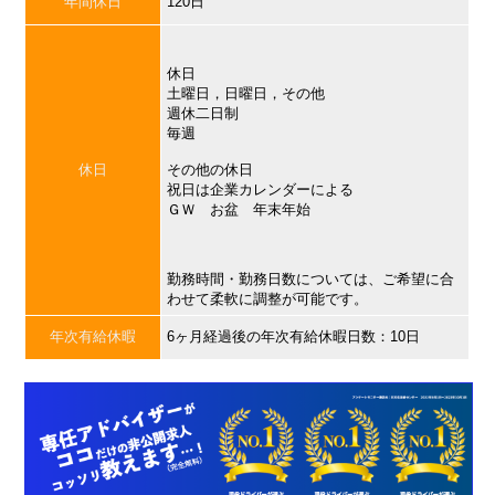
年間休日
120日
休日
土曜日，日曜日，その他
週休二日制
毎週
休日
その他の休日
祝日は企業カレンダーによる
ＧＷ お盆 年末年始
勤務時間・勤務日数については、ご希望に合
わせて柔軟に調整が可能です。
年次有給休暇
6ヶ月経過後の年次有給休暇日数：10日