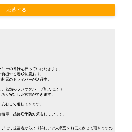
応募する
クシーの運行を行っていただきます。
が負担する養成制度あり。
年齢層のドライバーが活躍中。
入、老舗のラジオグループ加入により
があり安定した営業ができます。
、安心して運転できます。
装着等、感染症予防対策もしています。
ージにて担当者からより詳しい求人概要をお伝えさせて頂きますの