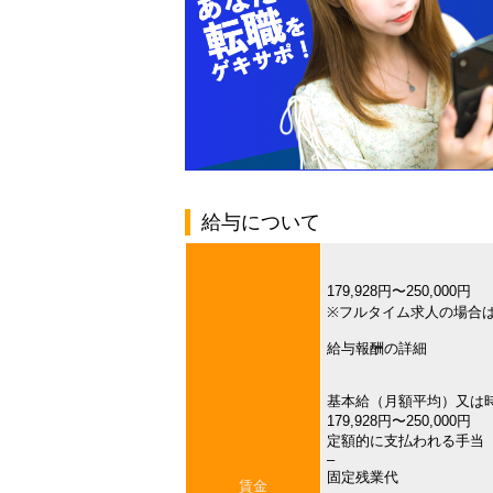
給与について
179,928円〜250,000円
※フルタイム求人の場合
給与報酬の詳細
基本給（月額平均）又は
179,928円〜250,000円
定額的に支払われる手当
–
固定残業代
賃金