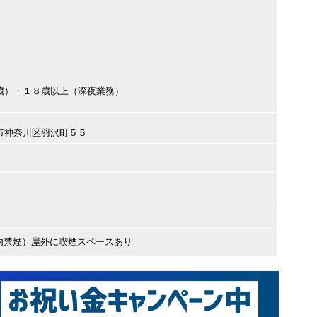
歳）・１８歳以上（深夜業務）
横浜市神奈川区羽沢町５５
内禁煙）屋外に喫煙スペースあり