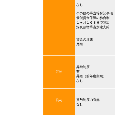
なし
その他の手当等付記事項
最低賃金保障の歩合制
１ヶ月１６８Ｈで算出
深夜割増手当別途支給
賃金の形態
月給
昇給制度
有
昇給
昇給（前年度実績）
なし
賞与制度の有無
賞与
なし