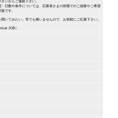
ボタンからご連絡下さい。
間・日数や条件については、応募者さまの前職でのご経験やご希望
可能です。
を聞いてみたい」等でも構いませんので、お気軽にご応募下さい。
val JOB）