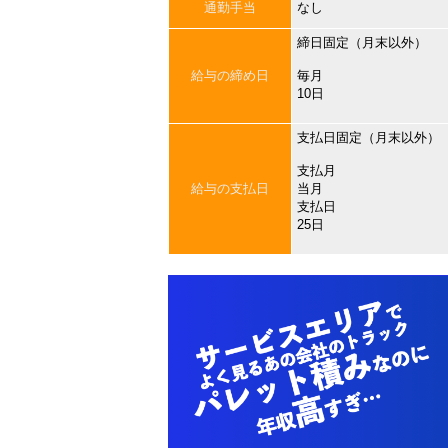
通勤手当
なし
締日固定（月末以外）
給与の締め日
毎月
10日
支払日固定（月末以外）
支払月
給与の支払日
当月
支払日
25日