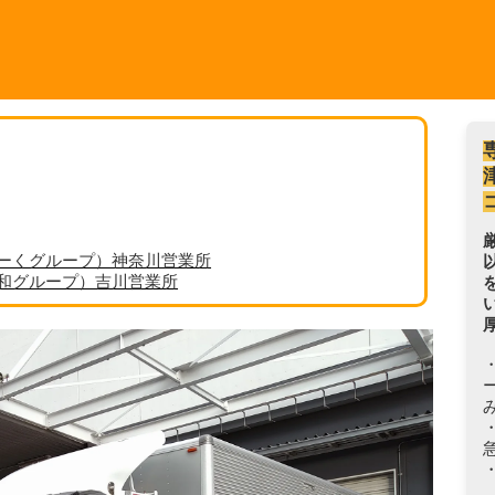
ーくグループ）神奈川営業所
丸和グループ）吉川営業所