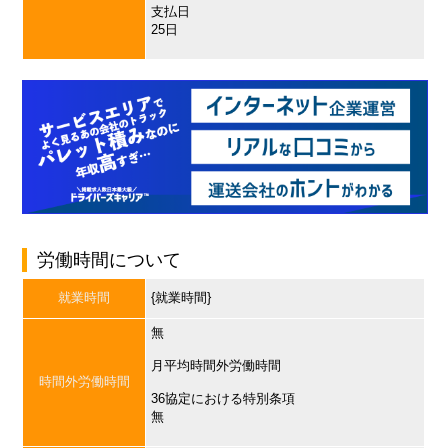
支払日
25日
労働時間について
就業時間
{就業時間}
無
月平均時間外労働時間
時間外労働時間
36協定における特別条項
無