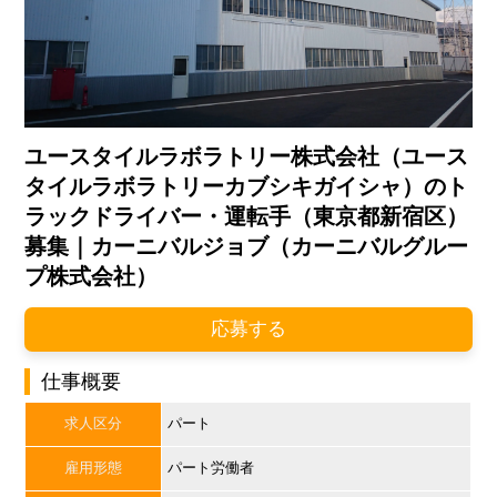
ユースタイルラボラトリー株式会社（ユース
タイルラボラトリーカブシキガイシャ）のト
ラックドライバー・運転手（東京都新宿区）
募集｜カーニバルジョブ（カーニバルグルー
プ株式会社）
応募する
仕事概要
求人区分
パート
雇用形態
パート労働者