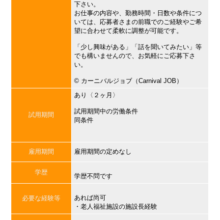
下さい。
お仕事の内容や、勤務時間・日数や条件につ
いては、応募者さまの前職でのご経験やご希
望に合わせて柔軟に調整が可能です。
「少し興味がある」「話を聞いてみたい」等
でも構いませんので、お気軽にご応募下さ
い。
©︎ カーニバルジョブ（Carnival JOB）
あり〈２ヶ月〉
試用期間中の労働条件
試用期間
同条件
雇用期間
雇用期間の定めなし
学歴
学歴不問です
あれば尚可
必要な経験等
・老人福祉施設の施設長経験