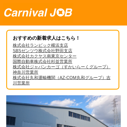
おすすめの新着求人はこちら！
株式会社ランビック横浜支店
SBSゼンツウ株式会社野田支店
株式会社カクヤス南東京センター
国際自動車株式会社杉並営業所
株式会社ジャパンカーゴ（すかいらーくグループ）
神奈川営業所
株式会社丸和運輸機関（AZ-COM丸和グループ）吉
川営業所