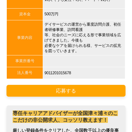
資本金
500万円
デイサービスの運営から重度訪問介護、初任
者研修事業、訪問看護
等、社会のニーズに応える形で事業領域を広
事業内容
げてきました。今後も
必要なケアを届けられる様、サービスの拡充
を図っていきます。
事業所番号
法人番号
9011201015678
応募する
専任キャリアアドバイザーが全国津々浦々のこ
こだけの非公開求人、コッソリ教えます！
厳しい登録条件をクリアした、全国数千以上の優良事