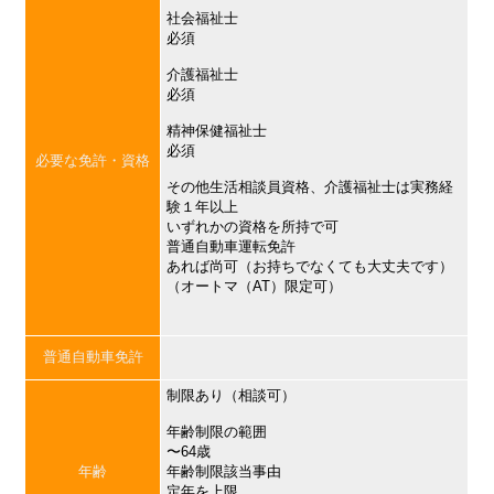
社会福祉士
必須
介護福祉士
必須
精神保健福祉士
必須
必要な免許・資格
その他生活相談員資格、介護福祉士は実務経
験１年以上
いずれかの資格を所持で可
普通自動車運転免許
あれば尚可（お持ちでなくても大丈夫です）
（オートマ（AT）限定可）
普通自動車免許
制限あり（相談可）
年齢制限の範囲
〜64歳
年齢
年齢制限該当事由
定年を上限