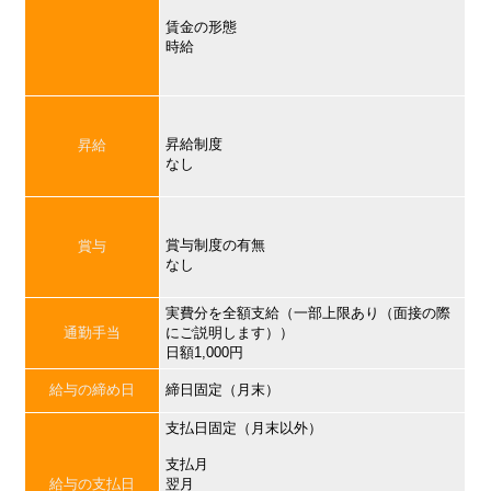
賃金の形態
時給
昇給制度
昇給
なし
賞与制度の有無
賞与
なし
実費分を全額支給（一部上限あり（面接の際
通勤手当
にご説明します））
日額1,000円
給与の締め日
締日固定（月末）
支払日固定（月末以外）
支払月
給与の支払日
翌月