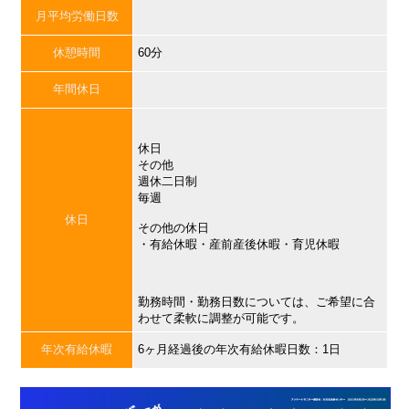
月平均労働日数
休憩時間
60分
年間休日
休日
その他
週休二日制
毎週
休日
その他の休日
・有給休暇・産前産後休暇・育児休暇
勤務時間・勤務日数については、ご希望に合
わせて柔軟に調整が可能です。
年次有給休暇
6ヶ月経過後の年次有給休暇日数：1日