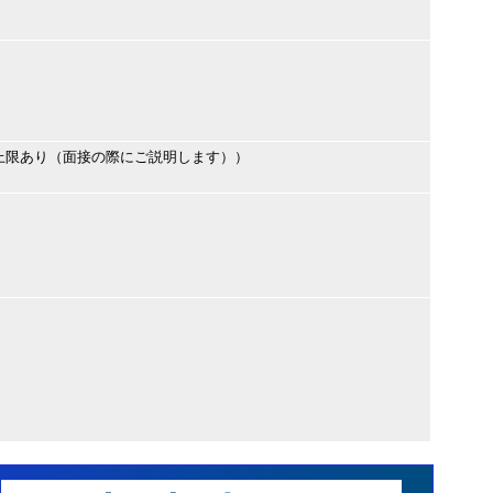
上限あり（面接の際にご説明します））