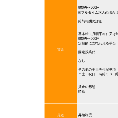
900円〜900円
※フルタイム求人の場合
給与報酬の詳細
基本給（月額平均）又は
900円〜900円
定額的に支払われる手当
–
賃金
固定残業代
なし
その他の手当等付記事項
＊土・祝日 時給５０円
賃金の形態
時給
昇給制度
昇給