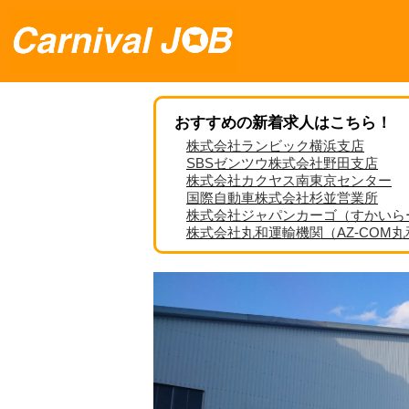
おすすめの新着求人はこちら！
株式会社ランビック横浜支店
SBSゼンツウ株式会社野田支店
株式会社カクヤス南東京センター
国際自動車株式会社杉並営業所
株式会社ジャパンカーゴ（すかいら
株式会社丸和運輸機関（AZ-COM