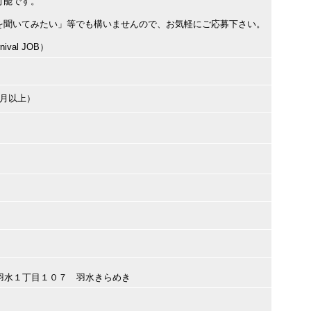
可能です。
を聞いてみたい」等でも構いませんので、お気軽にご応募下さい。
val JOB）
ヶ月以上）
井市羽水１丁目１０７ 羽水きらめき