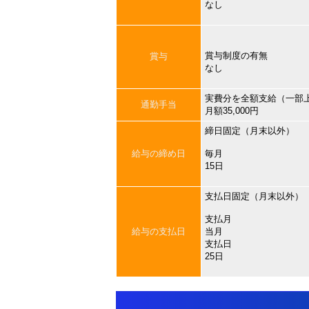
なし
賞与制度の有無
賞与
なし
実費分を全額支給（一部
通勤手当
月額35,000円
締日固定（月末以外）
給与の締め日
毎月
15日
支払日固定（月末以外）
支払月
給与の支払日
当月
支払日
25日