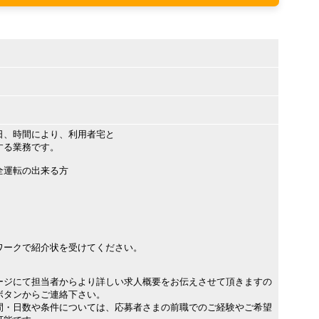
日、時間により、利用者宅と
する業務です。
全運転の出来る方
ワークで紹介状を受けてください。
ージにて担当者からより詳しい求人概要をお伝えさせて頂きますの
ボタンからご連絡下さい。
間・日数や条件については、応募者さまの前職でのご経験やご希望