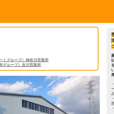
ーくグループ）神奈川営業所
丸和グループ）吉川営業所