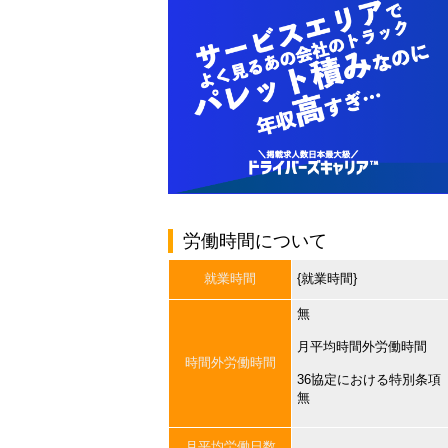
労働時間について
就業時間
{就業時間}
無
月平均時間外労働時間
時間外労働時間
36協定における特別条項
無
月平均労働日数