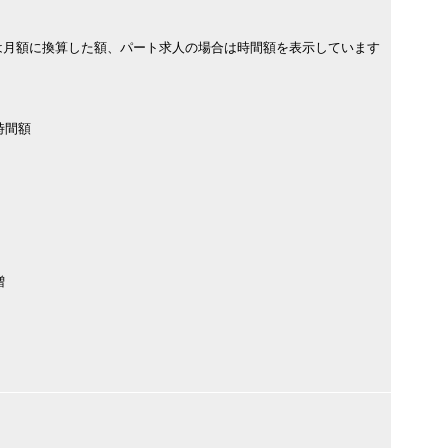
は月額に換算した額、パート求人の場合は時間額を表示しています
時間額
増