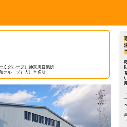
ーくグループ）神奈川営業所
丸和グループ）吉川営業所