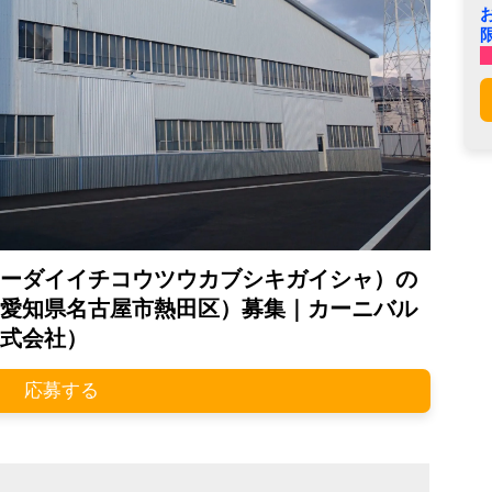
ーダイイチコウツウカブシキガイシャ）の
愛知県名古屋市熱田区）募集｜カーニバル
式会社）
応募する