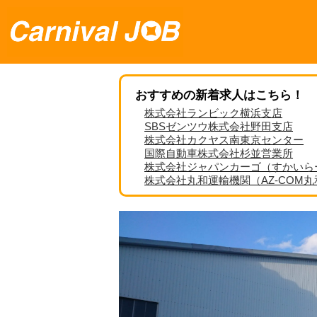
おすすめの新着求人はこちら！
株式会社ランビック横浜支店
SBSゼンツウ株式会社野田支店
株式会社カクヤス南東京センター
国際自動車株式会社杉並営業所
株式会社ジャパンカーゴ（すかいら
株式会社丸和運輸機関（AZ-COM