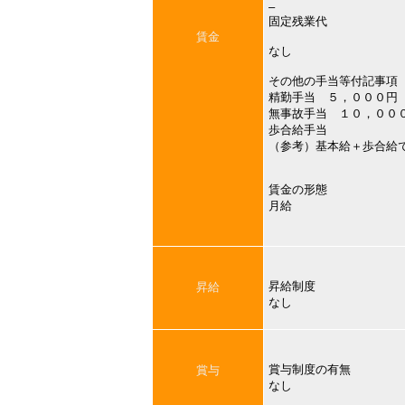
–
固定残業代
賃金
なし
その他の手当等付記事項
精勤手当 ５，０００円
無事故手当 １０，００
歩合給手当
（参考）基本給＋歩合給
賃金の形態
月給
昇給制度
昇給
なし
賞与制度の有無
賞与
なし