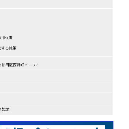
雇用促進
進する施策
古屋市熱田区西野町２－３３
内禁煙）