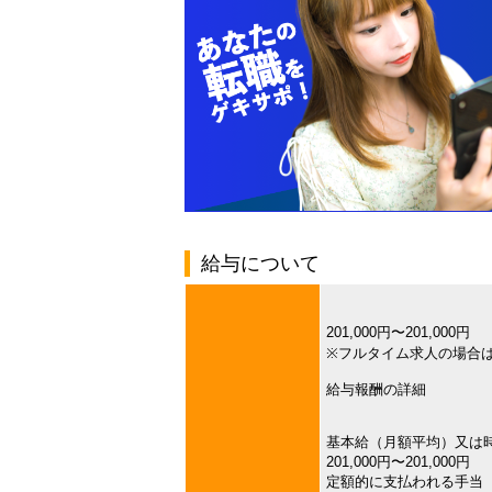
給与について
201,000円〜201,000円
※フルタイム求人の場合
給与報酬の詳細
基本給（月額平均）又は
201,000円〜201,000円
定額的に支払われる手当