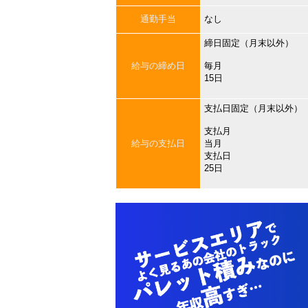
通勤手当
なし
締日固定（月末以外）
給与の締め日
毎月
15日
支払日固定（月末以外）
支払月
給与の支払日
当月
支払日
25日