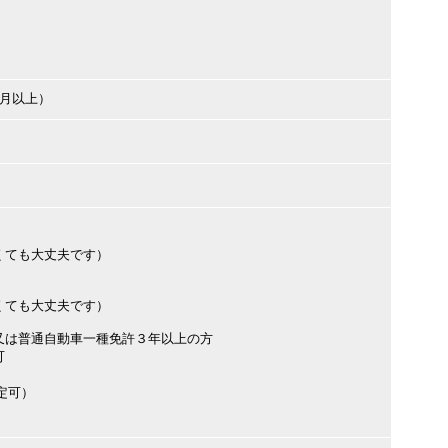
ヶ月以上）
くても大丈夫です）
くても大丈夫です）
又は普通自動車一種免許３年以上の方
可
定可）