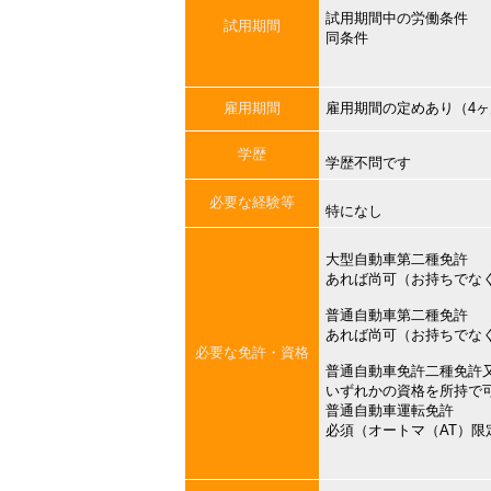
試用期間中の労働条件
試用期間
同条件
雇用期間
雇用期間の定めあり（4
学歴
学歴不問です
必要な経験等
特になし
大型自動車第二種免許
あれば尚可（お持ちでな
普通自動車第二種免許
あれば尚可（お持ちでな
必要な免許・資格
普通自動車免許二種免許
いずれかの資格を所持で
普通自動車運転免許
必須（オートマ（AT）限