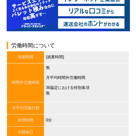
労働時間について
就業時間
{就業時間}
無
月平均時間外労働時間
時間外労働時間
36協定における特別条項
無
月平均労働日数
休憩時間
0分
年間休日