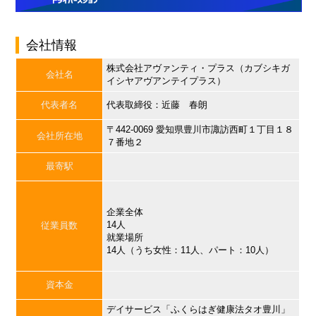
会社情報
株式会社アヴァンティ・プラス（カブシキガ
会社名
イシヤアヴアンテイプラス）
代表者名
代表取締役：近藤 春朗
〒442-0069 愛知県豊川市諏訪西町１丁目１８
会社所在地
７番地２
最寄駅
企業全体
14人
従業員数
就業場所
14人（うち女性：11人、パート：10人）
資本金
デイサービス「ふくらはぎ健康法タオ豊川」