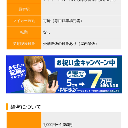
最寄駅
マイカー通勤
可能（専用駐車場完備）
転勤
なし
受動喫煙対策
受動喫煙の対策あり（屋内禁煙）
給与について
1,000円〜1,350円