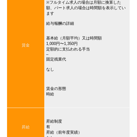
※フルタイム求人の場合は月額に換算した
額、パート求人の場合は時間額を表示してい
ます
給与報酬の詳細
基本給（月額平均）又は時間額
1,000円〜1,350円
賃金
定額的に支払われる手当
–
固定残業代
なし
賃金の形態
時給
昇給制度
有
昇給
昇給（前年度実績）