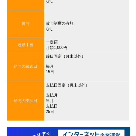
なし
賞与制度の有無
賞与
なし
一定額
通勤手当
月額1,000円
締日固定（月末以外）
給与の締め日
毎月
15日
支払日固定（月末以外）
支払月
給与の支払日
当月
支払日
25日