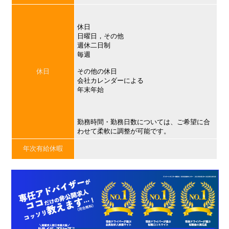
休日
日曜日，その他
週休二日制
毎週
休日
その他の休日
会社カレンダーによる
年末年始
勤務時間・勤務日数については、ご希望に合
わせて柔軟に調整が可能です。
年次有給休暇