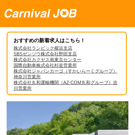
おすすめの新着求人はこちら！
株式会社ランビック横浜支店
SBSゼンツウ株式会社野田支店
株式会社カクヤス南東京センター
国際自動車株式会社杉並営業所
株式会社ジャパンカーゴ（すかいらーくグループ）
神奈川営業所
株式会社丸和運輸機関（AZ-COM丸和グループ）吉
川営業所