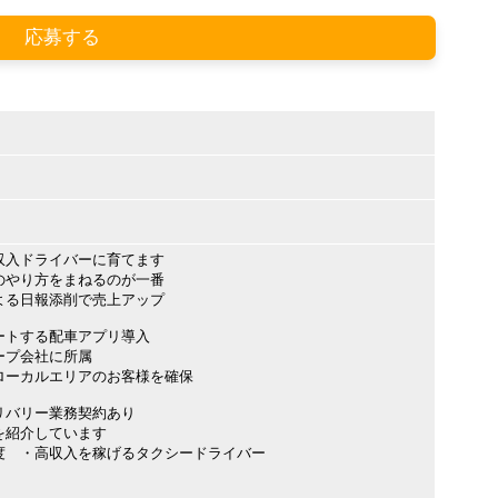
応募する
収入ドライバーに育てます
のやり方をまねるのが一番
よる日報添削で売上アップ
ートする配車アプリ導入
ープ会社に所属
ローカルエリアのお客様を確保
リバリー業務契約あり
を紹介しています
度 ・高収入を稼げるタクシードライバー