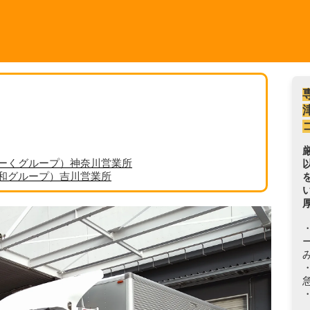
ーくグループ）神奈川営業所
丸和グループ）吉川営業所