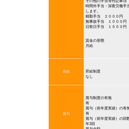
その他の手当等付記事項
時間外手当・深夜労働手
します。
精勤手当 ２０００円
無事故手当 １０００円
日祭日手当 １５００円
賃金の形態
月給
昇給制度
昇給
なし
賞与制度の有無
有
賞与（前年度実績）の有
有
賞与
賞与（前年度実績）の回
年3回
賞与金額