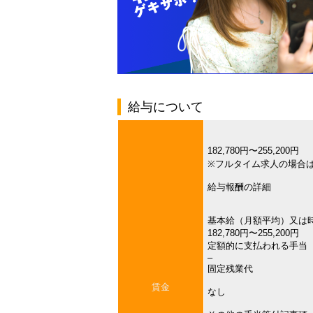
給与について
182,780円〜255,200円
※フルタイム求人の場合
給与報酬の詳細
基本給（月額平均）又は
182,780円〜255,200円
定額的に支払われる手当
–
固定残業代
賃金
なし