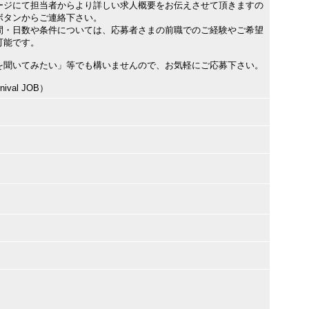
ージにて担当者からより詳しい求人概要をお伝えさせて頂きますの
ボタンからご連絡下さい。
間・日数や条件については、応募者さまの前職でのご経験やご希望
可能です。
を聞いてみたい」等でも構いませんので、お気軽にご応募下さい。
val JOB）