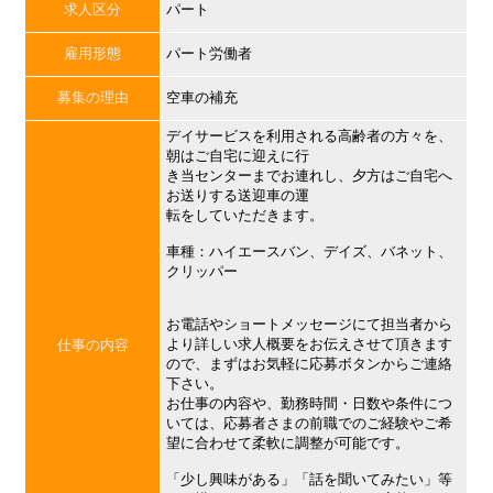
求人区分
パート
雇用形態
パート労働者
募集の理由
空車の補充
デイサービスを利用される高齢者の方々を、
朝はご自宅に迎えに行
き当センターまでお連れし、夕方はご自宅へ
お送りする送迎車の運
転をしていただきます。
車種：ハイエースバン、デイズ、バネット、
クリッパー
お電話やショートメッセージにて担当者から
より詳しい求人概要をお伝えさせて頂きます
仕事の内容
ので、まずはお気軽に応募ボタンからご連絡
下さい。
お仕事の内容や、勤務時間・日数や条件につ
いては、応募者さまの前職でのご経験やご希
望に合わせて柔軟に調整が可能です。
「少し興味がある」「話を聞いてみたい」等