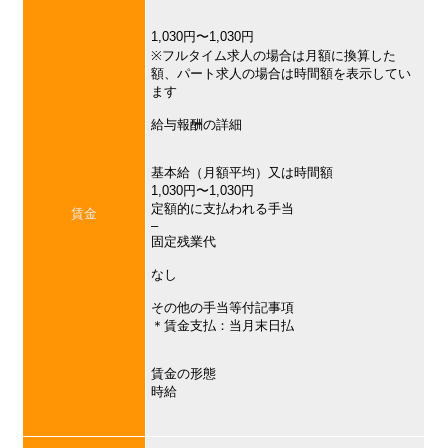
1,030円〜1,030円
※フルタイム求人の場合は月額に換算した
額、パート求人の場合は時間額を表示してい
ます
給与報酬の詳細
基本給（月額平均）又は時間額
1,030円〜1,030円
定額的に支払われる手当
賃金
–
固定残業代
なし
その他の手当等付記事項
＊賃金支払：当月末日払
賃金の形態
時給