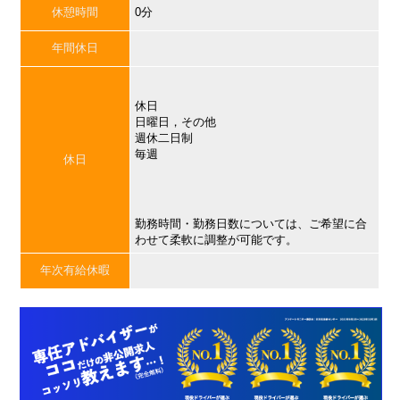
休憩時間
0分
年間休日
休日
日曜日，その他
週休二日制
毎週
休日
勤務時間・勤務日数については、ご希望に合
わせて柔軟に調整が可能です。
年次有給休暇