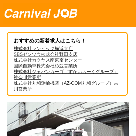
おすすめの新着求人はこちら！
株式会社ランビック横浜支店
SBSゼンツウ株式会社野田支店
株式会社カクヤス南東京センター
国際自動車株式会社杉並営業所
株式会社ジャパンカーゴ（すかいらーくグループ）
神奈川営業所
株式会社丸和運輸機関（AZ-COM丸和グループ）吉
川営業所