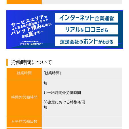
労働時間について
就業時間
{就業時間}
無
月平均時間外労働時間
時間外労働時間
36協定における特別条項
無
月平均労働日数