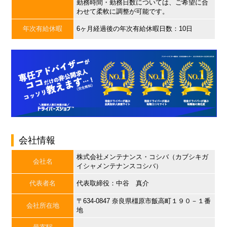
勤務時間・勤務日数については、ご希望に合
わせて柔軟に調整が可能です。
年次有給休暇
6ヶ月経過後の年次有給休暇日数：10日
会社情報
株式会社メンテナンス・コシバ（カブシキガ
会社名
イシャメンテナンスコシバ）
代表者名
代表取締役：中谷 真介
〒634-0847 奈良県橿原市飯高町１９０－１番
会社所在地
地