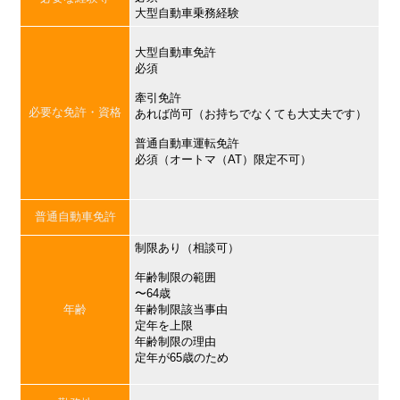
大型自動車乗務経験
大型自動車免許
必須
牽引免許
必要な免許・資格
あれば尚可（お持ちでなくても大丈夫です）
普通自動車運転免許
必須（オートマ（AT）限定不可）
普通自動車免許
制限あり（相談可）
年齢制限の範囲
〜64歳
年齢
年齢制限該当事由
定年を上限
年齢制限の理由
定年が65歳のため