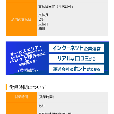
支払日固定（月末以外）
支払月
給与の支払日
翌月
支払日
25日
労働時間について
就業時間
{就業時間}
あり