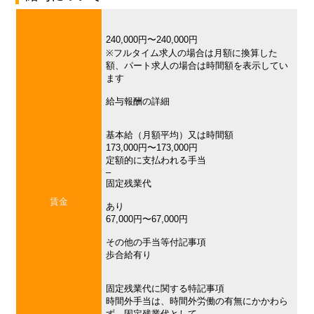
240,000円〜240,000円
※フルタイム求人の場合は月額に換算した
額、パート求人の場合は時間額を表示してい
ます
給与報酬の詳細
基本給（月額平均）又は時間額
173,000円〜173,000円
定額的に支払われる手当
–
固定残業代
賃金
あり
67,000円〜67,000円
その他の手当等付記事項
歩合給有り
固定残業代に関する特記事項
時間外手当は、時間外労働の有無にかかわら
ず、固定残業代として