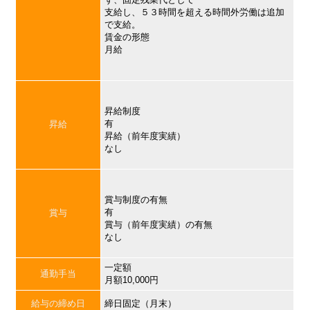
支給し、５３時間を超える時間外労働は追加
で支給。
賃金の形態
月給
昇給制度
有
昇給
昇給（前年度実績）
なし
賞与制度の有無
有
賞与
賞与（前年度実績）の有無
なし
一定額
通勤手当
月額10,000円
給与の締め日
締日固定（月末）