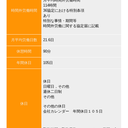
月平均時間外労働時間
114時間
時間外労働時間
36協定における特別条項
あり
特別な事情・期間等
時間外労働に関する協定届に記載
月平均労働日数
21.6日
休憩時間
90分
年間休日
105日
休日
日曜日，その他
週休二日制
その他
休日
その他の休日
会社カレンダー 年間休日１０５日