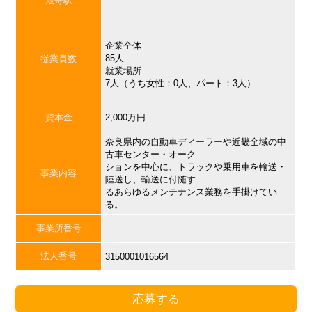
最寄駅
企業全体
85人
従業員数
就業場所
7人（うち女性：0人、パート：3人）
資本金
2,000万円
奈良県内の自動車ディーラーや近畿全域の中
古車センター・オーク
ションを中心に、トラックや乗用車を輸送・
事業内容
陸送し、輸送に付随す
るあらゆるメンテナンス業務を手掛けてい
る。
事業所番号
法人番号
3150001016564
応募する