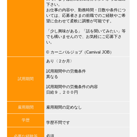
下さい。
お仕事の内容や、勤務時間・日数や条件につ
いては、応募者さまの前職でのご経験やご希
望に合わせて柔軟に調整が可能です。
「少し興味がある」「話を聞いてみたい」等
でも構いませんので、お気軽にご応募下さ
い。
©︎ カーニバルジョブ（Carnival JOB）
あり〈２か月〉
試用期間中の労働条件
異なる
試用期間
試用期間中の労働条件の内容
日給９，２００円
雇用期間
雇用期間の定めなし
学歴
学歴不問です
必須
必要な経験等