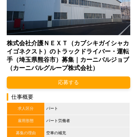
株式会社介護ＮＥＸＴ（カブシキガイシャカ
イゴネクスト）のトラックドライバー・運転
手（埼玉県熊谷市）募集｜カーニバルジョブ
（カーニバルグループ株式会社）
応募する
仕事概要
求人区分
パート
雇用形態
パート労働者
募集の理由
空車の補充