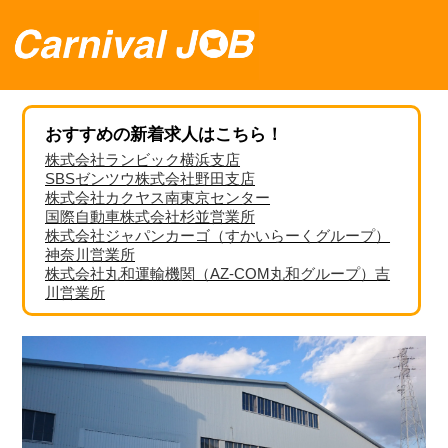
おすすめの新着求人はこちら！
株式会社ランビック横浜支店
SBSゼンツウ株式会社野田支店
株式会社カクヤス南東京センター
国際自動車株式会社杉並営業所
株式会社ジャパンカーゴ（すかいらーくグループ）
神奈川営業所
株式会社丸和運輸機関（AZ-COM丸和グループ）吉
川営業所