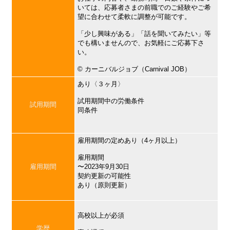
いては、応募者さまの前職でのご経験やご希
望に合わせて柔軟に調整が可能です。
「少し興味がある」「話を聞いてみたい」等
でも構いませんので、お気軽にご応募下さ
い。
©︎ カーニバルジョブ（Carnival JOB）
あり〈３ヶ月〉
試用期間中の労働条件
試用期間
同条件
雇用期間の定めあり（4ヶ月以上）
雇用期間
雇用期間
〜2023年9月30日
契約更新の可能性
あり（原則更新）
高校以上が必須
学歴