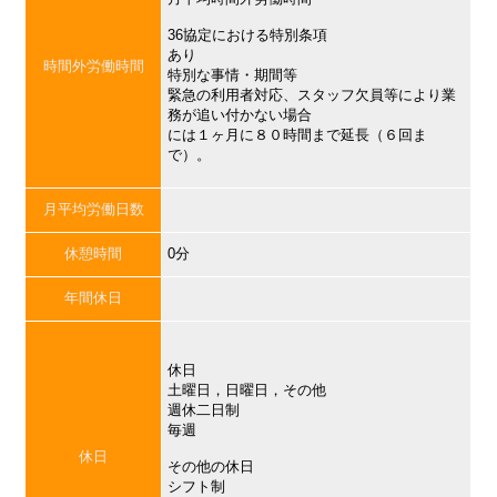
36協定における特別条項
あり
時間外労働時間
特別な事情・期間等
緊急の利用者対応、スタッフ欠員等により業
務が追い付かない場合
には１ヶ月に８０時間まで延長（６回ま
で）。
月平均労働日数
休憩時間
0分
年間休日
休日
土曜日，日曜日，その他
週休二日制
毎週
休日
その他の休日
シフト制