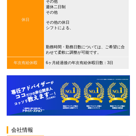
その他
週休二日制
その他
休日
その他の休日
シフトによる、
勤務時間・勤務日数については、ご希望に合
わせて柔軟に調整が可能です。
年次有給休暇
6ヶ月経過後の年次有給休暇日数：3日
会社情報