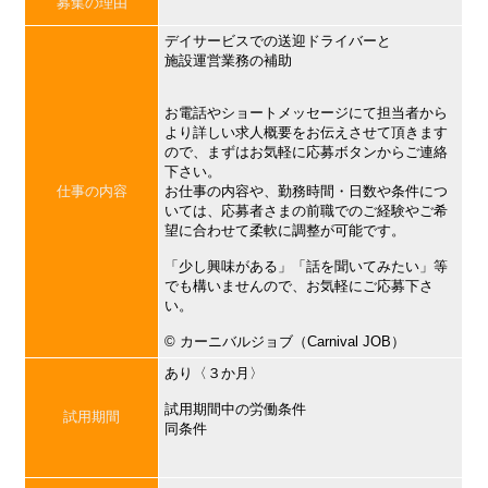
募集の理由
デイサービスでの送迎ドライバーと
施設運営業務の補助
お電話やショートメッセージにて担当者から
より詳しい求人概要をお伝えさせて頂きます
ので、まずはお気軽に応募ボタンからご連絡
下さい。
仕事の内容
お仕事の内容や、勤務時間・日数や条件につ
いては、応募者さまの前職でのご経験やご希
望に合わせて柔軟に調整が可能です。
「少し興味がある」「話を聞いてみたい」等
でも構いませんので、お気軽にご応募下さ
い。
©︎ カーニバルジョブ（Carnival JOB）
あり〈３か月〉
試用期間中の労働条件
試用期間
同条件