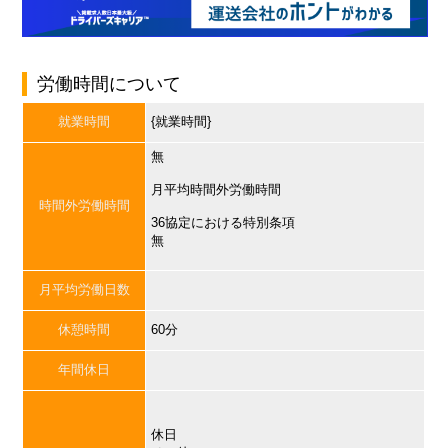
労働時間について
就業時間
{就業時間}
無
月平均時間外労働時間
時間外労働時間
36協定における特別条項
無
月平均労働日数
休憩時間
60分
年間休日
休日