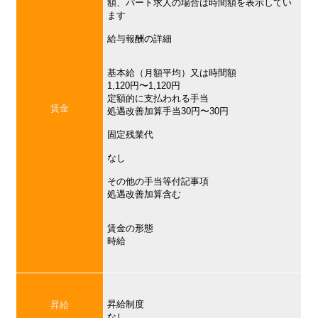
額、パート求人の場合は時間額を表示してい
ます
給与報酬の詳細
基本給（月額平均）又は時間額
1,120円〜1,120円
定額的に支払われる手当
賃金
処遇改善加算手当30円〜30円
固定残業代
なし
その他の手当等付記事項
処遇改善加算含む
賃金の形態
時給
昇給制度
昇給
なし