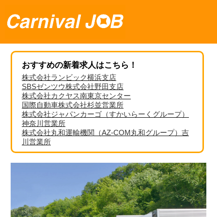
おすすめの新着求人はこちら！
株式会社ランビック横浜支店
SBSゼンツウ株式会社野田支店
株式会社カクヤス南東京センター
国際自動車株式会社杉並営業所
株式会社ジャパンカーゴ（すかいらーくグループ）
神奈川営業所
株式会社丸和運輸機関（AZ-COM丸和グループ）吉
川営業所