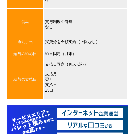
賞与制度の有無
賞与
なし
通勤手当
実費分を全額支給（上限なし）
給与の締め日
締日固定（月末）
支払日固定（月末以外）
支払月
給与の支払日
翌月
支払日
25日