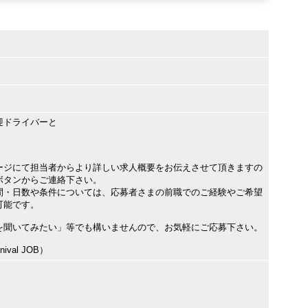
迎ドライバーと
ージにて担当者からより詳しい求人概要をお伝えさせて頂きますの
ボタンからご連絡下さい。
間・日数や条件については、応募者さまの前職でのご経験やご希望
可能です。
を聞いてみたい」等でも構いませんので、お気軽にご応募下さい。
val JOB）