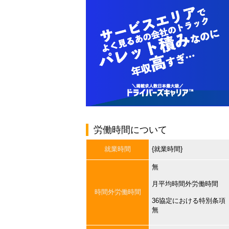
労働時間について
就業時間
{就業時間}
無
月平均時間外労働時間
時間外労働時間
36協定における特別条項
無