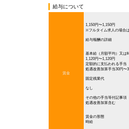
給与について
1,150円〜1,150円
※フルタイム求人の場合
給与報酬の詳細
基本給（月額平均）又は
1,120円〜1,120円
定額的に支払われる手当
処遇改善加算手当30円〜3
賃金
固定残業代
なし
その他の手当等付記事項
処遇改善加算含む
賃金の形態
時給