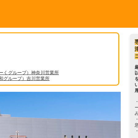
ーくグループ）神奈川営業所
丸和グループ）吉川営業所