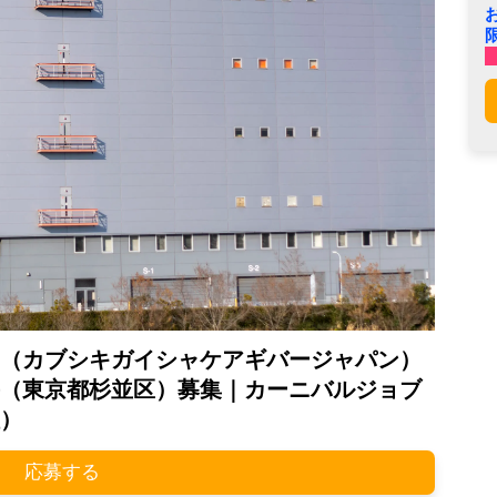
（カブシキガイシャケアギバージャパン）
（東京都杉並区）募集｜カーニバルジョブ
）
応募する