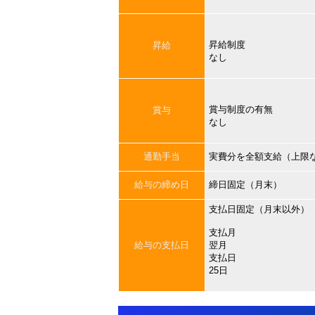
昇給制度
昇給
なし
賞与制度の有無
賞与
なし
通勤手当
実費分を全額支給（上限
給与の締め日
締日固定（月末）
支払日固定（月末以外）
支払月
給与の支払日
翌月
支払日
25日