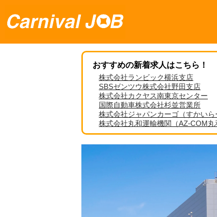
おすすめの新着求人はこちら！
株式会社ランビック横浜支店
SBSゼンツウ株式会社野田支店
株式会社カクヤス南東京センター
国際自動車株式会社杉並営業所
株式会社ジャパンカーゴ（すかいら
株式会社丸和運輸機関（AZ-COM