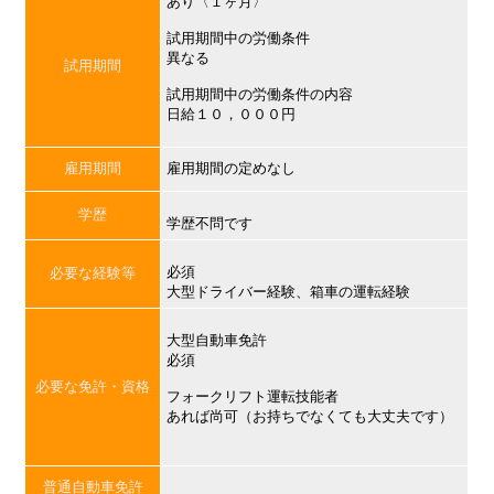
あり〈１ヶ月〉
試用期間中の労働条件
異なる
試用期間
試用期間中の労働条件の内容
日給１０，０００円
雇用期間
雇用期間の定めなし
学歴
学歴不問です
必須
必要な経験等
大型ドライバー経験、箱車の運転経験
大型自動車免許
必須
必要な免許・資格
フォークリフト運転技能者
あれば尚可（お持ちでなくても大丈夫です）
普通自動車免許