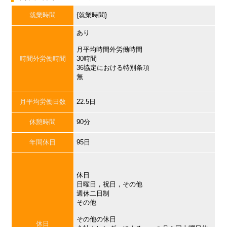
就業時間
{就業時間}
あり
月平均時間外労働時間
時間外労働時間
30時間
36協定における特別条項
無
月平均労働日数
22.5日
休憩時間
90分
年間休日
95日
休日
日曜日，祝日，その他
週休二日制
その他
その他の休日
休日