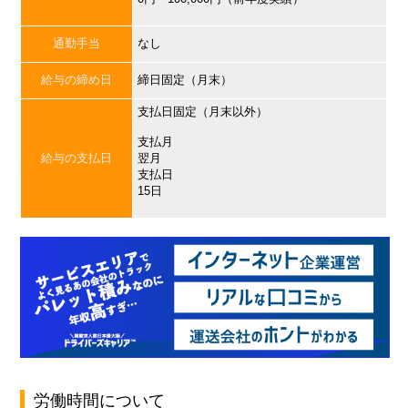
通勤手当
なし
給与の締め日
締日固定（月末）
支払日固定（月末以外）
支払月
給与の支払日
翌月
支払日
15日
労働時間について