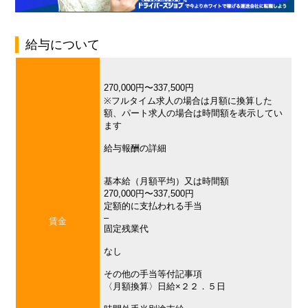
給与について
270,000円〜337,500円
※フルタイム求人の場合は月額に換算した
額、パート求人の場合は時間額を表示してい
ます
給与報酬の詳細
基本給（月額平均）又は時間額
270,000円〜337,500円
定額的に支払われる手当
–
賃金
固定残業代
なし
その他の手当等付記事項
〈月額換算〉日給×２２．５日