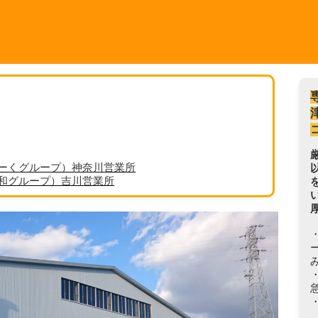
ーくグループ）神奈川営業所
丸和グループ）吉川営業所