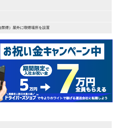
内禁煙）屋外に喫煙場所を設置