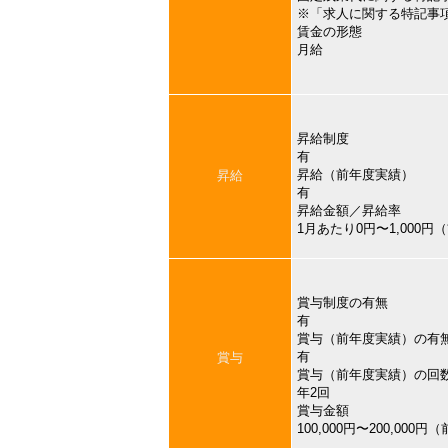
※「求人に関する特記事
賃金の形態
月給
昇給制度
有
昇給（前年度実績）
昇給
有
昇給金額／昇給率
1月あたり0円〜1,000
賞与制度の有無
有
賞与（前年度実績）の有
有
賞与
賞与（前年度実績）の回
年2回
賞与金額
100,000円〜200,000