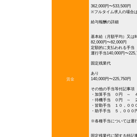
362,000円〜533,500円
※フルタイム求人の場合
給与報酬の詳細
基本給（月額平均）又は
82,000円〜82,000円
定額的に支払われる手当
運行手当140,000円〜225,
固定残業代
あり
140,000円〜225,750円
賃金
その他の手当等付記事項
・加算手当 ０円 ～ 
・待機手当 ０円 ～ 
・皆勤手当 １０，００
・助手手当 ５，０００
※各種手当については運
固定残業代に関する特記