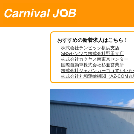
おすすめの新着求人はこちら！
株式会社ランビック横浜支店
SBSゼンツウ株式会社野田支店
株式会社カクヤス南東京センター
国際自動車株式会社杉並営業所
株式会社ジャパンカーゴ（すかいら
株式会社丸和運輸機関（AZ-COM