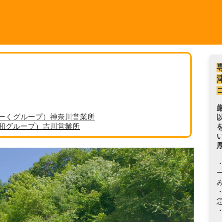
ーくグループ）神奈川営業所
丸和グループ）吉川営業所