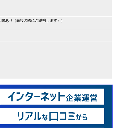
上限あり（面接の際にご説明します））