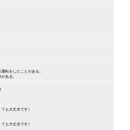
の運転をしたことがある。
験がある。
許
くても大丈夫です）
くても大丈夫です）