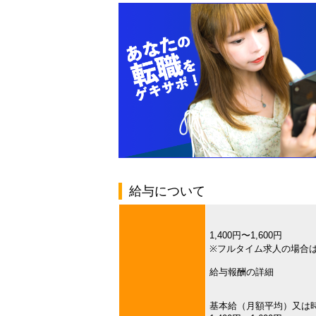
給与について
1,400円〜1,600円
※フルタイム求人の場合
給与報酬の詳細
基本給（月額平均）又は