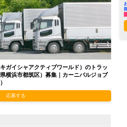
キガイシャアクティブワールド）のトラッ
県横浜市都筑区）募集｜カーニバルジョブ
）
応募する