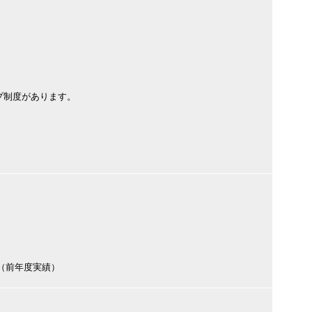
プ制度があります。
円（前年度実績）