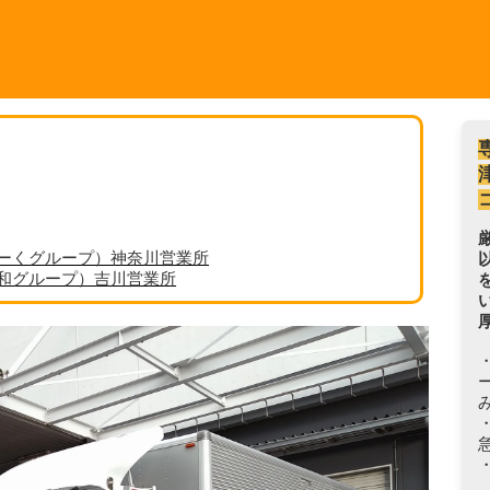
ーくグループ）神奈川営業所
丸和グループ）吉川営業所