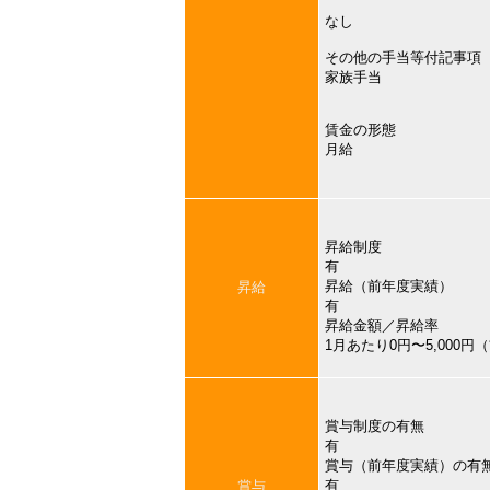
なし
その他の手当等付記事項
家族手当
賃金の形態
月給
昇給制度
有
昇給（前年度実績）
昇給
有
昇給金額／昇給率
1月あたり0円〜5,000
賞与制度の有無
有
賞与（前年度実績）の有
有
賞与