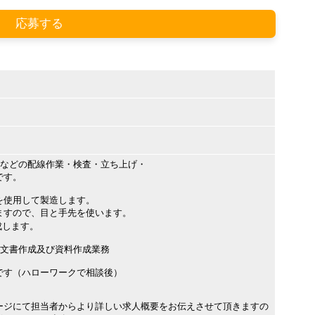
応募する
置などの配線作業・検査・立ち上げ・
です。
使用して製造します。
ますので、目と手先を使います。
成します。
る文書作成及び資料作成業務
です（ハローワークで相談後）
ージにて担当者からより詳しい求人概要をお伝えさせて頂きますの