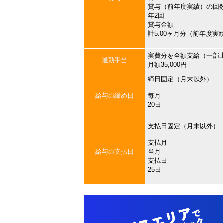
賞与（前年度実績）の回
年2回
賞与金額
計5.00ヶ月分（前年度実
実費分を全額支給（一部
通勤手当
月額35,000円
締日固定（月末以外）
給与の締め日
毎月
20日
支払日固定（月末以外）
支払月
給与の支払日
当月
支払日
25日