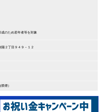
形成のため若年者等を対象
岡市南陽２丁目９４９－１２
内禁煙）