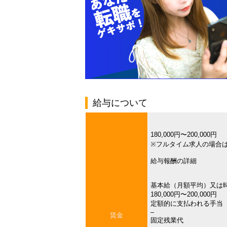
給与について
180,000円〜200,000円
※フルタイム求人の場合
給与報酬の詳細
基本給（月額平均）又は
180,000円〜200,000円
定額的に支払われる手当
–
賃金
固定残業代