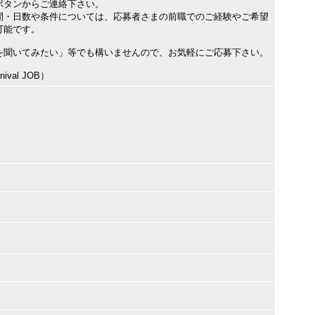
ボタンからご連絡下さい。
間・日数や条件については、応募者さまの前職でのご経験やご希望
可能です。
を聞いてみたい」等でも構いませんので、お気軽にご応募下さい。
val JOB）