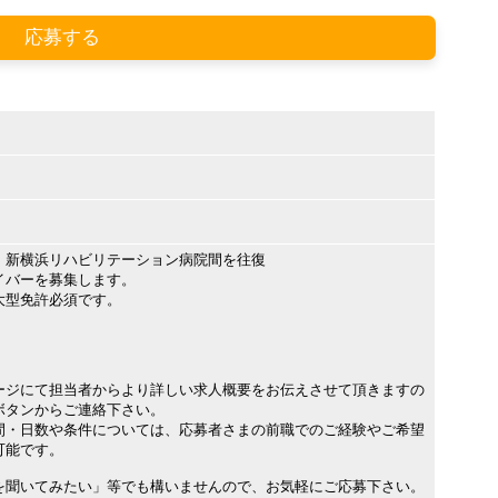
応募する
・新横浜リハビリテーション病院間を往復
イバーを募集します。
大型免許必須です。
ージにて担当者からより詳しい求人概要をお伝えさせて頂きますの
ボタンからご連絡下さい。
間・日数や条件については、応募者さまの前職でのご経験やご希望
可能です。
を聞いてみたい」等でも構いませんので、お気軽にご応募下さい。