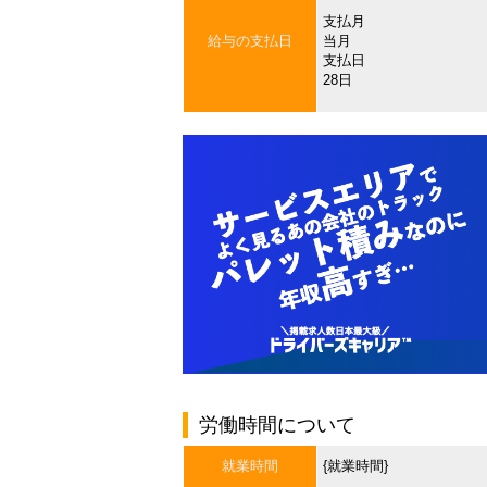
支払月
給与の支払日
当月
支払日
28日
労働時間について
就業時間
{就業時間}