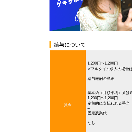
給与について
1,200円〜1,200円
※フルタイム求人の場合
給与報酬の詳細
基本給（月額平均）又は
1,200円〜1,200円
定額的に支払われる手当
賃金
–
固定残業代
なし