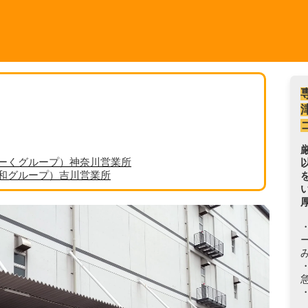
ーくグループ）神奈川営業所
丸和グループ）吉川営業所