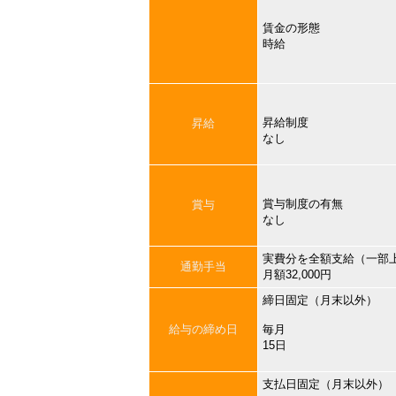
賃金の形態
時給
昇給制度
昇給
なし
賞与制度の有無
賞与
なし
実費分を全額支給（一部
通勤手当
月額32,000円
締日固定（月末以外）
給与の締め日
毎月
15日
支払日固定（月末以外）