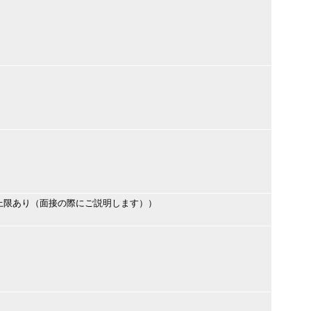
上限あり（面接の際にご説明します））