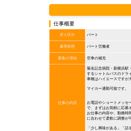
仕事概要
求人区分
パート
雇用形態
パート労働者
募集の理由
空車の補充
菊名記念病院・新横浜駅
するシャトルバスのドラ
車種はハイエースですが
マイカー通勤可能です。
お電話やショートメッセ
仕事の内容
で、まずはお気軽に応募
お仕事の内容や、勤務時
に合わせて柔軟に調整が
「少し興味がある」「話