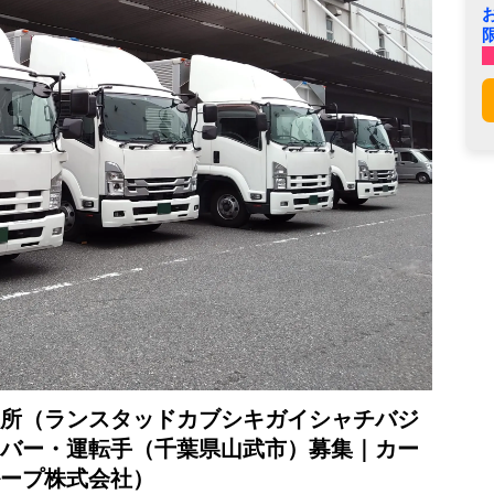
所（ランスタッドカブシキガイシャチバジ
バー・運転手（千葉県山武市）募集｜カー
ープ株式会社）