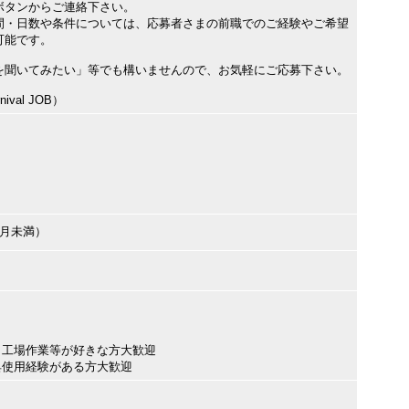
ボタンからご連絡下さい。
間・日数や条件については、応募者さまの前職でのご経験やご希望
可能です。
を聞いてみたい」等でも構いませんので、お気軽にご応募下さい。
val JOB）
ヶ月未満）
、工場作業等が好きな方大歓迎
具使用経験がある方大歓迎