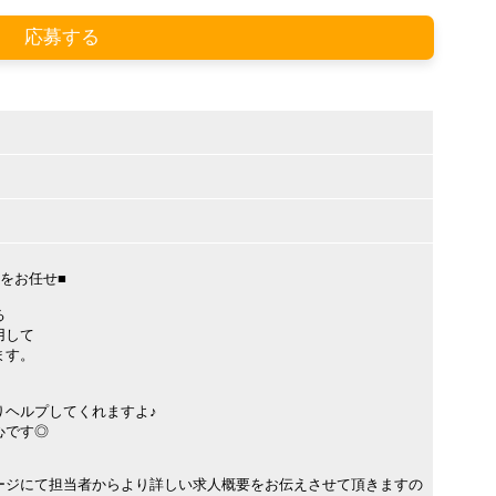
応募する
をお任せ■
る
用して
ます。
りヘルプしてくれますよ♪
心です◎
ージにて担当者からより詳しい求人概要をお伝えさせて頂きますの