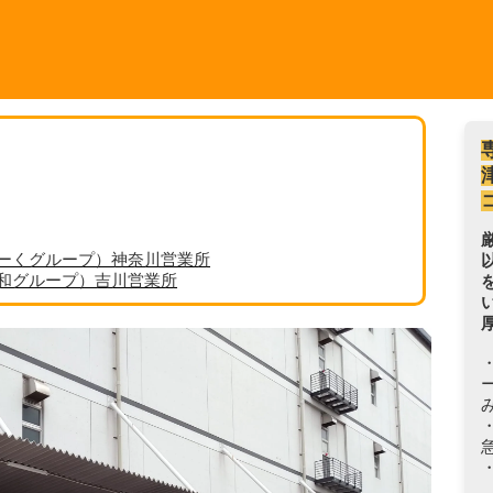
ーくグループ）神奈川営業所
丸和グループ）吉川営業所