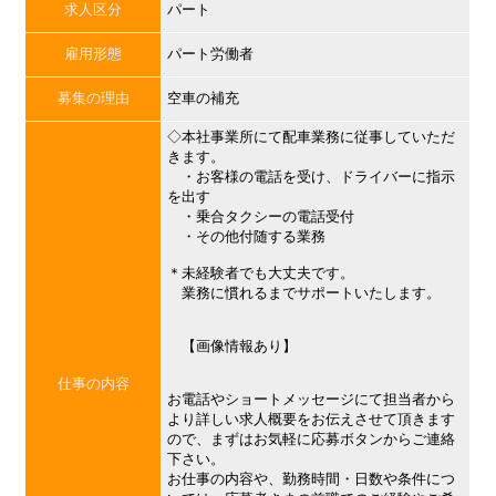
求人区分
パート
雇用形態
パート労働者
募集の理由
空車の補充
◇本社事業所にて配車業務に従事していただ
きます。
・お客様の電話を受け、ドライバーに指示
を出す
・乗合タクシーの電話受付
・その他付随する業務
＊未経験者でも大丈夫です。
業務に慣れるまでサポートいたします。
【画像情報あり】
仕事の内容
お電話やショートメッセージにて担当者から
より詳しい求人概要をお伝えさせて頂きます
ので、まずはお気軽に応募ボタンからご連絡
下さい。
お仕事の内容や、勤務時間・日数や条件につ