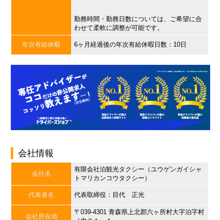
勤務時間・勤務日数については、ご希望に合
わせて柔軟に調整が可能です。
年次有給休暇
6ヶ月経過後の年次有給休暇日数：10日
会社情報
有限会社泊観光タクシー（ユウゲンガイシャ
会社名
トマリカンコウタクシー）
代表者名
代表取締役：目代 正光
〒039-4301 青森県上北郡六ヶ所村大字泊字村
会社所在地