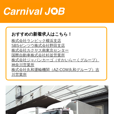
おすすめの新着求人はこちら！
株式会社ランビック横浜支店
SBSゼンツウ株式会社野田支店
株式会社カクヤス南東京センター
国際自動車株式会社杉並営業所
株式会社ジャパンカーゴ（すかいらーくグループ）
神奈川営業所
株式会社丸和運輸機関（AZ-COM丸和グループ）吉
川営業所