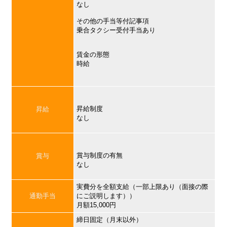
なし
その他の手当等付記事項
乗合タクシー受付手当あり
賃金の形態
時給
昇給制度
昇給
なし
賞与制度の有無
賞与
なし
実費分を全額支給（一部上限あり（面接の際
通勤手当
にご説明します））
月額15,000円
締日固定（月末以外）