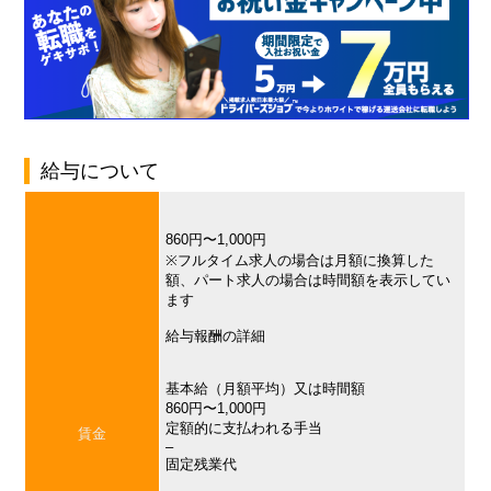
給与について
860円〜1,000円
※フルタイム求人の場合は月額に換算した
額、パート求人の場合は時間額を表示してい
ます
給与報酬の詳細
基本給（月額平均）又は時間額
860円〜1,000円
定額的に支払われる手当
賃金
–
固定残業代