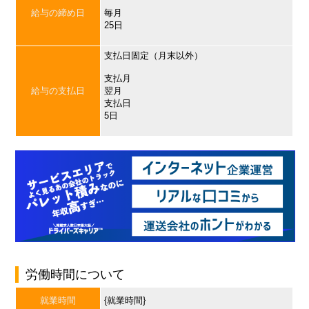
給与の締め日
毎月
25日
支払日固定（月末以外）
支払月
給与の支払日
翌月
支払日
5日
労働時間について
就業時間
{就業時間}