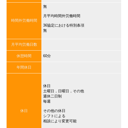
無
月平均時間外労働時間
時間外労働時間
36協定における特別条項
無
月平均労働日数
休憩時間
60分
年間休日
休日
土曜日，日曜日，その他
週休二日制
毎週
休日
その他の休日
シフトによる
相談により変更可能