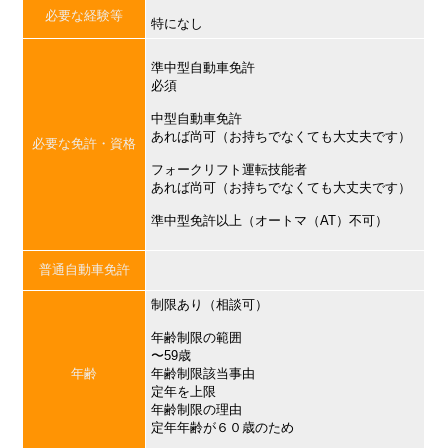
必要な経験等
特になし
準中型自動車免許
必須
中型自動車免許
あれば尚可（お持ちでなくても大丈夫です）
必要な免許・資格
フォークリフト運転技能者
あれば尚可（お持ちでなくても大丈夫です）
準中型免許以上（オートマ（AT）不可）
普通自動車免許
制限あり（相談可）
年齢制限の範囲
〜59歳
年齢
年齢制限該当事由
定年を上限
年齢制限の理由
定年年齢が６０歳のため