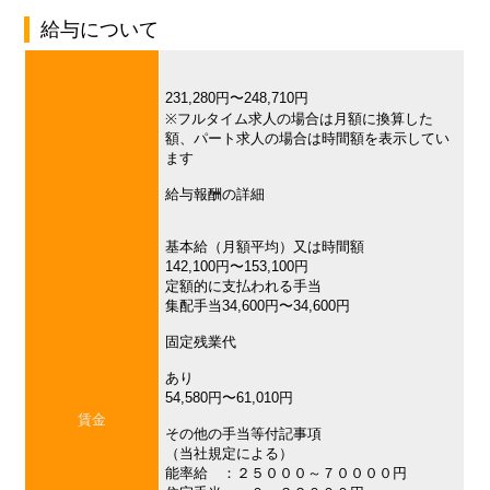
給与について
231,280円〜248,710円
※フルタイム求人の場合は月額に換算した
額、パート求人の場合は時間額を表示してい
ます
給与報酬の詳細
基本給（月額平均）又は時間額
142,100円〜153,100円
定額的に支払われる手当
集配手当34,600円〜34,600円
固定残業代
あり
54,580円〜61,010円
賃金
その他の手当等付記事項
（当社規定による）
能率給 ：２５０００～７００００円