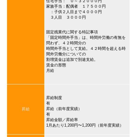
住宅手当： ０～３２０００円
家族手当：配偶者 １７５００円
：子供２人目まで４０００円
３人目 ３０００円
固定残業代に関する特記事項
「固定時間外手当」は、時間外労働の有無を
問わず、４２時間分の
時間外手当として支給。４２時間を超える時
間外労働分についての
割増賃金は追加で別途支給。
賃金の形態
月給
昇給制度
有
昇給（前年度実績）
昇給
有
昇給金額／昇給率
1月あたり1,200円〜1,200円（前年度実績）