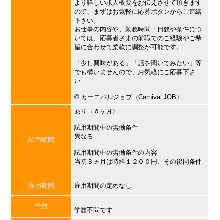
より詳しい求人概要をお伝えさせて頂きます
ので、まずはお気軽に応募ボタンからご連絡
下さい。
お仕事の内容や、勤務時間・日数や条件につ
いては、応募者さまの前職でのご経験やご希
望に合わせて柔軟に調整が可能です。
「少し興味がある」「話を聞いてみたい」等
でも構いませんので、お気軽にご応募下さ
い。
©︎ カーニバルジョブ（Carnival JOB）
あり〈６ヶ月〉
試用期間中の労働条件
異なる
試用期間
試用期間中の労働条件の内容
当初３ヵ月は時給１２００円、その後同条件
雇用期間
雇用期間の定めなし
学歴
学歴不問です