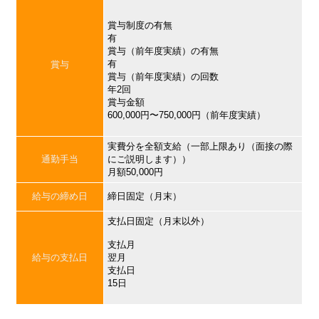
賞与制度の有無
有
賞与（前年度実績）の有無
有
賞与
賞与（前年度実績）の回数
年2回
賞与金額
600,000円〜750,000円（前年度実績）
実費分を全額支給（一部上限あり（面接の際
通勤手当
にご説明します））
月額50,000円
給与の締め日
締日固定（月末）
支払日固定（月末以外）
支払月
給与の支払日
翌月
支払日
15日