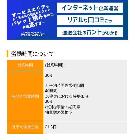
労働時間について
就業時間
{就業時間}
あり
月平均時間外労働時間
40時間
時間外労働時間
36協定における特別条項
あり
特別な事情・期間等
物量増の繁忙期
月平均労働日数
21.6日