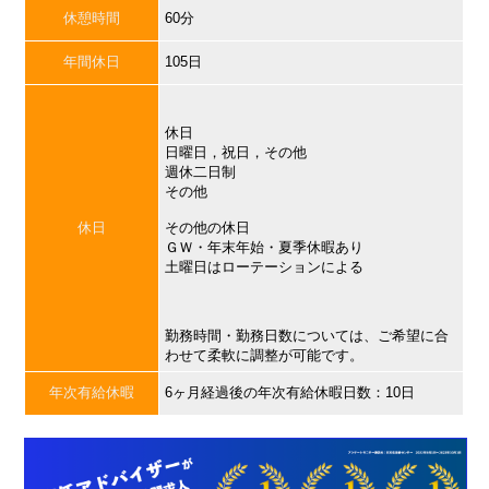
休憩時間
60分
年間休日
105日
休日
日曜日，祝日，その他
週休二日制
その他
休日
その他の休日
ＧＷ・年末年始・夏季休暇あり
土曜日はローテーションによる
勤務時間・勤務日数については、ご希望に合
わせて柔軟に調整が可能です。
年次有給休暇
6ヶ月経過後の年次有給休暇日数：10日