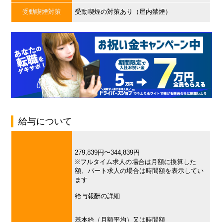
受動喫煙対策
受動喫煙の対策あり（屋内禁煙）
給与について
279,839円〜344,839円
※フルタイム求人の場合は月額に換算した
額、パート求人の場合は時間額を表示してい
ます
給与報酬の詳細
基本給（月額平均）又は時間額