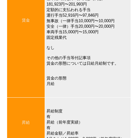
181,923円〜201,993円
定額的に支払われる手当
運行手当52,916円〜97,846円
賃金
無事故（一律手当10,000円〜10,000円
安全（一律）手当20,000円〜20,000円
車両手当15,000円〜15,000円
固定残業代
なし
その他の手当等付記事項
賃金の形態については日給月給制です。
賃金の形態
月給
昇給制度
有
昇給（前年度実績）
昇給
有
昇給金額／昇給率