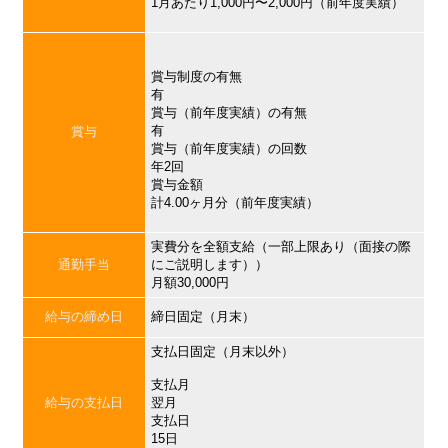
1月あたり1,000円〜2,000円（前年度実績）
賞与制度の有無
有
賞与（前年度実績）の有無
有
賞与
賞与（前年度実績）の回数
年2回
賞与金額
計4.00ヶ月分（前年度実績）
実費分を全額支給（一部上限あり（面接の際
通勤手当
にご説明します））
月額30,000円
給与の締め日
締日固定（月末）
支払日固定（月末以外）
支払月
給与の支払日
翌月
支払日
15日