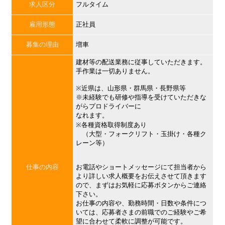
求人区分
フルタイム
雇用形態
正社員
募集の理由
増車
建材等の配送業務に従事していただきます。
手作業は一切ありません。
※近県は、山形県・群馬県・長野県等
※未経験でも研修や指導を受けていただきな
がらプロドライバーに
なれます。
※各種資格取得制度あり
（大型・フォークリフト・玉掛け・各種ク
レーン等）
仕事の内容
お電話やショートメッセージにて担当者から
より詳しい求人概要をお伝えさせて頂きます
ので、まずはお気軽に応募ボタンからご連絡
下さい。
お仕事の内容や、勤務時間・日数や条件につ
いては、応募者さまの前職でのご経験やご希
望に合わせて柔軟に調整が可能です。