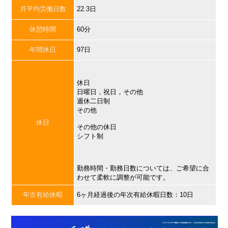
月平均労働日数
22.3日
休憩時間
60分
年間休日
97日
休日
日曜日，祝日，その他
週休二日制
その他
休日
その他の休日
シフト制
勤務時間・勤務日数については、ご希望に合
わせて柔軟に調整が可能です。
年次有給休暇
6ヶ月経過後の年次有給休暇日数：10日