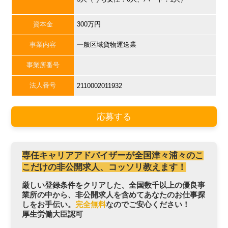
資本金
300万円
事業内容
一般区域貨物運送業
事業所番号
法人番号
2110002011932
応募する
専任キャリアアドバイザーが全国津々浦々のこ
こだけの非公開求人、コッソリ教えます！
厳しい登録条件をクリアした、全国数千以上の優良事
業所の中から、非公開求人を含めてあなたのお仕事探
しをお手伝い。
完全無料
なのでご安心ください！
厚生労働大臣認可