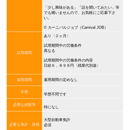
「少し興味がある」「話を聞いてみたい」等
でも構いませんので、お気軽にご応募下さ
い。
©︎ カーニバルジョブ（Carnival JOB）
あり〈２ヶ月〉
試用期間中の労働条件
異なる
試用期間
試用期間中の労働条件の内容
日給６，８９８円〈残業代別途〉
雇用期間
雇用期間の定めなし
学歴
学歴不問です
必要な経験等
特になし
大型自動車免許
必要な免許・資格
必須