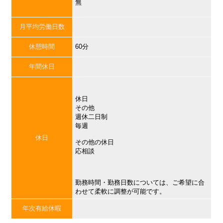
無
月平均労働日数
休憩時間
60分
年間休日
休日
その他
週休二日制
毎週
休日
その他の休日
応相談
勤務時間・勤務日数については、ご希望に合
わせて柔軟に調整が可能です。
年次有給休暇