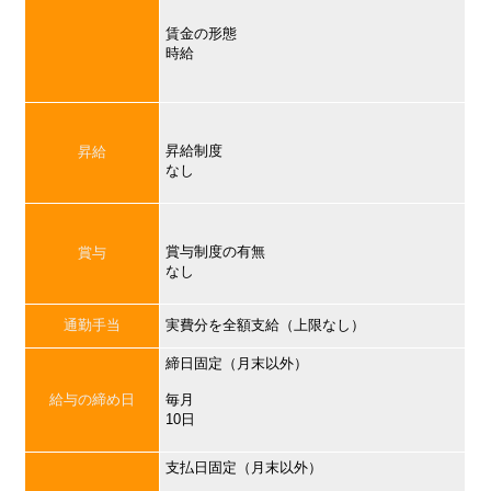
賃金の形態
時給
昇給制度
昇給
なし
賞与制度の有無
賞与
なし
通勤手当
実費分を全額支給（上限なし）
締日固定（月末以外）
給与の締め日
毎月
10日
支払日固定（月末以外）