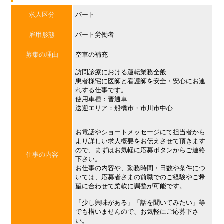
求人区分
パート
雇用形態
パート労働者
募集の理由
空車の補充
訪問診療における運転業務全般
患者様宅に医師と看護師を安全・安心にお連
れする仕事です。
使用車種：普通車
送迎エリア：船橋市・市川市中心
お電話やショートメッセージにて担当者から
より詳しい求人概要をお伝えさせて頂きます
ので、まずはお気軽に応募ボタンからご連絡
仕事の内容
下さい。
お仕事の内容や、勤務時間・日数や条件につ
いては、応募者さまの前職でのご経験やご希
望に合わせて柔軟に調整が可能です。
「少し興味がある」「話を聞いてみたい」等
でも構いませんので、お気軽にご応募下さ
い。