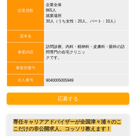
企業全体
865人
従業員数
就業場所
30人（うち女性：20人、パート：10人）
資本金
訪問診療。内科・精神科・皮膚科・眼科の訪
事業内容
問専門の在宅クリニッ
クです。
事業所番号
法人番号
9040005005949
応募する
専任キャリアアドバイザーが全国津々浦々のこ
こだけの非公開求人、コッソリ教えます！