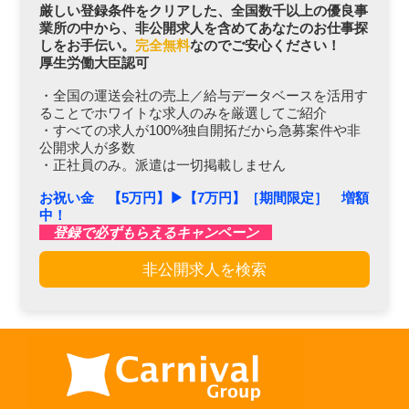
厳しい登録条件をクリアした、全国数千以上の優良事
業所の中から、非公開求人を含めてあなたのお仕事探
しをお手伝い。
完全無料
なのでご安心ください！
厚生労働大臣認可
・全国の運送会社の売上／給与データベースを活用す
ることでホワイトな求人のみを厳選してご紹介
・すべての求人が100%独自開拓だから急募案件や非
公開求人が多数
・正社員のみ。派遣は一切掲載しません
お祝い金 【5万円】▶︎【7万円】［期間限定］ 増額
中！
登録で必ずもらえるキャンペーン
非公開求人を検索