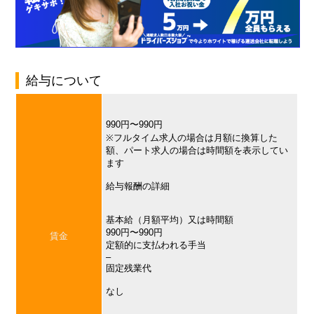
給与について
990円〜990円
※フルタイム求人の場合は月額に換算した
額、パート求人の場合は時間額を表示してい
ます
給与報酬の詳細
基本給（月額平均）又は時間額
990円〜990円
賃金
定額的に支払われる手当
–
固定残業代
なし