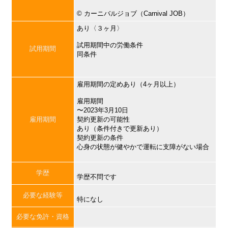
©︎ カーニバルジョブ（Carnival JOB）
あり〈３ヶ月〉
試用期間中の労働条件
試用期間
同条件
雇用期間の定めあり（4ヶ月以上）
雇用期間
〜2023年3月10日
雇用期間
契約更新の可能性
あり（条件付きで更新あり）
契約更新の条件
心身の状態が健やかで運転に支障がない場合
学歴
学歴不問です
必要な経験等
特になし
必要な免許・資格