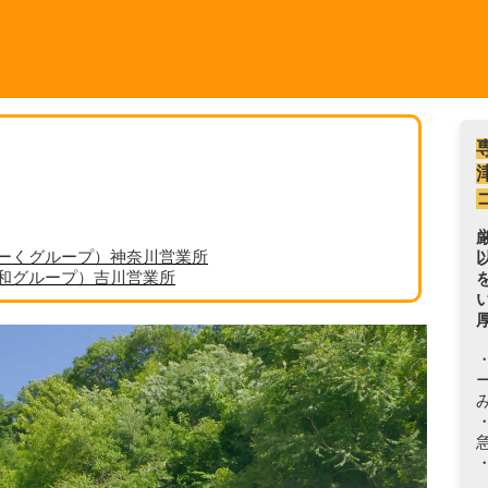
ーくグループ）神奈川営業所
丸和グループ）吉川営業所