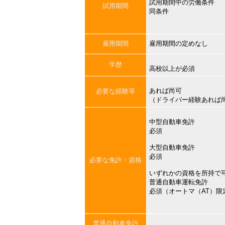
試用期間中の労働条件
試用期間
同条件
雇用期間
雇用期間の定めなし
学歴
高校以上が必須
あれば尚可
必要な経験等
（ドライバー経験あれば
中型自動車免許
必須
大型自動車免許
必須
必要な免許・資格
いずれかの資格を所持で
普通自動車運転免許
必須（オートマ（AT）限
普通自動車免許