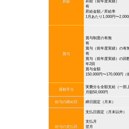
昇給（前年度実績）
昇給
有
昇給金額／昇給率
1月あたり1,000円〜2,
賞与制度の有無
有
賞与（前年度実績）の有
有
賞与
賞与（前年度実績）の回
年2回
賞与金額
150,000円〜170,000
実費分を全額支給（一部
通勤手当
月額50,000円
給与の締め日
締日固定（月末）
支払日固定（月末以外）
支払月
給与の支払日
翌月