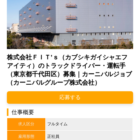
株式会社ＦＩＴ’ｓ（カブシキガイシャエフ
アイティ）のトラックドライバー・運転手
（東京都千代田区）募集｜カーニバルジョブ
（カーニバルグループ株式会社）
応募する
仕事概要
求人区分
フルタイム
雇用形態
正社員