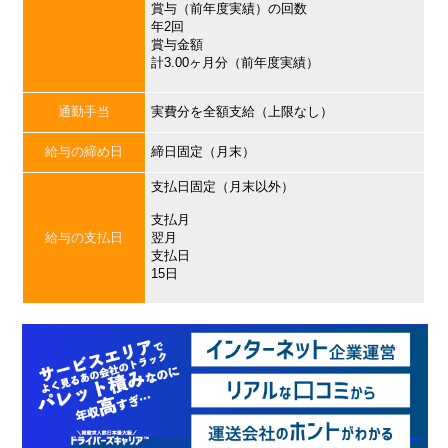
賞与（前年度実績）の回数
年2回
賞与金額
計3.00ヶ月分（前年度実績）
通勤手当
実費分を全額支給（上限なし）
給与の締め日
締日固定（月末）
支払日固定（月末以外）
支払月
給与の支払日
翌月
支払日
15日