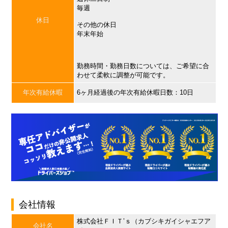
毎週
休日
その他の休日
年末年始
勤務時間・勤務日数については、ご希望に合
わせて柔軟に調整が可能です。
年次有給休暇
6ヶ月経過後の年次有給休暇日数：10日
会社情報
株式会社ＦＩＴ’ｓ（カブシキガイシャエフア
会社名