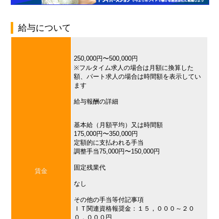
給与について
250,000円〜500,000円
※フルタイム求人の場合は月額に換算した
額、パート求人の場合は時間額を表示してい
ます
給与報酬の詳細
基本給（月額平均）又は時間額
175,000円〜350,000円
定額的に支払われる手当
調整手当75,000円〜150,000円
固定残業代
賃金
なし
その他の手当等付記事項
ＩＴ関連資格報奨金：１５，０００～２０
０，０００円