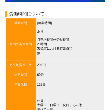
労働時間について
就業時間
{就業時間}
あり
月平均時間外労働時間
時間外労働時間
20時間
36協定における特別条項
無
月平均労働日数
20.0日
休憩時間
60分
年間休日
125日
休日
土曜日，日曜日，祝日，その他
週休二日制