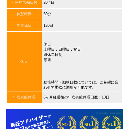
月平均労働日数
20.4日
休憩時間
60分
年間休日
120日
休日
土曜日，日曜日，祝日
週休二日制
毎週
休日
勤務時間・勤務日数については、ご希望に合
わせて柔軟に調整が可能です。
年次有給休暇
6ヶ月経過後の年次有給休暇日数：10日