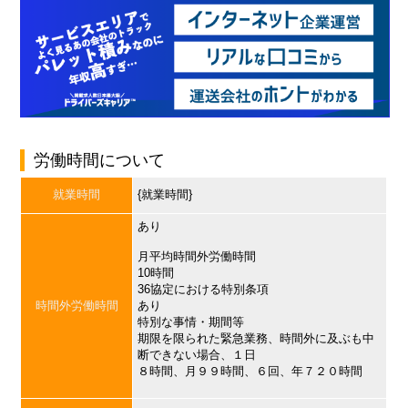
労働時間について
就業時間
{就業時間}
あり
月平均時間外労働時間
10時間
36協定における特別条項
時間外労働時間
あり
特別な事情・期間等
期限を限られた緊急業務、時間外に及ぶも中
断できない場合、１日
８時間、月９９時間、６回、年７２０時間