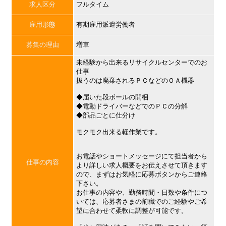
求人区分
フルタイム
雇用形態
有期雇用派遣労働者
募集の理由
増車
未経験から出来るリサイクルセンターでのお
仕事
扱うのは廃棄されるＰＣなどのＯＡ機器
◆届いた段ボールの開梱
◆電動ドライバーなどでのＰＣの分解
◆部品ごとに仕分け
モクモク出来る軽作業です。
お電話やショートメッセージにて担当者から
仕事の内容
より詳しい求人概要をお伝えさせて頂きます
ので、まずはお気軽に応募ボタンからご連絡
下さい。
お仕事の内容や、勤務時間・日数や条件につ
いては、応募者さまの前職でのご経験やご希
望に合わせて柔軟に調整が可能です。