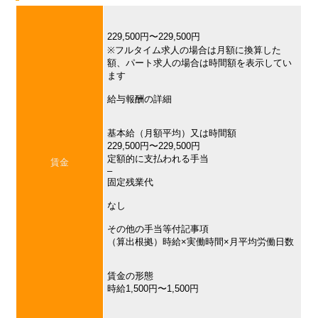
229,500円〜229,500円
※フルタイム求人の場合は月額に換算した
額、パート求人の場合は時間額を表示してい
ます
給与報酬の詳細
基本給（月額平均）又は時間額
229,500円〜229,500円
定額的に支払われる手当
賃金
–
固定残業代
なし
その他の手当等付記事項
（算出根拠）時給×実働時間×月平均労働日数
賃金の形態
時給1,500円〜1,500円