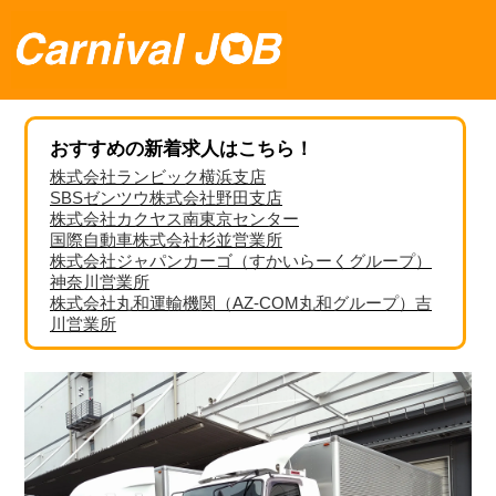
おすすめの新着求人はこちら！
株式会社ランビック横浜支店
SBSゼンツウ株式会社野田支店
株式会社カクヤス南東京センター
国際自動車株式会社杉並営業所
株式会社ジャパンカーゴ（すかいらーくグループ）
神奈川営業所
株式会社丸和運輸機関（AZ-COM丸和グループ）吉
川営業所