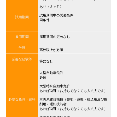
あり〈３ヶ月〉
試用期間中の労働条件
試用期間
同条件
雇用期間
雇用期間の定めなし
学歴
高校以上が必須
必要な経験等
特になし
大型自動車免許
必須
大型特殊自動車免許
あれば尚可（お持ちでなくても大丈夫です）
必要な免許・資格
車両系建設機械（整地・運搬・積込用及び掘
削用）運転技能者
あれば尚可（お持ちでなくても大丈夫です）