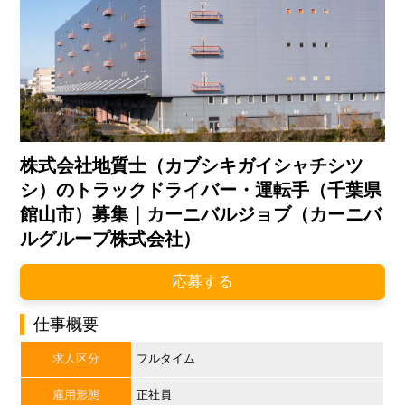
株式会社地質士（カブシキガイシャチシツ
シ）のトラックドライバー・運転手（千葉県
館山市）募集｜カーニバルジョブ（カーニバ
ルグループ株式会社）
応募する
仕事概要
求人区分
フルタイム
雇用形態
正社員