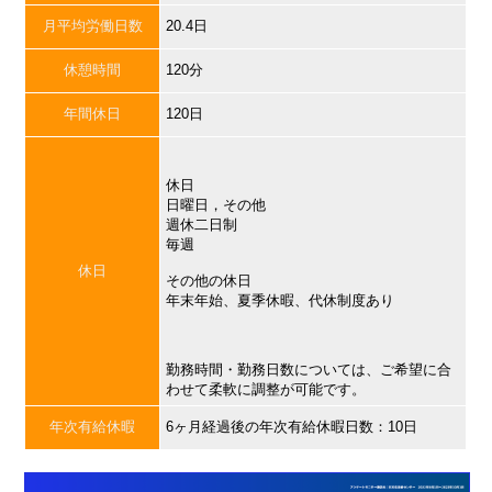
月平均労働日数
20.4日
休憩時間
120分
年間休日
120日
休日
日曜日，その他
週休二日制
毎週
休日
その他の休日
年末年始、夏季休暇、代休制度あり
勤務時間・勤務日数については、ご希望に合
わせて柔軟に調整が可能です。
年次有給休暇
6ヶ月経過後の年次有給休暇日数：10日