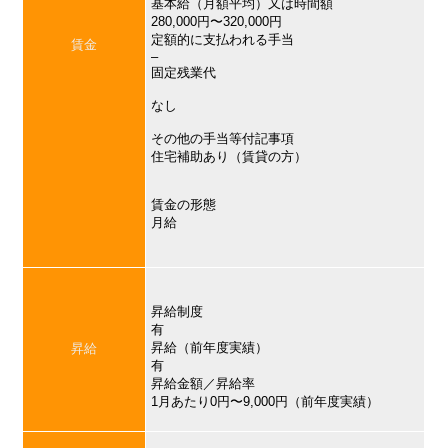
基本給（月額平均）又は時間額
280,000円〜320,000円
定額的に支払われる手当
賃金
–
固定残業代
なし
その他の手当等付記事項
住宅補助あり（賃貸の方）
賃金の形態
月給
昇給制度
有
昇給（前年度実績）
昇給
有
昇給金額／昇給率
1月あたり0円〜9,000円（前年度実績）