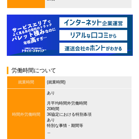
労働時間について
就業時間
{就業時間}
あり
月平均時間外労働時間
20時間
時間外労働時間
36協定における特別条項
あり
特別な事情・期間等
＿