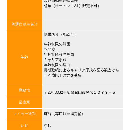
普通自動車運転免許
必須（オートマ（AT）限定不可）
普通自動車免許
制限あり（相談可）
年齢制限の範囲
〜44歳
年齢制限該当事由
年齢
キャリア形成
年齢制限の理由
長期勤続によるキャリア形成を図る観点から
４４歳以下の方を募集
勤務地
〒294-0032千葉県館山市笠名１０８３－５
最寄駅
マイカー通勤
可能（専用駐車場完備）
転勤
なし