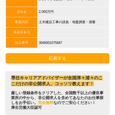
資本金
2,000万円
事業内容
土木建設工事の請負・地盤調査・測量
事業所番号
法人番号
3040001075687
応募する
専任キャリアアドバイザーが全国津々浦々のこ
こだけの非公開求人、コッソリ教えます！
厳しい登録条件をクリアした、全国数千以上の優良事
業所の中から、非公開求人を含めてあなたのお仕事探
しをお手伝い。
完全無料
なのでご安心ください！
厚生労働大臣認可