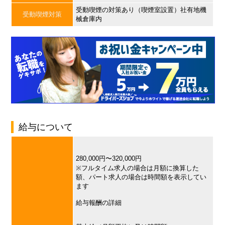
受動喫煙の対策あり（喫煙室設置）社有地機
受動喫煙対策
械倉庫内
給与について
280,000円〜320,000円
※フルタイム求人の場合は月額に換算した
額、パート求人の場合は時間額を表示してい
ます
給与報酬の詳細