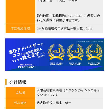
＊年末年始 ＊お盆 ＊ＧＷ
勤務時間・勤務日数については、ご希望に合
わせて柔軟に調整が可能です。
年次有給休暇
6ヶ月経過後の年次有給休暇日数：10日
会社情報
有限会社右京商運（ユウゲンガイシャウキョ
会社名
ウショウウン）
代表者名
代表取締役：橋本 健一