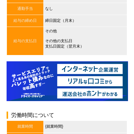
通勤手当
なし
給与の締め日
締日固定（月末）
その他
給与の支払日
その他の支払日
支払日固定（翌月末）
労働時間について
就業時間
{就業時間}