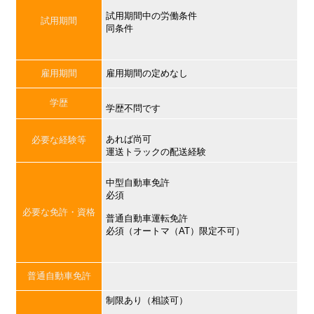
試用期間中の労働条件
試用期間
同条件
雇用期間
雇用期間の定めなし
学歴
学歴不問です
あれば尚可
必要な経験等
運送トラックの配送経験
中型自動車免許
必須
必要な免許・資格
普通自動車運転免許
必須（オートマ（AT）限定不可）
普通自動車免許
制限あり（相談可）