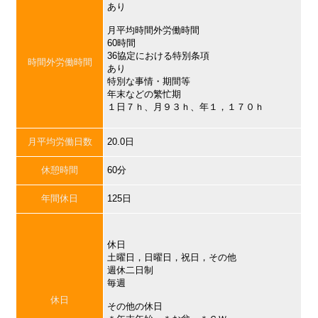
あり
月平均時間外労働時間
60時間
36協定における特別条項
時間外労働時間
あり
特別な事情・期間等
年末などの繁忙期
１日７ｈ、月９３ｈ、年１，１７０ｈ
月平均労働日数
20.0日
休憩時間
60分
年間休日
125日
休日
土曜日，日曜日，祝日，その他
週休二日制
毎週
休日
その他の休日