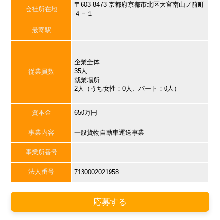
〒603-8473 京都府京都市北区大宮南山ノ前町
会社所在地
４－１
最寄駅
企業全体
35人
従業員数
就業場所
2人（うち女性：0人、パート：0人）
資本金
650万円
事業内容
一般貨物自動車運送事業
事業所番号
法人番号
7130002021958
応募する