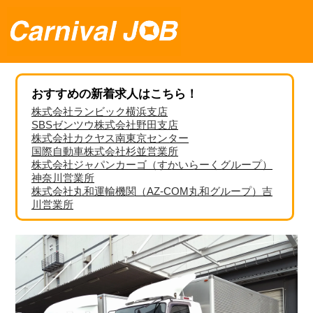
おすすめの新着求人はこちら！
株式会社ランビック横浜支店
SBSゼンツウ株式会社野田支店
株式会社カクヤス南東京センター
国際自動車株式会社杉並営業所
株式会社ジャパンカーゴ（すかいらーくグループ）
神奈川営業所
株式会社丸和運輸機関（AZ-COM丸和グループ）吉
川営業所