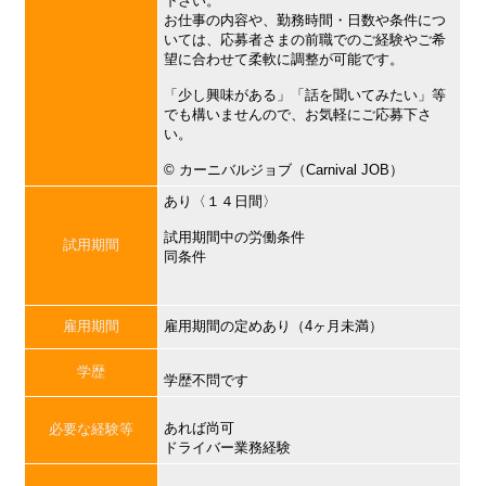
下さい。
お仕事の内容や、勤務時間・日数や条件につ
いては、応募者さまの前職でのご経験やご希
望に合わせて柔軟に調整が可能です。
「少し興味がある」「話を聞いてみたい」等
でも構いませんので、お気軽にご応募下さ
い。
©︎ カーニバルジョブ（Carnival JOB）
あり〈１４日間〉
試用期間中の労働条件
試用期間
同条件
雇用期間
雇用期間の定めあり（4ヶ月未満）
学歴
学歴不問です
あれば尚可
必要な経験等
ドライバー業務経験