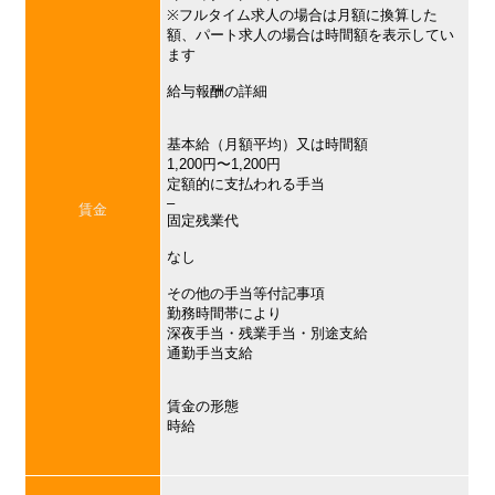
※フルタイム求人の場合は月額に換算した
額、パート求人の場合は時間額を表示してい
ます
給与報酬の詳細
基本給（月額平均）又は時間額
1,200円〜1,200円
定額的に支払われる手当
–
賃金
固定残業代
なし
その他の手当等付記事項
勤務時間帯により
深夜手当・残業手当・別途支給
通勤手当支給
賃金の形態
時給