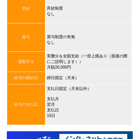
昇給制度
昇給
なし
賞与制度の有無
賞与
なし
実費分を全額支給（一部上限あり（面接の際
通勤手当
にご説明します））
月額20,000円
給与の締め日
締日固定（月末）
支払日固定（月末以外）
支払月
給与の支払日
翌月
支払日
15日