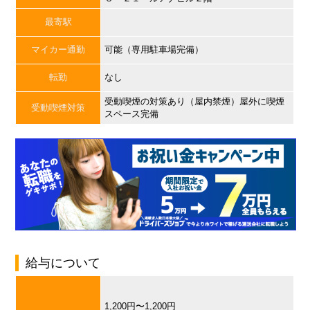
最寄駅
マイカー通勤
可能（専用駐車場完備）
転勤
なし
受動喫煙の対策あり（屋内禁煙）屋外に喫煙
受動喫煙対策
スペース完備
給与について
1,200円〜1,200円