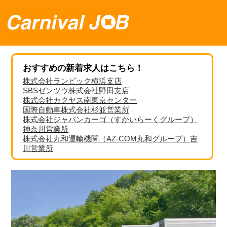
おすすめの新着求人はこちら！
株式会社ランビック横浜支店
SBSゼンツウ株式会社野田支店
株式会社カクヤス南東京センター
国際自動車株式会社杉並営業所
株式会社ジャパンカーゴ（すかいらーくグループ）
神奈川営業所
株式会社丸和運輸機関（AZ-COM丸和グループ）吉
川営業所