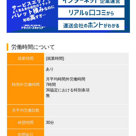
労働時間について
就業時間
{就業時間}
あり
月平均時間外労働時間
時間外労働時間
7時間
36協定における特別条項
無
月平均労働日数
休憩時間
30分
年間休日