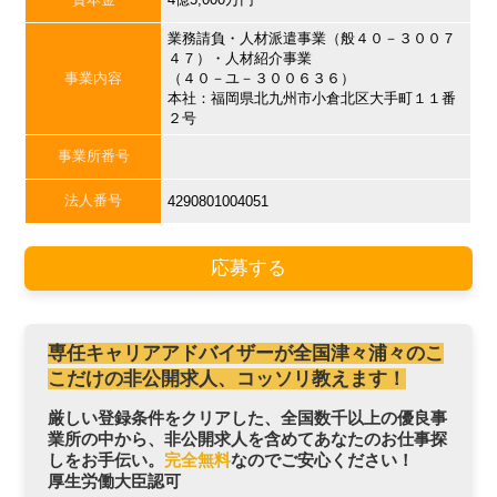
業務請負・人材派遣事業（般４０－３００７
４７）・人材紹介事業
事業内容
（４０－ユ－３００６３６）
本社：福岡県北九州市小倉北区大手町１１番
２号
事業所番号
法人番号
4290801004051
応募する
専任キャリアアドバイザーが全国津々浦々のこ
こだけの非公開求人、コッソリ教えます！
厳しい登録条件をクリアした、全国数千以上の優良事
業所の中から、非公開求人を含めてあなたのお仕事探
しをお手伝い。
完全無料
なのでご安心ください！
厚生労働大臣認可