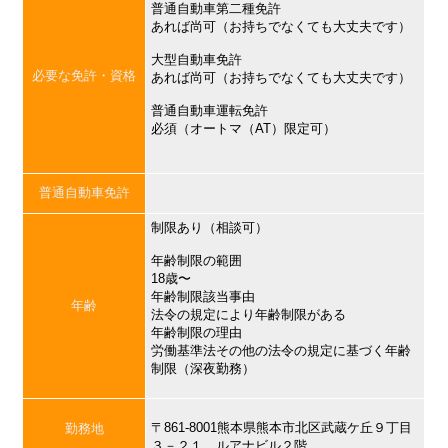
普通自動車第二種免許
あれば尚可（お持ちでなくても大丈夫です）
大型自動車免許
必要な免許・資格
あれば尚可（お持ちでなくても大丈夫です）
普通自動車運転免許
必須（オートマ（AT）限定可）
普通自動車免許
制限あり（相談可）
年齢制限の範囲
18歳〜
年齢制限該当事由
年齢
法令の規定により年齢制限がある
年齢制限の理由
労働基準法その他の法令の規定に基づく年齢
制限（深夜勤務）
〒861-8001熊本県熊本市北区武蔵ケ丘９丁目
勤務地
３－２１ ルアナビル２階