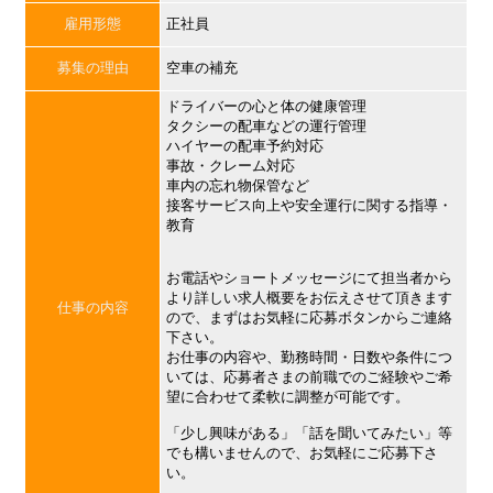
雇用形態
正社員
募集の理由
空車の補充
ドライバーの心と体の健康管理
タクシーの配車などの運行管理
ハイヤーの配車予約対応
事故・クレーム対応
車内の忘れ物保管など
接客サービス向上や安全運行に関する指導・
教育
お電話やショートメッセージにて担当者から
より詳しい求人概要をお伝えさせて頂きます
仕事の内容
ので、まずはお気軽に応募ボタンからご連絡
下さい。
お仕事の内容や、勤務時間・日数や条件につ
いては、応募者さまの前職でのご経験やご希
望に合わせて柔軟に調整が可能です。
「少し興味がある」「話を聞いてみたい」等
でも構いませんので、お気軽にご応募下さ
い。