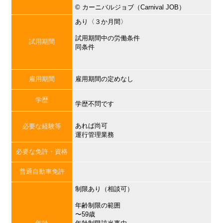
©︎ カーニバルジョブ（Carnival JOB）
あり〈３か月間〉
試用期間中の労働条件
試用期間
同条件
雇用期間
雇用期間の定めなし
学歴
学歴不問です
あれば尚可
必要な経験等
運行管理業務
必要な免許・資格
普通自動車免許
制限あり（相談可）
年齢制限の範囲
〜59歳