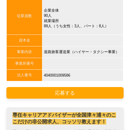
企業全体
90人
従業員数
就業場所
89人（うち女性：3人、パート：8人）
資本金
事業内容
道路旅客運送業（ハイヤー・タクシー事業）
事業所番号
法人番号
4040001009586
応募する
専任キャリアアドバイザーが全国津々浦々のこ
こだけの非公開求人、コッソリ教えます！