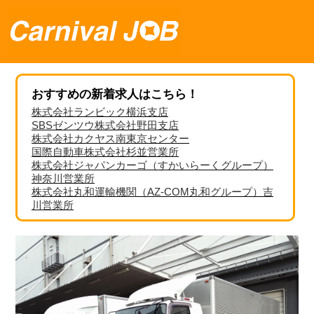
おすすめの新着求人はこちら！
株式会社ランビック横浜支店
SBSゼンツウ株式会社野田支店
株式会社カクヤス南東京センター
国際自動車株式会社杉並営業所
株式会社ジャパンカーゴ（すかいらーくグループ）
神奈川営業所
株式会社丸和運輸機関（AZ-COM丸和グループ）吉
川営業所