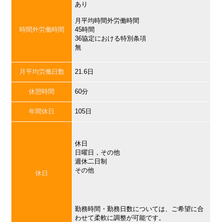
あり
月平均時間外労働時間
時間外労働時間
45時間
36協定における特別条項
無
月平均労働日数
21.6日
休憩時間
60分
年間休日
105日
休日
日曜日，その他
週休二日制
その他
休日
勤務時間・勤務日数については、ご希望に合
わせて柔軟に調整が可能です。