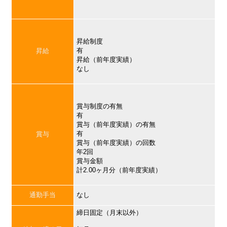
昇給制度
有
昇給
昇給（前年度実績）
なし
賞与制度の有無
有
賞与（前年度実績）の有無
有
賞与
賞与（前年度実績）の回数
年2回
賞与金額
計2.00ヶ月分（前年度実績）
通勤手当
なし
締日固定（月末以外）