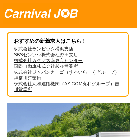
おすすめの新着求人はこちら！
株式会社ランビック横浜支店
SBSゼンツウ株式会社野田支店
株式会社カクヤス南東京センター
国際自動車株式会社杉並営業所
株式会社ジャパンカーゴ（すかいらーくグループ）
神奈川営業所
株式会社丸和運輸機関（AZ-COM丸和グループ）吉
川営業所