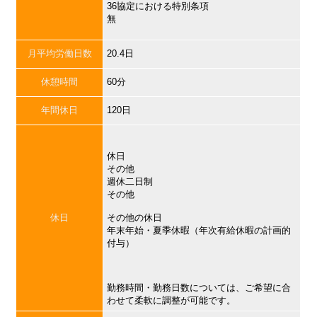
36協定における特別条項
無
月平均労働日数
20.4日
休憩時間
60分
年間休日
120日
休日
その他
週休二日制
その他
休日
その他の休日
年末年始・夏季休暇（年次有給休暇の計画的
付与）
勤務時間・勤務日数については、ご希望に合
わせて柔軟に調整が可能です。