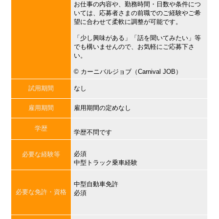
お仕事の内容や、勤務時間・日数や条件につ
いては、応募者さまの前職でのご経験やご希
望に合わせて柔軟に調整が可能です。
「少し興味がある」「話を聞いてみたい」等
でも構いませんので、お気軽にご応募下さ
い。
©︎ カーニバルジョブ（Carnival JOB）
試用期間
なし
雇用期間
雇用期間の定めなし
学歴
学歴不問です
必須
必要な経験等
中型トラック乗車経験
中型自動車免許
必要な免許・資格
必須