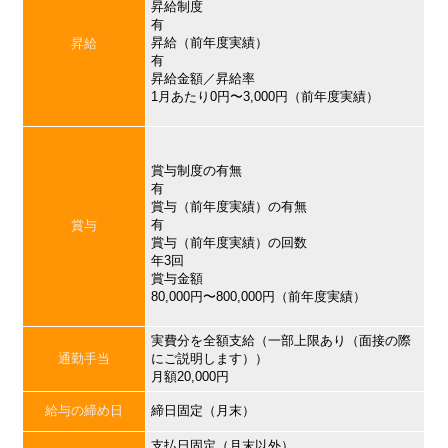
昇給制度
有
昇給（前年度実績）
昇給
有
昇給金額／昇給率
1月あたり0円〜3,000円（前年度実績）
賞与制度の有無
有
賞与（前年度実績）の有無
有
賞与
賞与（前年度実績）の回数
年3回
賞与金額
80,000円〜800,000円（前年度実績）
実費分を全額支給（一部上限あり（面接の際
通勤手当
にご説明します））
月額20,000円
給与の締め日
締日固定（月末）
支払日固定（月末以外）