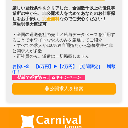
厳しい登録条件をクリアした、全国数千以上の優良事
業所の中から、非公開求人を含めてあなたのお仕事探
しをお手伝い。
完全無料
なのでご安心ください！
厚生労働大臣認可
・全国の運送会社の売上／給与データベースを活用す
ることでホワイトな求人のみを厳選してご紹介
・すべての求人が100%独自開拓だから急募案件や非
公開求人が多数
・正社員のみ。派遣は一切掲載しません
お祝い金 【5万円】▶︎【7万円】［期間限定］ 増額
中！
登録で必ずもらえるキャンペーン
非公開求人を検索