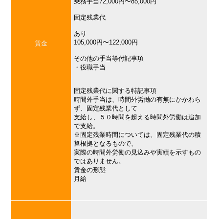
乗務手当72,000円〜85,000円
固定残業代
あり
105,000円〜122,000円
賃金
その他の手当等付記事項
・役職手当
固定残業代に関する特記事項
時間外手当は、時間外労働の有無にかかわら
ず、固定残業代として
支給し、５０時間を超える時間外労働は追加
で支給。
※固定残業時間については、固定残業代の積
算根拠となるもので、
実際の時間外労働の見込みや実績を示すもの
ではありません。
賃金の形態
月給