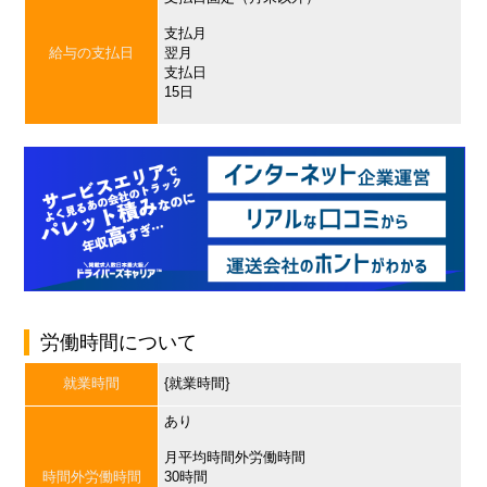
支払月
給与の支払日
翌月
支払日
15日
労働時間について
就業時間
{就業時間}
あり
月平均時間外労働時間
時間外労働時間
30時間