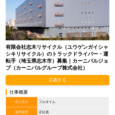
有限会社志木リサイクル（ユウゲンガイシャ
シキリサイクル）のトラックドライバー・運
転手（埼玉県志木市）募集｜カーニバルジョ
ブ（カーニバルグループ株式会社）
応募する
仕事概要
求人区分
フルタイム
雇用形態
正社員