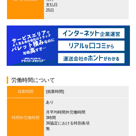
支払日
25日
労働時間について
就業時間
{就業時間}
あり
月平均時間外労働時間
時間外労働時間
3時間
36協定における特別条項
無