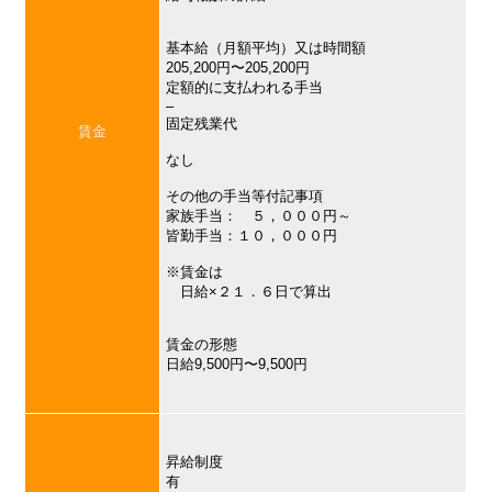
基本給（月額平均）又は時間額
205,200円〜205,200円
定額的に支払われる手当
–
固定残業代
賃金
なし
その他の手当等付記事項
家族手当： ５，０００円～
皆勤手当：１０，０００円
※賃金は
日給×２１．６日で算出
賃金の形態
日給9,500円〜9,500円
昇給制度
有