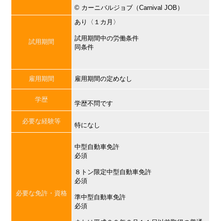
©︎ カーニバルジョブ（Carnival JOB）
あり〈１カ月〉
試用期間中の労働条件
試用期間
同条件
雇用期間
雇用期間の定めなし
学歴
学歴不問です
必要な経験等
特になし
中型自動車免許
必須
８トン限定中型自動車免許
必須
必要な免許・資格
準中型自動車免許
必須