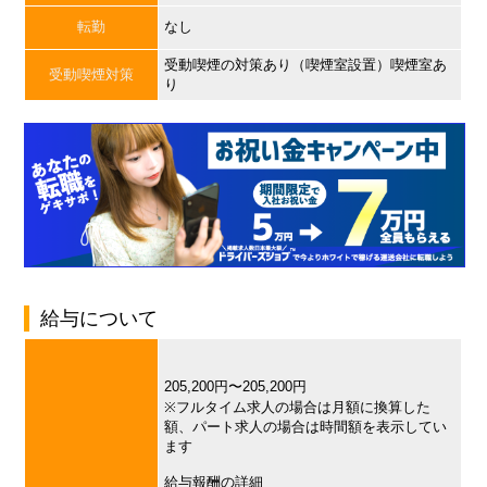
転勤
なし
受動喫煙の対策あり（喫煙室設置）喫煙室あ
受動喫煙対策
り
給与について
205,200円〜205,200円
※フルタイム求人の場合は月額に換算した
額、パート求人の場合は時間額を表示してい
ます
給与報酬の詳細