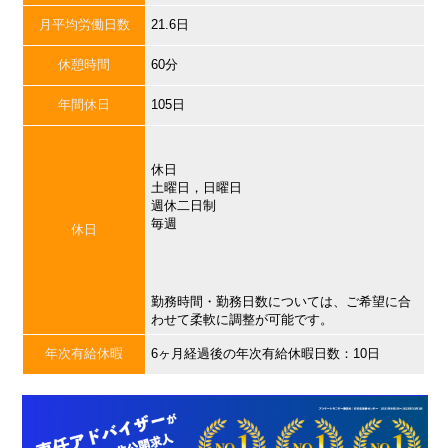
月平均労働日数
21.6日
休憩時間
60分
年間休日
105日
休日
土曜日，日曜日
週休二日制
毎週
休日
勤務時間・勤務日数については、ご希望に合
わせて柔軟に調整が可能です。
年次有給休暇
6ヶ月経過後の年次有給休暇日数：10日