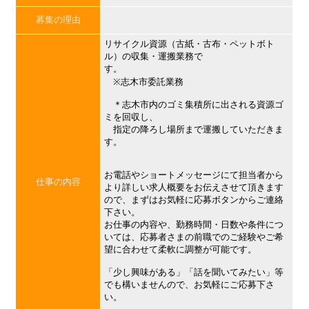
募集の理由
リサイクル資源（古紙・古布・ペットボト
ル）の収集・運搬業務で
す。
※志木市委託業務
＊志木市内のゴミ集積所に出される資源ゴ
ミを回収し、
指定の降ろし場所まで運搬していただきま
す。
お電話やショートメッセージにて担当者から
仕事の内容
より詳しい求人概要をお伝えさせて頂きます
ので、まずはお気軽に応募ボタンからご連絡
下さい。
お仕事の内容や、勤務時間・日数や条件につ
いては、応募者さまの前職でのご経験やご希
望に合わせて柔軟に調整が可能です。
「少し興味がある」「話を聞いてみたい」等
でも構いませんので、お気軽にご応募下さ
い。