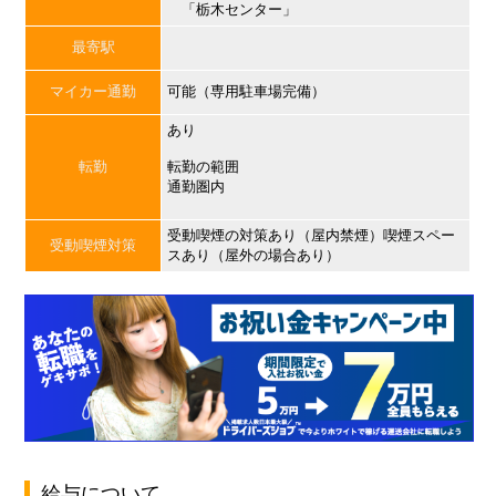
「栃木センター」
最寄駅
マイカー通勤
可能（専用駐車場完備）
あり
転勤
転勤の範囲
通勤圏内
受動喫煙の対策あり（屋内禁煙）喫煙スペー
受動喫煙対策
スあり（屋外の場合あり）
給与について