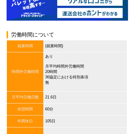
労働時間について
就業時間
{就業時間}
あり
月平均時間外労働時間
時間外労働時間
20時間
36協定における特別条項
無
月平均労働日数
21.6日
休憩時間
60分
年間休日
105日