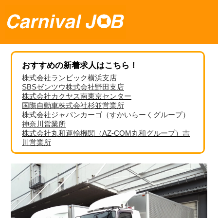
おすすめの新着求人はこちら！
株式会社ランビック横浜支店
SBSゼンツウ株式会社野田支店
株式会社カクヤス南東京センター
国際自動車株式会社杉並営業所
株式会社ジャパンカーゴ（すかいらーくグループ）
神奈川営業所
株式会社丸和運輸機関（AZ-COM丸和グループ）吉
川営業所