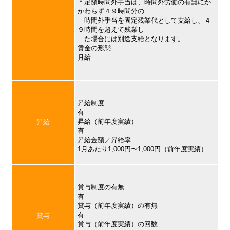
＊定額時間外手当は、時間外労働の有無にか
かわらず４９時間分の
時間外手当を固定残業代として支給し、４
９時間を超えて残業し
た場合には別途支給となります。
賃金の形態
月給
昇給制度
有
昇給（前年度実績）
昇給
有
昇給金額／昇給率
1月あたり1,000円〜1,000円（前年度実績）
賞与制度の有無
有
賞与（前年度実績）の有無
有
賞与
賞与（前年度実績）の回数