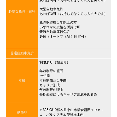
あれば尚可（お持ちでなくても大丈夫です）
大型自動車免許
必要な免許・資格
あれば尚可（お持ちでなくても大丈夫です）
免許取得後１年以上の方
いずれかの資格を所持で可
普通自動車運転免許
必須（オートマ（AT）限定可）
普通自動車免許
制限あり（相談可）
年齢制限の範囲
〜44歳
年齢
年齢制限該当事由
キャリア形成
年齢制限の理由
長期勤続によるキャリア形成を図る為
〒323-0819栃木県小山市横倉新田１９８－
勤務地
１ パルシステム茨城栃木内