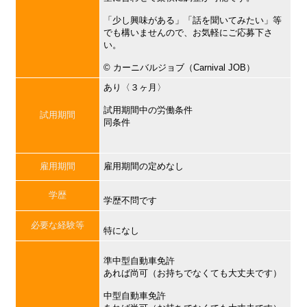
「少し興味がある」「話を聞いてみたい」等
でも構いませんので、お気軽にご応募下さ
い。
©︎ カーニバルジョブ（Carnival JOB）
あり〈３ヶ月〉
試用期間中の労働条件
試用期間
同条件
雇用期間
雇用期間の定めなし
学歴
学歴不問です
必要な経験等
特になし
準中型自動車免許
あれば尚可（お持ちでなくても大丈夫です）
中型自動車免許