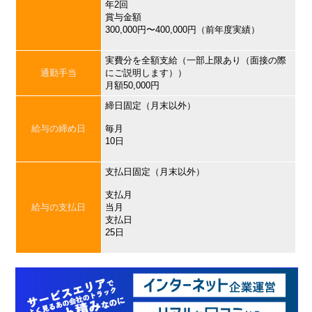
年2回
賞与金額
300,000円〜400,000円（前年度実績）
実費分を全額支給（一部上限あり（面接の際
通勤手当
にご説明します））
月額50,000円
締日固定（月末以外）
給与の締め日
毎月
10日
支払日固定（月末以外）
支払月
給与の支払日
当月
支払日
25日