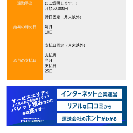
通勤手当
にご説明します））
月額50,000円
締日固定（月末以外）
給与の締め日
毎月
10日
支払日固定（月末以外）
支払月
給与の支払日
当月
支払日
25日