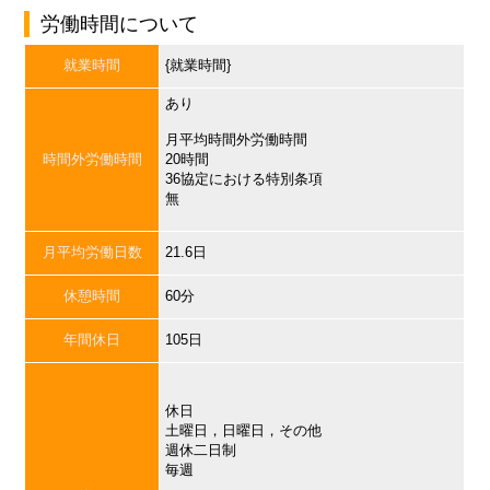
労働時間について
就業時間
{就業時間}
あり
月平均時間外労働時間
時間外労働時間
20時間
36協定における特別条項
無
月平均労働日数
21.6日
休憩時間
60分
年間休日
105日
休日
土曜日，日曜日，その他
週休二日制
毎週