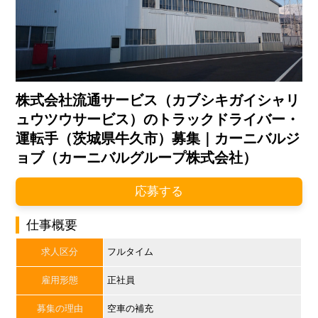
株式会社流通サービス（カブシキガイシャリ
ュウツウサービス）のトラックドライバー・
運転手（茨城県牛久市）募集｜カーニバルジ
ョブ（カーニバルグループ株式会社）
応募する
仕事概要
求人区分
フルタイム
雇用形態
正社員
募集の理由
空車の補充