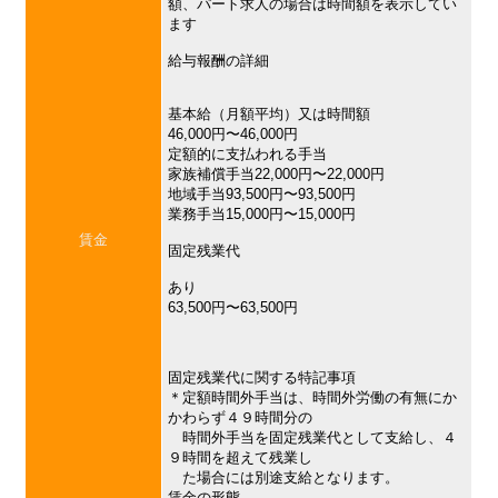
額、パート求人の場合は時間額を表示してい
ます
給与報酬の詳細
基本給（月額平均）又は時間額
46,000円〜46,000円
定額的に支払われる手当
家族補償手当22,000円〜22,000円
地域手当93,500円〜93,500円
業務手当15,000円〜15,000円
賃金
固定残業代
あり
63,500円〜63,500円
固定残業代に関する特記事項
＊定額時間外手当は、時間外労働の有無にか
かわらず４９時間分の
時間外手当を固定残業代として支給し、４
９時間を超えて残業し
た場合には別途支給となります。
賃金の形態