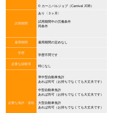
©︎ カーニバルジョブ（Carnival JOB）
あり〈３ヶ月〉
試用期間中の労働条件
試用期間
同条件
雇用期間
雇用期間の定めなし
学歴
学歴不問です
必要な経験等
特になし
準中型自動車免許
あれば尚可（お持ちでなくても大丈夫です）
中型自動車免許
あれば尚可（お持ちでなくても大丈夫です）
必要な免許・資格
大型自動車免許
あれば尚可（お持ちでなくても大丈夫です）