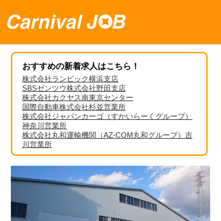
おすすめの新着求人はこちら！
株式会社ランビック横浜支店
SBSゼンツウ株式会社野田支店
株式会社カクヤス南東京センター
国際自動車株式会社杉並営業所
株式会社ジャパンカーゴ（すかいらーくグループ）
神奈川営業所
株式会社丸和運輸機関（AZ-COM丸和グループ）吉
川営業所