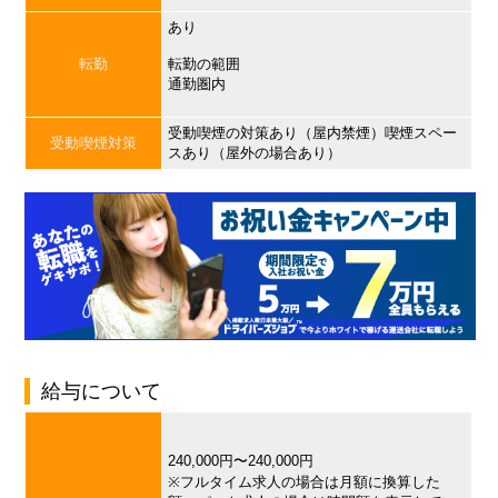
あり
転勤
転勤の範囲
通勤圏内
受動喫煙の対策あり（屋内禁煙）喫煙スペー
受動喫煙対策
スあり（屋外の場合あり）
給与について
240,000円〜240,000円
※フルタイム求人の場合は月額に換算した