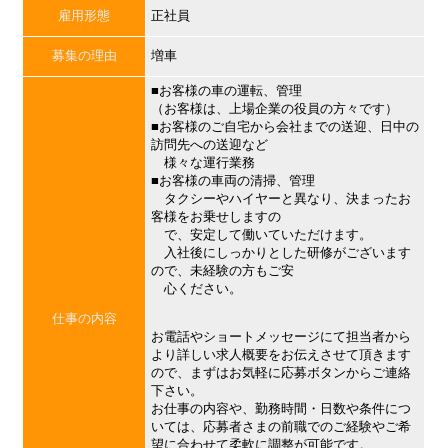
雇用形態
正社員
募集の理由
増車
■お客様の車の運転、管理
（お客様は、上場企業の役員の方々です）
■お客様のご自宅から会社までの送迎、日中の
訪問先への送迎など
様々な運行業務
■お客様の車両の清掃、管理
タクシーやハイヤーと異なり、決まったお
客様をお乗せしますの
で、安定して働いていただけます。
入社後にしっかりとした研修がございます
ので、未経験の方もご安
心ください。
仕事の内容
お電話やショートメッセージにて担当者から
より詳しい求人概要をお伝えさせて頂きます
ので、まずはお気軽に応募ボタンからご連絡
下さい。
お仕事の内容や、勤務時間・日数や条件につ
いては、応募者さまの前職でのご経験やご希
望に合わせて柔軟に調整が可能です。