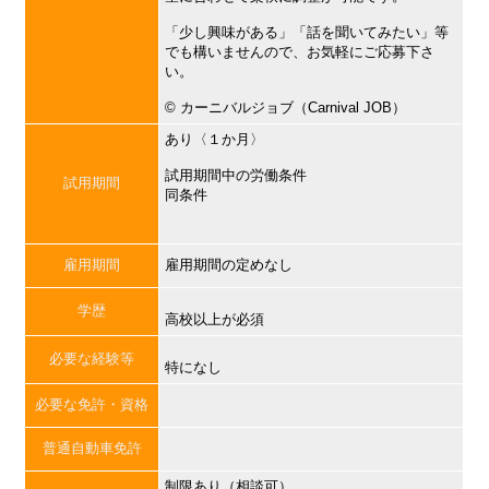
「少し興味がある」「話を聞いてみたい」等
でも構いませんので、お気軽にご応募下さ
い。
©︎ カーニバルジョブ（Carnival JOB）
あり〈１か月〉
試用期間中の労働条件
試用期間
同条件
雇用期間
雇用期間の定めなし
学歴
高校以上が必須
必要な経験等
特になし
必要な免許・資格
普通自動車免許
制限あり（相談可）