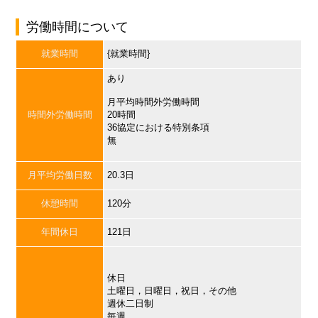
労働時間について
就業時間
{就業時間}
あり
月平均時間外労働時間
時間外労働時間
20時間
36協定における特別条項
無
月平均労働日数
20.3日
休憩時間
120分
年間休日
121日
休日
土曜日，日曜日，祝日，その他
週休二日制
毎週