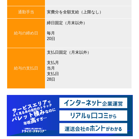
通勤手当
実費分を全額支給（上限なし）
締日固定（月末以外）
給与の締め日
毎月
20日
支払日固定（月末以外）
支払月
給与の支払日
当月
支払日
28日