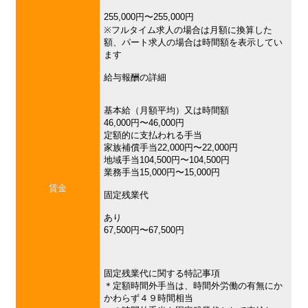
255,000円〜255,000円
※フルタイム求人の場合は月額に換算した
額、パート求人の場合は時間額を表示してい
ます
給与報酬の詳細
基本給（月額平均）又は時間額
46,000円〜46,000円
定額的に支払われる手当
家族補償手当22,000円〜22,000円
地域手当104,500円〜104,500円
業務手当15,000円〜15,000円
賃金
固定残業代
あり
67,500円〜67,500円
固定残業代に関する特記事項
＊定額時間外手当は、時間外労働の有無にか
かわらず４９時間相当