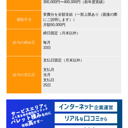
300,000円〜400,000円（前年度実績）
実費分を全額支給（一部上限あり（面接の際
通勤手当
にご説明します））
月額50,000円
締日固定（月末以外）
給与の締め日
毎月
10日
支払日固定（月末以外）
支払月
給与の支払日
当月
支払日
25日