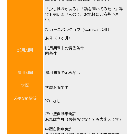
「少し興味がある」「話を聞いてみたい」等
でも構いませんので、お気軽にご応募下さ
い。
©︎ カーニバルジョブ（Carnival JOB）
あり〈３ヶ月〉
試用期間中の労働条件
試用期間
同条件
雇用期間
雇用期間の定めなし
学歴
学歴不問です
必要な経験等
特になし
準中型自動車免許
あれば尚可（お持ちでなくても大丈夫です）
中型自動車免許