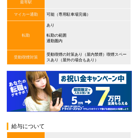
最寄駅
マイカー通勤
可能（専用駐車場完備）
あり
転勤
転勤の範囲
通勤圏内
受動喫煙の対策あり（屋内禁煙）喫煙スペー
受動喫煙対策
スあり（屋外の場合もあり）
給与について