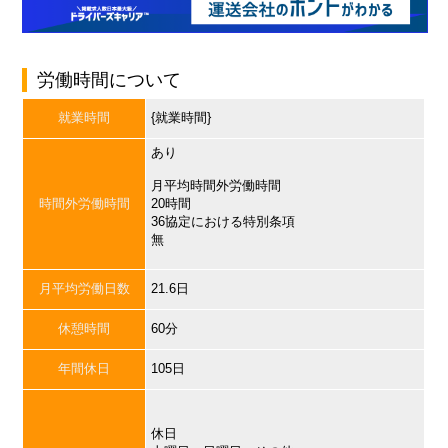
労働時間について
就業時間
{就業時間}
あり
月平均時間外労働時間
時間外労働時間
20時間
36協定における特別条項
無
月平均労働日数
21.6日
休憩時間
60分
年間休日
105日
休日