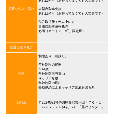
あれば尚可（お持ちでなくても大丈夫です）
必要な免許・資格
大型自動車免許
あれば尚可（お持ちでなくても大丈夫です）
免許取得後１年以上の方
普通自動車運転免許
必須（オートマ（AT）限定可）
普通自動車免許
制限あり（相談可）
年齢制限の範囲
〜44歳
年齢
年齢制限該当事由
キャリア形成
年齢制限の理由
長期勤続によるキャリア形成を図る為
〒252-0821神奈川県藤沢市用田４７６－１
勤務地
パルシステム神奈川内 「藤沢センター」