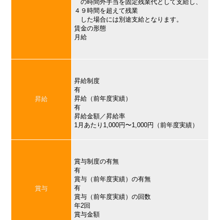
の時間外手当を固定残業代として支給し、
４９時間を超えて残業
した場合には別途支給となります。
賃金の形態
月給
昇給制度
有
昇給（前年度実績）
昇給
有
昇給金額／昇給率
1月あたり1,000円〜1,000円（前年度実績）
賞与制度の有無
有
賞与（前年度実績）の有無
有
賞与
賞与（前年度実績）の回数
年2回
賞与金額