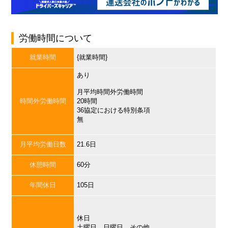
労働時間について
就業時間
{就業時間}
あり
月平均時間外労働時間
時間外労働時間
20時間
36協定における特別条項
無
月平均労働日数
21.6日
休憩時間
60分
年間休日
105日
休日
土曜日，日曜日，その他