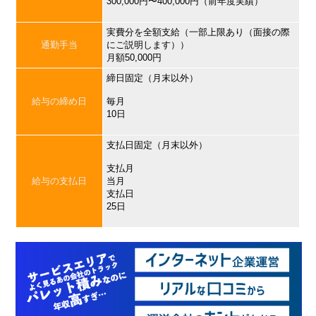
300,000円〜400,000円（前年度実績）
実費分を全額支給（一部上限あり（面接の際
通勤手当
にご説明します））
月額50,000円
締日固定（月末以外）
給与の締め日
毎月
10日
支払日固定（月末以外）
支払月
給与の支払日
当月
支払日
25日