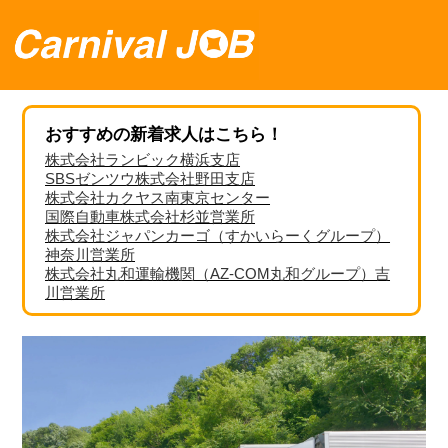
おすすめの新着求人はこちら！
株式会社ランビック横浜支店
SBSゼンツウ株式会社野田支店
株式会社カクヤス南東京センター
国際自動車株式会社杉並営業所
株式会社ジャパンカーゴ（すかいらーくグループ）
神奈川営業所
株式会社丸和運輸機関（AZ-COM丸和グループ）吉
川営業所