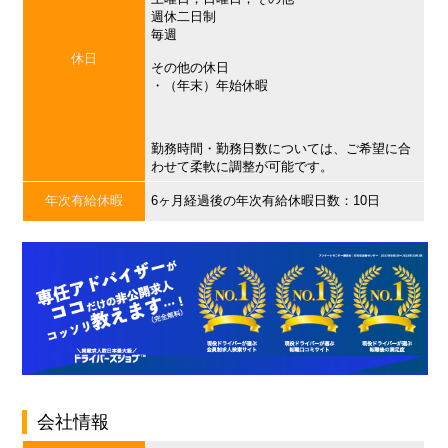
週休二日制
毎週
休日
その他の休日
・（年末）年始休暇
勤務時間・勤務日数については、ご希望に合
わせて柔軟に調整が可能です。
年次有給休暇
6ヶ月経過後の年次有給休暇日数：10日
会社情報