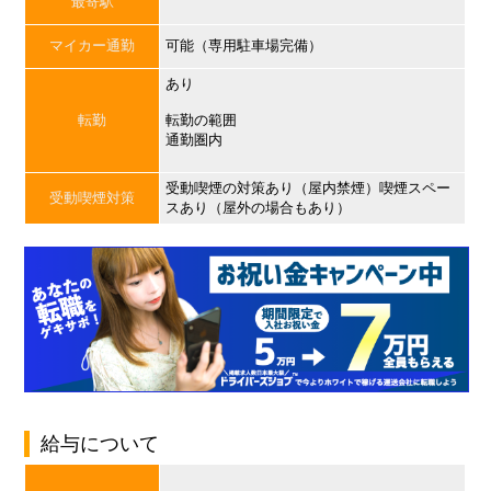
最寄駅
マイカー通勤
可能（専用駐車場完備）
あり
転勤
転勤の範囲
通勤圏内
受動喫煙の対策あり（屋内禁煙）喫煙スペー
受動喫煙対策
スあり（屋外の場合もあり）
給与について