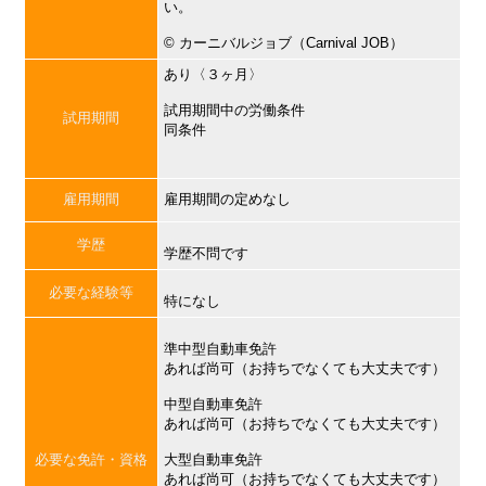
い。
©︎ カーニバルジョブ（Carnival JOB）
あり〈３ヶ月〉
試用期間中の労働条件
試用期間
同条件
雇用期間
雇用期間の定めなし
学歴
学歴不問です
必要な経験等
特になし
準中型自動車免許
あれば尚可（お持ちでなくても大丈夫です）
中型自動車免許
あれば尚可（お持ちでなくても大丈夫です）
必要な免許・資格
大型自動車免許
あれば尚可（お持ちでなくても大丈夫です）