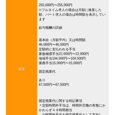
255,000円〜255,000円
※フルタイム求人の場合は月額に換算した
額、パート求人の場合は時間額を表示してい
ます
給与報酬の詳細
基本給（月額平均）又は時間額
46,000円〜46,000円
定額的に支払われる手当
家族補償手当22,000円〜22,000円
地域手当104,500円〜104,500円
業務手当15,000円〜15,000円
賃金
固定残業代
あり
67,500円〜67,500円
固定残業代に関する特記事項
＊定額時間外手当は、時間外労働の有無にか
かわらず４９時間相当
の時間外手当を固定残業代として支給し、