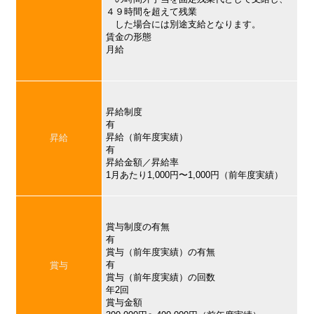
４９時間を超えて残業
した場合には別途支給となります。
賃金の形態
月給
昇給制度
有
昇給（前年度実績）
昇給
有
昇給金額／昇給率
1月あたり1,000円〜1,000円（前年度実績）
賞与制度の有無
有
賞与（前年度実績）の有無
有
賞与
賞与（前年度実績）の回数
年2回
賞与金額