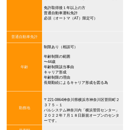
免許取得後１年以上の方
普通自動車運転免許
必須（オートマ（AT）限定可）
普通自動車免許
制限あり（相談可）
年齢制限の範囲
〜44歳
年齢
年齢制限該当事由
キャリア形成
年齢制限の理由
長期勤続によるキャリア形成を図る為
〒221-0864神奈川県横浜市神奈川区菅田町２
３７５－１
勤務地
パルシステム神奈川内「横浜菅田センター」
２０２２年７月１８日新規オープンのセンタ
ーです。