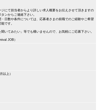
ージにて担当者からより詳しい求人概要をお伝えさせて頂きますの
ボタンからご連絡下さい。
間・日数や条件については、応募者さまの前職でのご経験やご希望
可能です。
を聞いてみたい」等でも構いませんので、お気軽にご応募下さい。
val JOB）
ヶ月以上）