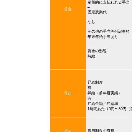
定額的に支払われる手当
–
賃金
固定残業代
なし
その他の手当等付記事項
年末年始手当あり
賃金の形態
時給
昇給制度
有
昇給（前年度実績）
昇給
有
昇給金額／昇給率
1時間あたり0円〜30円
賞与制度の有無
賞与