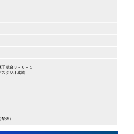
田谷区千歳台３－６－１
グスタジオ成城
内禁煙）