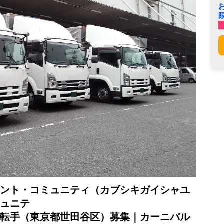
ント・コミュニティ（カブシキガイシャユ
ュニテ
転手（東京都世田谷区）募集｜カーニバル