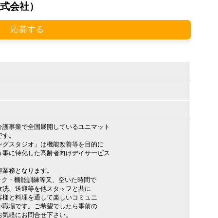
式会社）
応募する
介護事業で全国展開しているユニマット
です。
ングスタジオ」は機能改善等を目的に
う事に特化した高齢者向けデイサービス
迎業務となります。
ック・機能訓練等又、空いた時間で
食洗、送迎等を他スタッフと共に
客様と料理を通して楽しいコミュニ
い職場です。ご希望でしたら事前の
お気軽にお問合せ下さい。