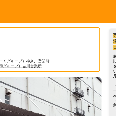
ーくグループ）神奈川営業所
丸和グループ）吉川営業所