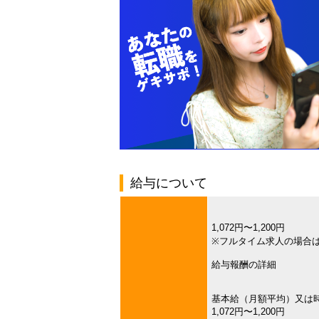
給与について
1,072円〜1,200円
※フルタイム求人の場合
給与報酬の詳細
基本給（月額平均）又は
1,072円〜1,200円