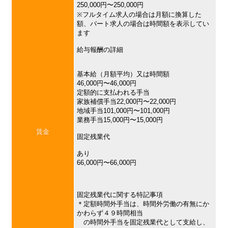
250,000円〜250,000円
※フルタイム求人の場合は月額に換算した
額、パート求人の場合は時間額を表示してい
ます
給与報酬の詳細
基本給（月額平均）又は時間額
46,000円〜46,000円
定額的に支払われる手当
家族補償手当22,000円〜22,000円
地域手当101,000円〜101,000円
業務手当15,000円〜15,000円
賃金
固定残業代
あり
66,000円〜66,000円
固定残業代に関する特記事項
＊定額時間外手当は、時間外労働の有無にか
かわらず４９時間相当
の時間外手当を固定残業代として支給し、