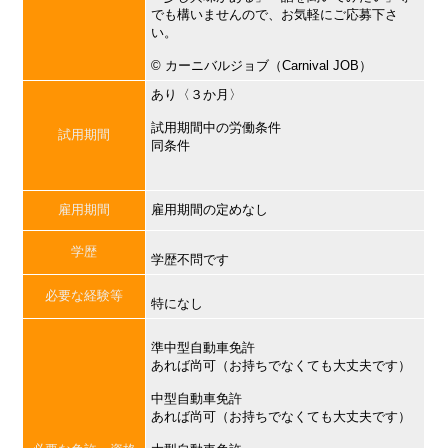
でも構いませんので、お気軽にご応募下さ
い。
©︎ カーニバルジョブ（Carnival JOB）
あり〈３か月〉
試用期間中の労働条件
試用期間
同条件
雇用期間
雇用期間の定めなし
学歴
学歴不問です
必要な経験等
特になし
準中型自動車免許
あれば尚可（お持ちでなくても大丈夫です）
中型自動車免許
あれば尚可（お持ちでなくても大丈夫です）