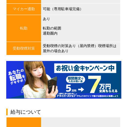
マイカー通勤
可能（専用駐車場完備）
あり
転勤
転勤の範囲
通勤圏内
受動喫煙の対策あり（屋内禁煙）喫煙場所は
受動喫煙対策
屋外の場合あり
給与について