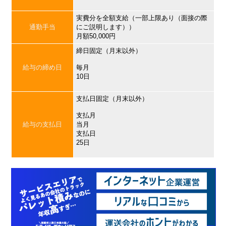
実費分を全額支給（一部上限あり（面接の際
通勤手当
にご説明します））
月額50,000円
締日固定（月末以外）
給与の締め日
毎月
10日
支払日固定（月末以外）
支払月
給与の支払日
当月
支払日
25日