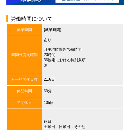
労働時間について
就業時間
{就業時間}
あり
月平均時間外労働時間
時間外労働時間
20時間
36協定における特別条項
無
月平均労働日数
21.6日
休憩時間
60分
年間休日
105日
休日
土曜日，日曜日，その他