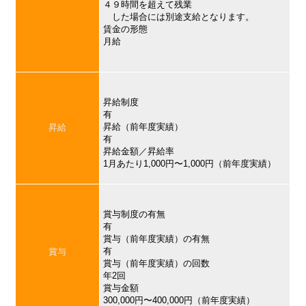
４９時間を超えて残業
した場合には別途支給となります。
賃金の形態
月給
昇給制度
有
昇給（前年度実績）
昇給
有
昇給金額／昇給率
1月あたり1,000円〜1,000円（前年度実績）
賞与制度の有無
有
賞与（前年度実績）の有無
有
賞与
賞与（前年度実績）の回数
年2回
賞与金額
300,000円〜400,000円（前年度実績）