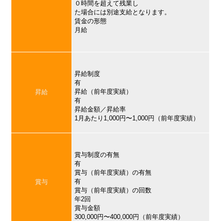
０時間を超えて残業し
た場合には別途支給となります。
賃金の形態
月給
昇給制度
有
昇給（前年度実績）
昇給
有
昇給金額／昇給率
1月あたり1,000円〜1,000円（前年度実績）
賞与制度の有無
有
賞与（前年度実績）の有無
有
賞与
賞与（前年度実績）の回数
年2回
賞与金額
300,000円〜400,000円（前年度実績）