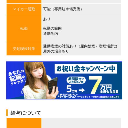
マイカー通勤
可能（専用駐車場完備）
あり
転勤
転勤の範囲
通勤圏内
受動喫煙の対策あり（屋内禁煙）喫煙場所は
受動喫煙対策
屋外の場合あり
給与について