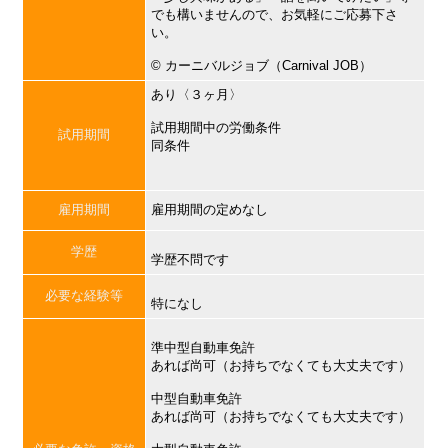
でも構いませんので、お気軽にご応募下さ
い。
©︎ カーニバルジョブ（Carnival JOB）
あり〈３ヶ月〉
試用期間中の労働条件
試用期間
同条件
雇用期間
雇用期間の定めなし
学歴
学歴不問です
必要な経験等
特になし
準中型自動車免許
あれば尚可（お持ちでなくても大丈夫です）
中型自動車免許
あれば尚可（お持ちでなくても大丈夫です）