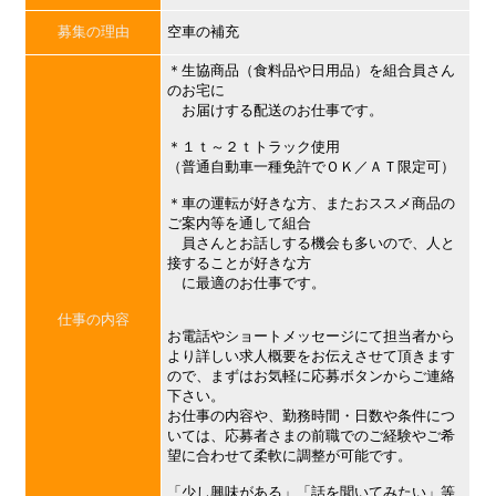
募集の理由
空車の補充
＊生協商品（食料品や日用品）を組合員さん
のお宅に
お届けする配送のお仕事です。
＊１ｔ～２ｔトラック使用
（普通自動車一種免許でＯＫ／ＡＴ限定可）
＊車の運転が好きな方、またおススメ商品の
ご案内等を通して組合
員さんとお話しする機会も多いので、人と
接することが好きな方
に最適のお仕事です。
仕事の内容
お電話やショートメッセージにて担当者から
より詳しい求人概要をお伝えさせて頂きます
ので、まずはお気軽に応募ボタンからご連絡
下さい。
お仕事の内容や、勤務時間・日数や条件につ
いては、応募者さまの前職でのご経験やご希
望に合わせて柔軟に調整が可能です。
「少し興味がある」「話を聞いてみたい」等