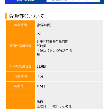
労働時間について
就業時間
{就業時間}
あり
月平均時間外労働時間
時間外労働時間
30時間
36協定における特別条項
無
月平均労働日数
21.6日
休憩時間
60分
年間休日
105日
休日
土曜日，日曜日，その他