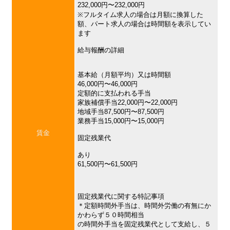
232,000円〜232,000円
※フルタイム求人の場合は月額に換算した
額、パート求人の場合は時間額を表示してい
ます
給与報酬の詳細
基本給（月額平均）又は時間額
46,000円〜46,000円
定額的に支払われる手当
家族補償手当22,000円〜22,000円
地域手当87,500円〜87,500円
業務手当15,000円〜15,000円
賃金
固定残業代
あり
61,500円〜61,500円
固定残業代に関する特記事項
＊定額時間外手当は、時間外労働の有無にか
かわらず５０時間相当
の時間外手当を固定残業代として支給し、５