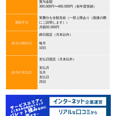
賞与金額
300,000円〜400,000円（前年度実績）
実費分を全額支給（一部上限あり（面接の際
通勤手当
にご説明します））
月額50,000円
締日固定（月末以外）
給与の締め日
毎月
10日
支払日固定（月末以外）
支払月
給与の支払日
当月
支払日
25日