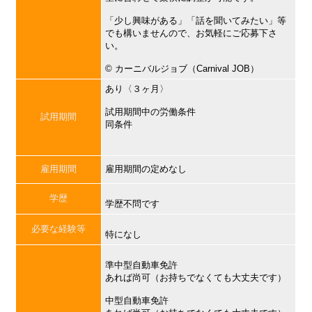
「少し興味がある」「話を聞いてみたい」等
でも構いませんので、お気軽にご応募下さ
い。
©︎ カーニバルジョブ（Carnival JOB）
あり〈３ヶ月〉
試用期間中の労働条件
試用期間
同条件
雇用期間
雇用期間の定めなし
学歴
学歴不問です
必要な経験等
特になし
準中型自動車免許
あれば尚可（お持ちでなくても大丈夫です）
中型自動車免許