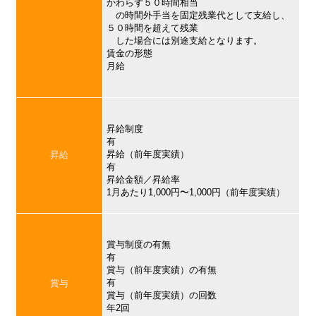
かわらず５０時間相当
の時間外手当を固定残業代として支給し、
５０時間を超えて残業
した場合には別途支給となります。
賃金の形態
月給
昇給制度
有
昇給（前年度実績）
昇給
有
昇給金額／昇給率
1月あたり1,000円〜1,000円（前年度実績）
賞与制度の有無
有
賞与（前年度実績）の有無
有
賞与
賞与（前年度実績）の回数
年2回