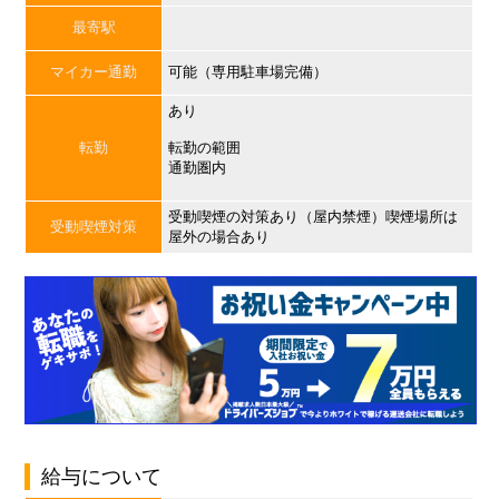
最寄駅
マイカー通勤
可能（専用駐車場完備）
あり
転勤
転勤の範囲
通勤圏内
受動喫煙の対策あり（屋内禁煙）喫煙場所は
受動喫煙対策
屋外の場合あり
給与について