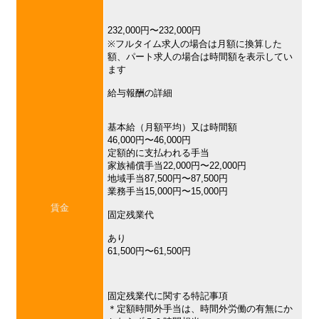
232,000円〜232,000円
※フルタイム求人の場合は月額に換算した
額、パート求人の場合は時間額を表示してい
ます
給与報酬の詳細
基本給（月額平均）又は時間額
46,000円〜46,000円
定額的に支払われる手当
家族補償手当22,000円〜22,000円
地域手当87,500円〜87,500円
業務手当15,000円〜15,000円
賃金
固定残業代
あり
61,500円〜61,500円
固定残業代に関する特記事項
＊定額時間外手当は、時間外労働の有無にか