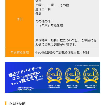
休日
土曜日，日曜日，その他
週休二日制
毎週
休日
その他の休日
・（年末）年始休暇
勤務時間・勤務日数については、ご希望に合
わせて柔軟に調整が可能です。
年次有給休暇
6ヶ月経過後の年次有給休暇日数：10日
会社情報