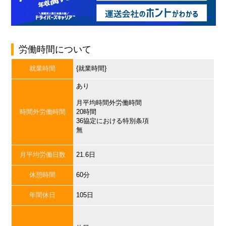
労働時間について
就業時間
{就業時間}
あり
月平均時間外労働時間
時間外労働時間
20時間
36協定における特別条項
無
月平均労働日数
21.6日
休憩時間
60分
年間休日
105日