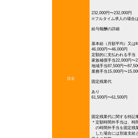
232,000円〜232,000円
※フルタイム求人の場合
給与報酬の詳細
基本給（月額平均）又は
46,000円〜46,000円
定額的に支払われる手当
家族補償手当22,000円〜22
地域手当87,500円〜87,5
業務手当15,000円〜15,0
賃金
固定残業代
あり
61,500円〜61,500円
固定残業代に関する特記
＊定額時間外手当は、時
の時間外手当を固定残業
した場合には別途支給