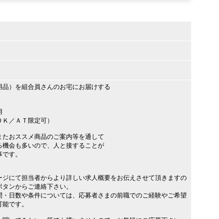
用品）を組合員さんのお宅にお届けする
用
ＯＫ／ＡＴ限定可）
またおススメ商品のご案内等を通して
機会も多いので、人と接することが
事です。
ージにて担当者からより詳しい求人概要をお伝えさせて頂きますの
ボタンからご連絡下さい。
間・日数や条件については、応募者さまの前職でのご経験やご希望
可能です。