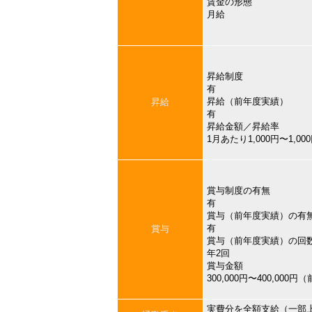
賃金の形態
月給
昇給制度
有
昇給（前年度実績）
昇給
有
昇給金額／昇給率
1月あたり1,000円〜1,
賞与制度の有無
有
賞与（前年度実績）の有
有
賞与
賞与（前年度実績）の回
年2回
賞与金額
300,000円〜400,000
実費分を全額支給（一部