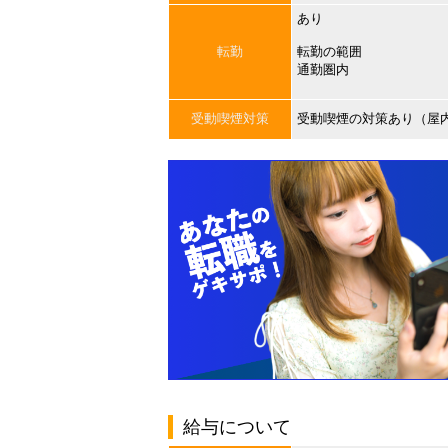
あり
転勤
転勤の範囲
通勤圏内
受動喫煙対策
受動喫煙の対策あり（屋
給与について