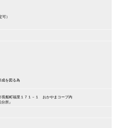
定可）
形成を図る為
戸内市長船町福里１７１－１ おかやまコープ内
船分所』