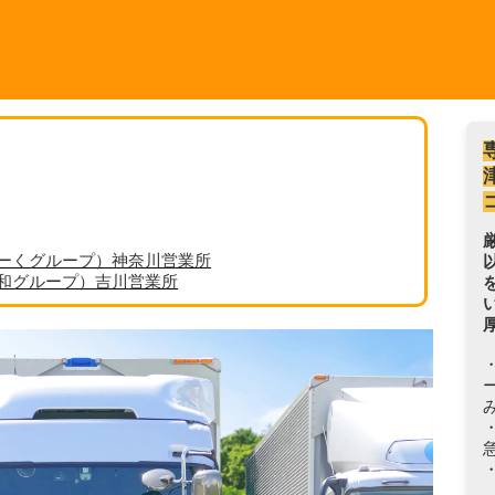
ーくグループ）神奈川営業所
丸和グループ）吉川営業所