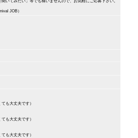
を聞いてみたい」等でも構いませんので、お気軽にご応募下さい。
val JOB）
くても大丈夫です）
くても大丈夫です）
くても大丈夫です）