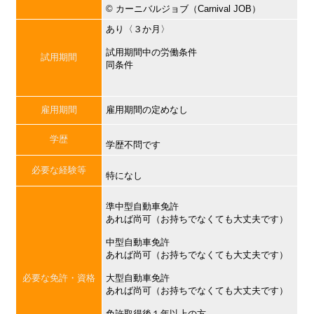
©︎ カーニバルジョブ（Carnival JOB）
あり〈３か月〉
試用期間中の労働条件
試用期間
同条件
雇用期間
雇用期間の定めなし
学歴
学歴不問です
必要な経験等
特になし
準中型自動車免許
あれば尚可（お持ちでなくても大丈夫です）
中型自動車免許
あれば尚可（お持ちでなくても大丈夫です）
必要な免許・資格
大型自動車免許
あれば尚可（お持ちでなくても大丈夫です）
免許取得後１年以上の方