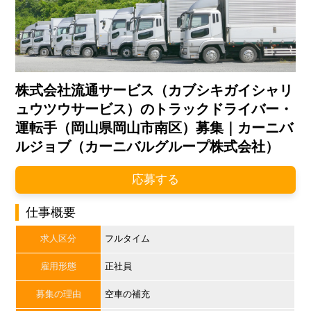
株式会社流通サービス（カブシキガイシャリ
ュウツウサービス）のトラックドライバー・
運転手（岡山県岡山市南区）募集｜カーニバ
ルジョブ（カーニバルグループ株式会社）
応募する
仕事概要
求人区分
フルタイム
雇用形態
正社員
募集の理由
空車の補充