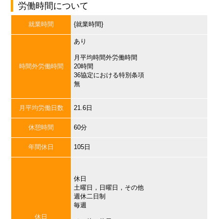
労働時間について
就業時間
{就業時間}
あり
月平均時間外労働時間
時間外労働時間
20時間
36協定における特別条項
無
月平均労働日数
21.6日
休憩時間
60分
年間休日
105日
休日
土曜日，日曜日，その他
週休二日制
毎週
休日