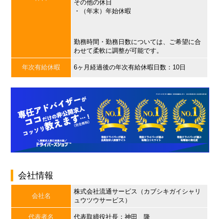
その他の休日
・（年末）年始休暇
勤務時間・勤務日数については、ご希望に合
わせて柔軟に調整が可能です。
年次有給休暇
6ヶ月経過後の年次有給休暇日数：10日
会社情報
株式会社流通サービス（カブシキガイシャリ
会社名
ュウツウサービス）
代表者名
代表取締役社長：神田 隆