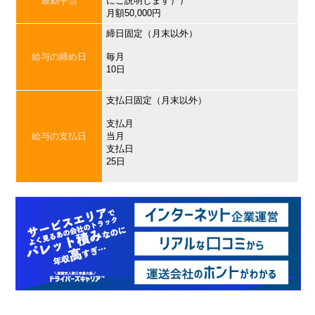
通勤手当
にご説明します））
月額50,000円
締日固定（月末以外）
給与の締め日
毎月
10日
支払日固定（月末以外）
支払月
給与の支払日
当月
支払日
25日