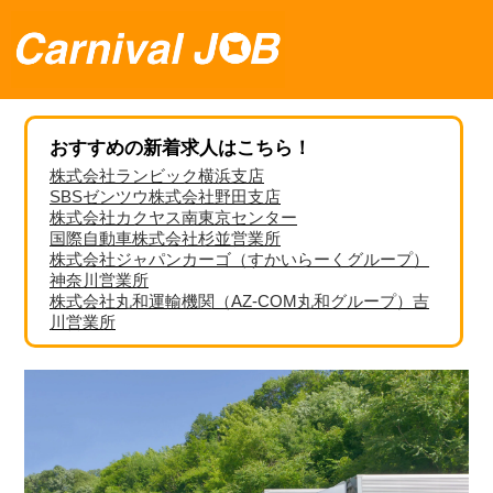
おすすめの新着求人はこちら！
株式会社ランビック横浜支店
SBSゼンツウ株式会社野田支店
株式会社カクヤス南東京センター
国際自動車株式会社杉並営業所
株式会社ジャパンカーゴ（すかいらーくグループ）
神奈川営業所
株式会社丸和運輸機関（AZ-COM丸和グループ）吉
川営業所