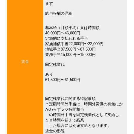
ます
給与報酬の詳細
基本給（月額平均）又は時間額
46,000円〜46,000円
定額的に支払われる手当
家族補償手当22,000円〜22,000円
地域手当87,500円〜87,500円
業務手当15,000円〜15,000円
賃金
固定残業代
あり
61,500円〜61,500円
固定残業代に関する特記事項
＊定額時間外手当は、時間外労働の有無にか
かわらず５０時間相当
の時間外手当を固定残業代として支給し、
５０時間を超えて残業
した場合には別途支給となります。
賃金の形態