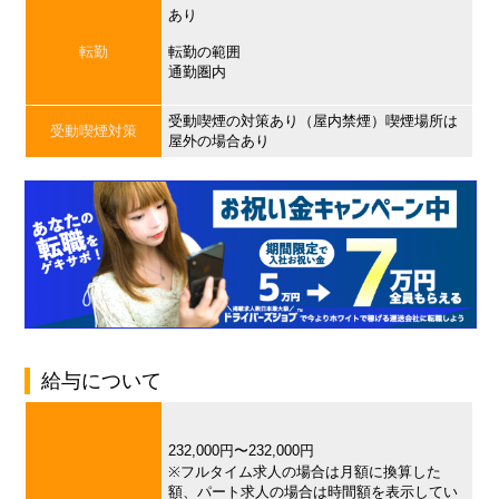
あり
転勤
転勤の範囲
通勤圏内
受動喫煙の対策あり（屋内禁煙）喫煙場所は
受動喫煙対策
屋外の場合あり
給与について
232,000円〜232,000円
※フルタイム求人の場合は月額に換算した
額、パート求人の場合は時間額を表示してい