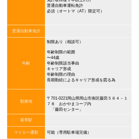
普通自動車運転免許
必須（オートマ（AT）限定可）
普通自動車免許
制限あり（相談可）
年齢制限の範囲
〜44歳
年齢
年齢制限該当事由
キャリア形成
年齢制限の理由
長期勤続によるキャリア形成を図る為
〒701-0221岡山県岡山市南区藤田５６４－１
勤務地
７８ おかやまコープ内
「藤田センター」
最寄駅
マイカー通勤
可能（専用駐車場完備）