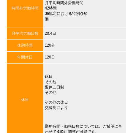
月平均時間外労働時間
時間外労働時間
42時間
36協定における特別条項
無
月平均労働日数
20.4日
休憩時間
120分
年間休日
120日
休日
その他
週休二日制
その他
休日
その他の休日
交替制により
勤務時間・勤務日数については、ご希望に合
わせて柔軟に調整が可能です。