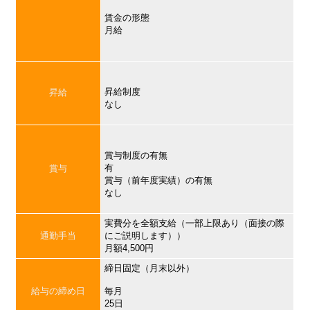
賃金の形態
月給
昇給制度
昇給
なし
賞与制度の有無
有
賞与
賞与（前年度実績）の有無
なし
実費分を全額支給（一部上限あり（面接の際
通勤手当
にご説明します））
月額4,500円
締日固定（月末以外）
給与の締め日
毎月
25日