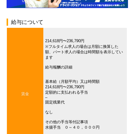
給与について
214,618円〜236,790円
※フルタイム求人の場合は月額に換算した
額、パート求人の場合は時間額を表示してい
ます
給与報酬の詳細
基本給（月額平均）又は時間額
214,618円〜236,790円
定額的に支払われる手当
賃金
–
固定残業代
なし
その他の手当等付記事項
水揚手当 ０～４０，０００円