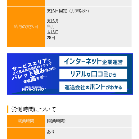
支払日固定（月末以外）
支払月
給与の支払日
当月
支払日
28日
労働時間について
就業時間
{就業時間}
あり