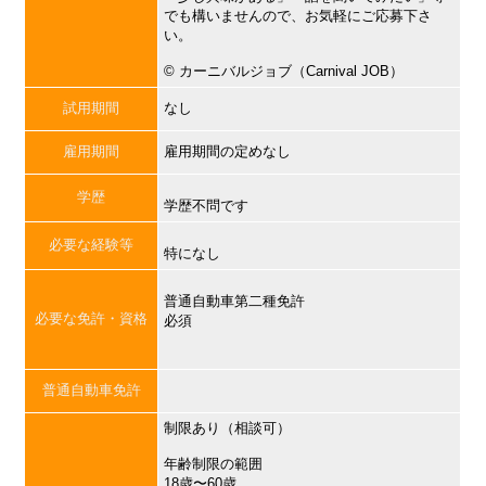
でも構いませんので、お気軽にご応募下さ
い。
©︎ カーニバルジョブ（Carnival JOB）
試用期間
なし
雇用期間
雇用期間の定めなし
学歴
学歴不問です
必要な経験等
特になし
普通自動車第二種免許
必要な免許・資格
必須
普通自動車免許
制限あり（相談可）
年齢制限の範囲
18歳〜60歳