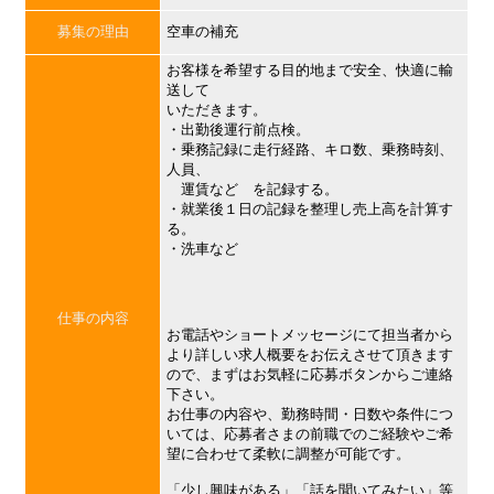
募集の理由
空車の補充
お客様を希望する目的地まで安全、快適に輸
送して
いただきます。
・出勤後運行前点検。
・乗務記録に走行経路、キロ数、乗務時刻、
人員、
運賃など を記録する。
・就業後１日の記録を整理し売上高を計算す
る。
・洗車など
仕事の内容
お電話やショートメッセージにて担当者から
より詳しい求人概要をお伝えさせて頂きます
ので、まずはお気軽に応募ボタンからご連絡
下さい。
お仕事の内容や、勤務時間・日数や条件につ
いては、応募者さまの前職でのご経験やご希
望に合わせて柔軟に調整が可能です。
「少し興味がある」「話を聞いてみたい」等