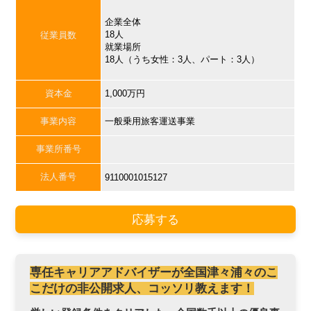
企業全体
18人
従業員数
就業場所
18人（うち女性：3人、パート：3人）
資本金
1,000万円
事業内容
一般乗用旅客運送事業
事業所番号
法人番号
9110001015127
応募する
専任キャリアアドバイザーが全国津々浦々のこ
こだけの非公開求人、コッソリ教えます！