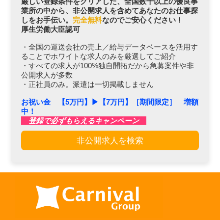
厳しい登録条件をクリアした、全国数千以上の優良事
業所の中から、非公開求人を含めてあなたのお仕事探
しをお手伝い。
完全無料
なのでご安心ください！
厚生労働大臣認可
・全国の運送会社の売上／給与データベースを活用す
ることでホワイトな求人のみを厳選してご紹介
・すべての求人が100%独自開拓だから急募案件や非
公開求人が多数
・正社員のみ。派遣は一切掲載しません
お祝い金 【5万円】▶︎【7万円】［期間限定］ 増額
中！
登録で必ずもらえるキャンペーン
非公開求人を検索