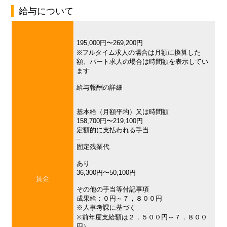
給与について
195,000円〜269,200円
※フルタイム求人の場合は月額に換算した
額、パート求人の場合は時間額を表示してい
ます
給与報酬の詳細
基本給（月額平均）又は時間額
158,700円〜219,100円
定額的に支払われる手当
–
固定残業代
あり
36,300円〜50,100円
賃金
その他の手当等付記事項
成果給：０円～７，８００円
※人事考課に基づく
※前年度支給額は２，５００円～７．８００
円）