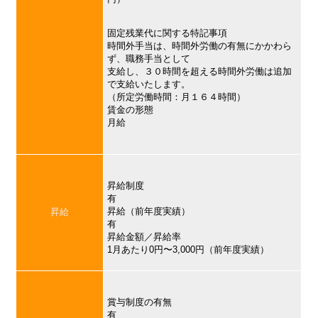
固定残業代に関する特記事項
時間外手当は、時間外労働の有無にかかわら
ず、職務手当として
支給し、３０時間を超える時間外労働は追加
で支給いたします。
（所定労働時間：月１６４時間）
賃金の形態
月給
昇給制度
有
昇給（前年度実績）
昇給
有
昇給金額／昇給率
1月あたり0円〜3,000円（前年度実績）
賞与制度の有無
有