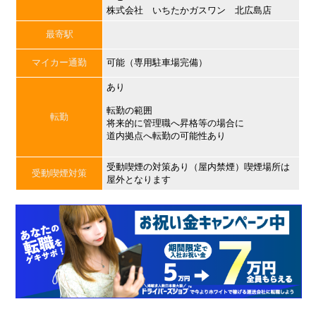
株式会社 いちたかガスワン 北広島店
最寄駅
マイカー通勤
可能（専用駐車場完備）
あり
転勤の範囲
転勤
将来的に管理職へ昇格等の場合に
道内拠点へ転勤の可能性あり
受動喫煙の対策あり（屋内禁煙）喫煙場所は
受動喫煙対策
屋外となります