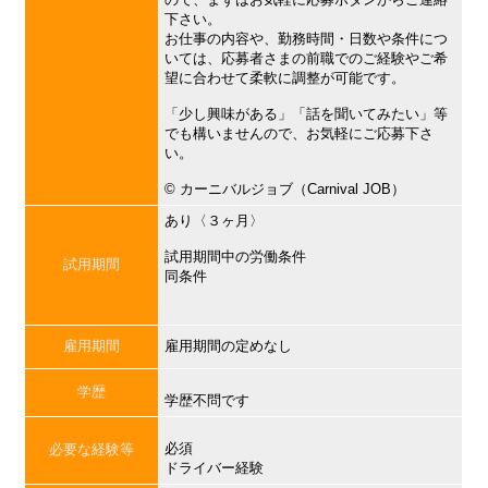
下さい。
お仕事の内容や、勤務時間・日数や条件につ
いては、応募者さまの前職でのご経験やご希
望に合わせて柔軟に調整が可能です。
「少し興味がある」「話を聞いてみたい」等
でも構いませんので、お気軽にご応募下さ
い。
©︎ カーニバルジョブ（Carnival JOB）
あり〈３ヶ月〉
試用期間中の労働条件
試用期間
同条件
雇用期間
雇用期間の定めなし
学歴
学歴不問です
必須
必要な経験等
ドライバー経験