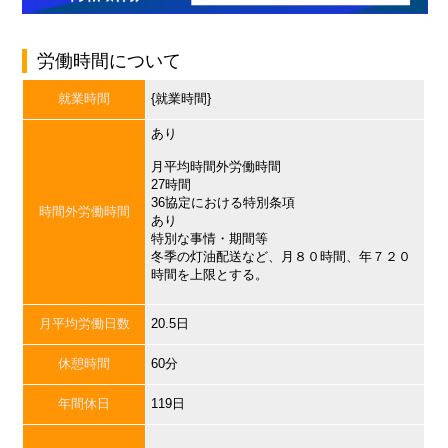
労働時間について
就業時間
{就業時間}
あり
月平均時間外労働時間
27時間
36協定における特別条項
時間外労働時間
あり
特別な事情・期間等
冬季の灯油配送など、月８０時間、年７２０
時間を上限とする。
月平均労働日数
20.5日
休憩時間
60分
年間休日
119日