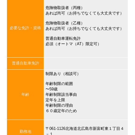
危険物取扱者（丙種）
あれば尚可（お持ちでなくても大丈夫です）
危険物取扱者（乙種）
必要な免許・資格
あれば尚可（お持ちでなくても大丈夫です）
普通自動車運転免許
必須（オートマ（AT）限定可）
普通自動車免許
制限あり（相談可）
年齢制限の範囲
〜59歳
年齢
年齢制限該当事由
定年を上限
年齢制限の理由
６０歳定年のため
〒061-1126北海道北広島市新富町東１丁目４
勤務地
－１