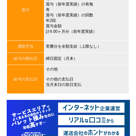
賞与（前年度実績）の有無
有
賞与
賞与（前年度実績）の回数
年2回
賞与金額
計4.00ヶ月分（前年度実績）
通勤手当
実費分を全額支給（上限なし）
給与の締め日
締日固定（月末）
その他
給与の支払日
その他の支払日
当月末日の前日支払