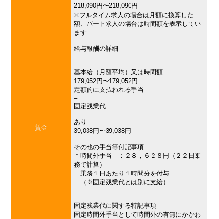
218,090円〜218,090円
※フルタイム求人の場合は月額に換算した
額、パート求人の場合は時間額を表示してい
ます
給与報酬の詳細
基本給（月額平均）又は時間額
179,052円〜179,052円
定額的に支払われる手当
–
固定残業代
あり
賃金
39,038円〜39,038円
その他の手当等付記事項
＊時間外手当 ：２８，６２８円（２２日乗
務で計算）
乗務１日あたり１時間分を付与
（※固定残業代とは別に支給）
固定残業代に関する特記事項
固定時間外手当として時間外の有無にかかわ