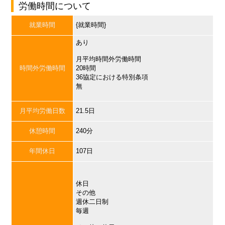
労働時間について
就業時間
{就業時間}
あり
月平均時間外労働時間
時間外労働時間
20時間
36協定における特別条項
無
月平均労働日数
21.5日
休憩時間
240分
年間休日
107日
休日
その他
週休二日制
毎週