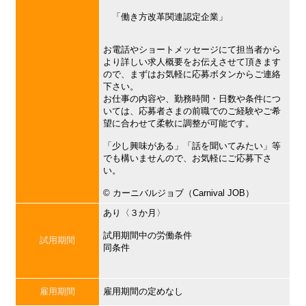
「働き方改革関連認定企業」
お電話やショートメッセージにて担当者から
より詳しい求人概要をお伝えさせて頂きます
ので、まずはお気軽に応募ボタンからご連絡
下さい。
お仕事の内容や、勤務時間・日数や条件につ
いては、応募者さまの前職でのご経験やご希
望に合わせて柔軟に調整が可能です。
「少し興味がある」「話を聞いてみたい」等
でも構いませんので、お気軽にご応募下さ
い。
©︎ カーニバルジョブ（Carnival JOB）
あり〈３か月〉
試用期間中の労働条件
試用期間
同条件
雇用期間
雇用期間の定めなし