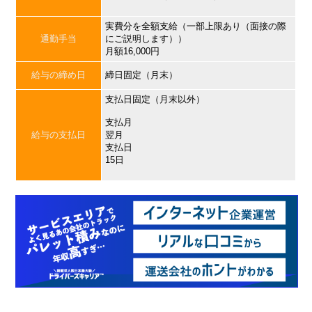
実費分を全額支給（一部上限あり（面接の際
通勤手当
にご説明します））
月額16,000円
給与の締め日
締日固定（月末）
支払日固定（月末以外）
支払月
給与の支払日
翌月
支払日
15日