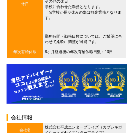
その他の休日
休日
学校に合わせた勤務となります。
※学校が長期休みの際は観光業務となりま
す。
勤務時間・勤務日数については、ご希望に合
わせて柔軟に調整が可能です。
年次有給休暇
6ヶ月経過後の年次有給休暇日数：10日
会社情報
株式会社平成エンタープライズ（カブシキガ
会社名
イシャヘイセイエンタープライズ）