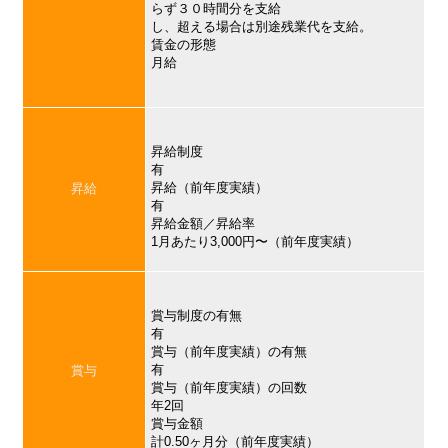
らず３０時間分を支給
し、超える場合は別途残業代を支給。
賃金の形態
月給
昇給制度
有
昇給（前年度実績）
昇給
有
昇給金額／昇給率
1月あたり3,000円〜（前年度実績）
賞与制度の有無
有
賞与（前年度実績）の有無
有
賞与
賞与（前年度実績）の回数
年2回
賞与金額
計0.50ヶ月分（前年度実績）